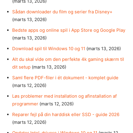
(marts 13, 2026)
Sådan downloader du film og serier fra Disney+
(marts 13, 2026)
Bedste apps og online spil i App Store og Google Play
(marts 13, 2026)
Download spil til Windows 10 og 11
(marts 13, 2026)
Alt du skal vide om den perfekte 4k gaming skærm til
dit setup
(marts 13, 2026)
Saml flere PDF-filer i ét dokument - komplet guide
(marts 12, 2026)
Løs problemer med installation og afinstallation af
programmer
(marts 12, 2026)
Reparer fejl på din harddisk eller SSD - guide 2026
(marts 12, 2026)
Opdater Intel-drivere i Windows 10 og 11
(marts 12,