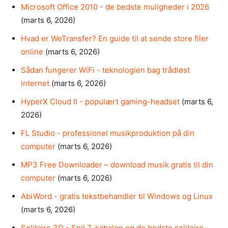
Microsoft Office 2010 - de bedste muligheder i 2026
(marts 6, 2026)
Hvad er WeTransfer? En guide til at sende store filer
online
(marts 6, 2026)
Sådan fungerer WiFi - teknologien bag trådløst
internet
(marts 6, 2026)
HyperX Cloud II - populært gaming-headset
(marts 6,
2026)
FL Studio - professionel musikproduktion på din
computer
(marts 6, 2026)
MP3 Free Downloader – download musik gratis til din
computer
(marts 6, 2026)
AbiWord - gratis tekstbehandler til Windows og Linux
(marts 6, 2026)
Solitaire 3D - Spil 7-kabalen og de bedste solitaire-