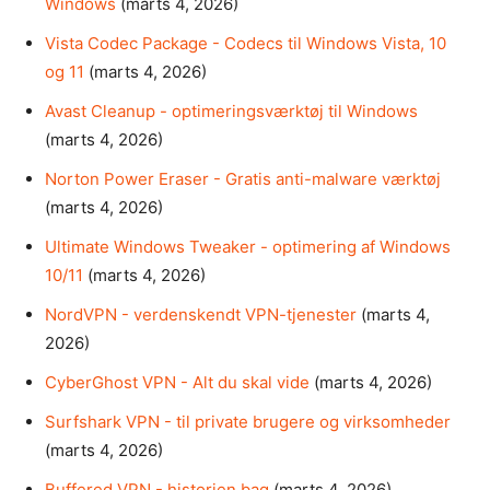
Windows
(marts 4, 2026)
Vista Codec Package - Codecs til Windows Vista, 10
og 11
(marts 4, 2026)
Avast Cleanup - optimeringsværktøj til Windows
(marts 4, 2026)
Norton Power Eraser - Gratis anti-malware værktøj
(marts 4, 2026)
Ultimate Windows Tweaker - optimering af Windows
10/11
(marts 4, 2026)
NordVPN - verdenskendt VPN-tjenester
(marts 4,
2026)
CyberGhost VPN - Alt du skal vide
(marts 4, 2026)
Surfshark VPN - til private brugere og virksomheder
(marts 4, 2026)
Buffered VPN - historien bag
(marts 4, 2026)