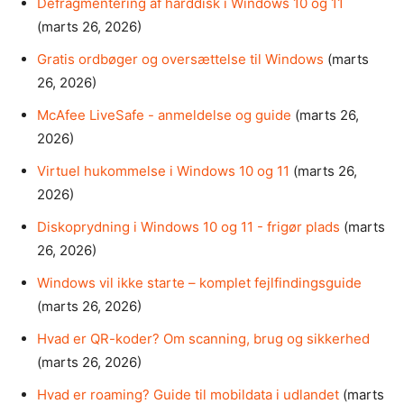
Defragmentering af harddisk i Windows 10 og 11
(marts 26, 2026)
Gratis ordbøger og oversættelse til Windows
(marts
26, 2026)
McAfee LiveSafe - anmeldelse og guide
(marts 26,
2026)
Virtuel hukommelse i Windows 10 og 11
(marts 26,
2026)
Diskoprydning i Windows 10 og 11 - frigør plads
(marts
26, 2026)
Windows vil ikke starte – komplet fejlfindingsguide
(marts 26, 2026)
Hvad er QR-koder? Om scanning, brug og sikkerhed
(marts 26, 2026)
Hvad er roaming? Guide til mobildata i udlandet
(marts