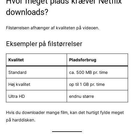
Hvor meget plads kræver Netflix
downloads?
Filstørrelsen afhænger af kvaliteten på videoen.
Eksempler på filstørrelser
Kvalitet
Pladsforbrug
Standard
ca. 500 MB pr. time
Høj kvalitet
op til 1 GB pr. time
Ultra HD
endnu større
Hvis du downloader mange film, kan det hurtigt fylde meget
på harddisken.