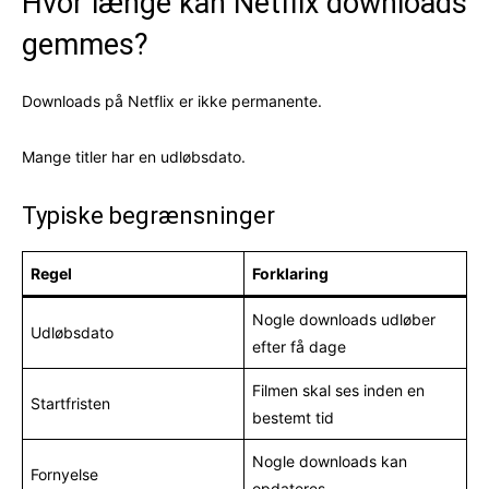
Hvor længe kan Netflix downloads
gemmes?
Downloads på Netflix er ikke permanente.
Mange titler har en udløbsdato.
Typiske begrænsninger
Regel
Forklaring
Nogle downloads udløber
Udløbsdato
efter få dage
Filmen skal ses inden en
Startfristen
bestemt tid
Nogle downloads kan
Fornyelse
opdateres