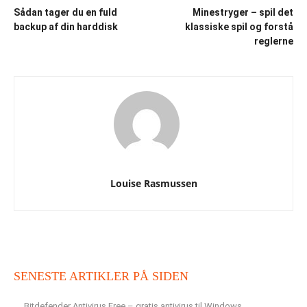
Sådan tager du en fuld
Minestryger – spil det
backup af din harddisk
klassiske spil og forstå
reglerne
Louise Rasmussen
SENESTE ARTIKLER PÅ SIDEN
Bitdefender Antivirus Free – gratis antivirus til Windows