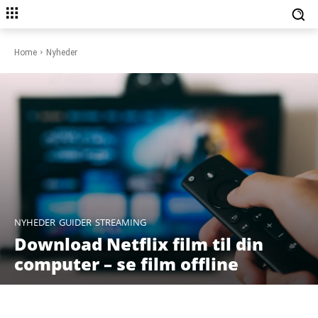
Home
Nyheder
NYHEDER
GUIDER
STREAMING
Download Netflix film til din
computer – se film offline
Facebook
X
Pinterest
WhatsAp