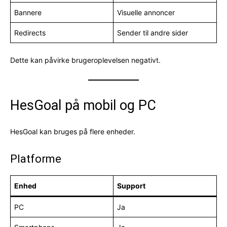
Bannere
Visuelle annoncer
Redirects
Sender til andre sider
Dette kan påvirke brugeroplevelsen negativt.
HesGoal på mobil og PC
HesGoal kan bruges på flere enheder.
Platforme
Enhed
Support
PC
Ja