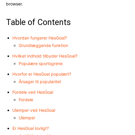
browser.
Table of Contents
Hvordan fungerer HesGoal?
Grundlæggende funktion
Hvilket indhold tilbyder HesGoal?
Populære sportsgrene
Hvorfor er HesGoal populært?
Årsager til popularitet
Fordele ved HesGoal
Fordele
Ulemper ved HesGoal
Ulemper
Er HesGoal lovligt?