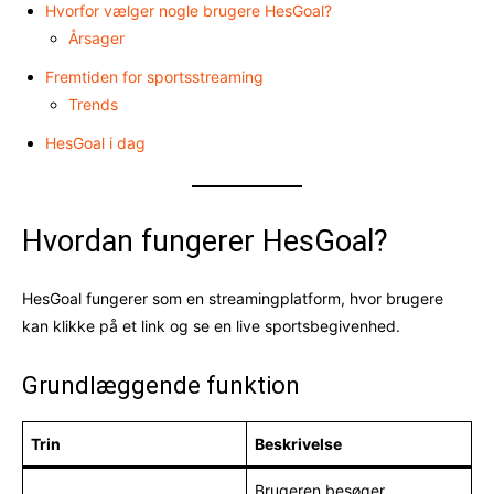
Hvorfor vælger nogle brugere HesGoal?
Årsager
Fremtiden for sportsstreaming
Trends
HesGoal i dag
Hvordan fungerer HesGoal?
HesGoal fungerer som en streamingplatform, hvor brugere
kan klikke på et link og se en live sportsbegivenhed.
Grundlæggende funktion
Trin
Beskrivelse
Brugeren besøger