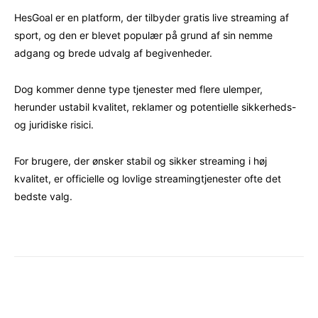
HesGoal er en platform, der tilbyder gratis live streaming af
sport, og den er blevet populær på grund af sin nemme
adgang og brede udvalg af begivenheder.
Dog kommer denne type tjenester med flere ulemper,
herunder ustabil kvalitet, reklamer og potentielle sikkerheds-
og juridiske risici.
For brugere, der ønsker stabil og sikker streaming i høj
kvalitet, er officielle og lovlige streamingtjenester ofte det
bedste valg.
Facebook
X
Pinterest
WhatsAp