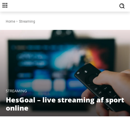
Home
Streaming
STREAMING
HesGoal – live streaming af sport
online
Facebook
X
Pinterest
WhatsAp