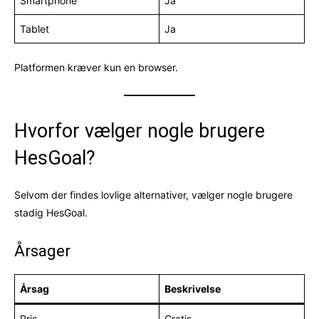
Smartphone
Ja
Tablet
Ja
Platformen kræver kun en browser.
Hvorfor vælger nogle brugere
HesGoal?
Selvom der findes lovlige alternativer, vælger nogle brugere
stadig HesGoal.
Årsager
Årsag
Beskrivelse
Pris
Gratis