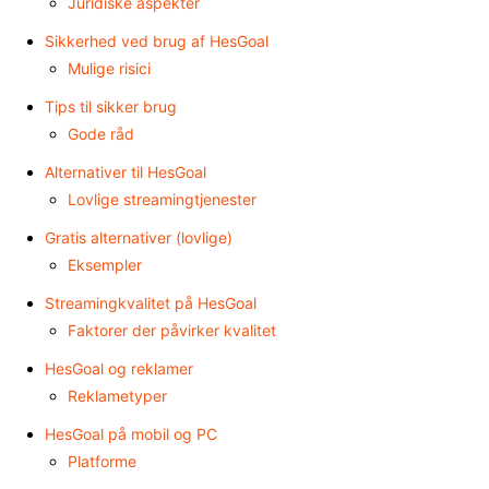
Juridiske aspekter
Sikkerhed ved brug af HesGoal
Mulige risici
Tips til sikker brug
Gode råd
Alternativer til HesGoal
Lovlige streamingtjenester
Gratis alternativer (lovlige)
Eksempler
Streamingkvalitet på HesGoal
Faktorer der påvirker kvalitet
HesGoal og reklamer
Reklametyper
HesGoal på mobil og PC
Platforme