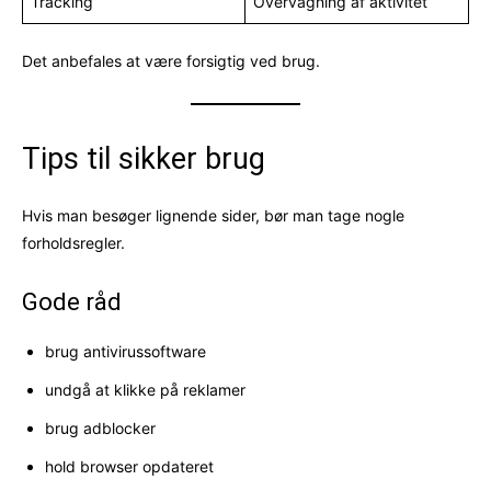
Tracking
Overvågning af aktivitet
Det anbefales at være forsigtig ved brug.
Tips til sikker brug
Hvis man besøger lignende sider, bør man tage nogle
forholdsregler.
Gode råd
brug antivirussoftware
undgå at klikke på reklamer
brug adblocker
hold browser opdateret