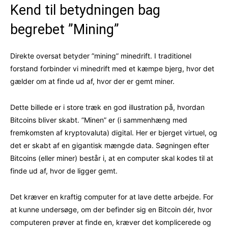
Kend til betydningen bag
begrebet ”Mining”
Direkte oversat betyder ”mining” minedrift. I traditionel
forstand forbinder vi minedrift med et kæmpe bjerg, hvor det
gælder om at finde ud af, hvor der er gemt miner.
Dette billede er i store træk en god illustration på, hvordan
Bitcoins bliver skabt. ”Minen” er (i sammenhæng med
fremkomsten af kryptovaluta) digital. Her er bjerget virtuel, og
det er skabt af en gigantisk mængde data. Søgningen efter
Bitcoins (eller miner) består i, at en computer skal kodes til at
finde ud af, hvor de ligger gemt.
Det kræver en kraftig computer for at lave dette arbejde. For
at kunne undersøge, om der befinder sig en Bitcoin dér, hvor
computeren prøver at finde en, kræver det komplicerede og