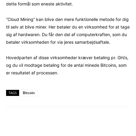
dette formål som eneste aktivitet.
”Cloud Mining” kan blive den mere funktionelle metode for dig
til selv at blive miner. Her betaler du en virksomhed for at tage
sig af hardwaren. Du får den del af computerkraften, som du
betaler virksomheden for via jeres samarbejdsaftale.
Hovedparten af disse virksomheder kræver betaling pr. GH/s,
og du vil modtage betaling for de antal minede Bitcoins, som
er resultatet af processen.
Bitcoin
TAGS
Facebook
X
Pinterest
WhatsAp