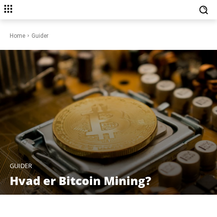
Home
Guider
GUIDER
Hvad er Bitcoin Mining?
Facebook
X
Pinterest
WhatsAp