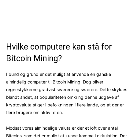
Hvilke computere kan stå for
Bitcoin Mining?
I bund og grund er det muligt at anvende en ganske
almindelig computer til Bitcoin Mining. Dog bliver
regnestykkerne gradvist sværere og sværere. Dette skyldes
blandt andet, at populariteten omkring denne udgave af
kryptovaluta stiger i befolkningen i flere lande, og at der er
flere brugere om aktiviteten.
Modsat vores almindelige valuta er der et loft over antal
Bitcoins, som det er muligt at kunne komme i cirkulation. Der