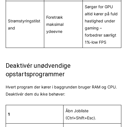
Sørger for GPU
altid kører på fuld
Foretræk
Strømstyringstilst
hastighed under
maksimal
and
gaming –
ydeevne
forbedrer særligt
1%-low FPS
Deaktivér unødvendige
opstartsprogrammer
Hvert program der kører i baggrunden bruger RAM og CPU.
Deaktivér dem du ikke behøver:
Åbn Jobliste
1
(Ctrl+Shift+Esc).