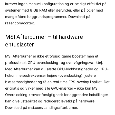
kræver ingen manuel konfiguration og er særligt effektivt på
systemer med 8 GB RAM eller derunder, eller på pc’er med
mange åbne baggrundsprogrammer. Download på
razer.com/cortex.
MSI Afterburner – til hardware-
entusiaster
MSI Afterburner er ikke et typisk ‘game booster’ men et
professionelt GPU-overclocking- og overvågningsværktøj.
Med Afterburner kan du sætte GPU-klokhastigheder og GPU-
hukommelsesfrekvenser højere (overclocking), justere
blæserhastigheder og få en real-time FPS-overlay i spillet. Det
er gratis og virker med alle GPU-mærker – ikke kun MSI.
Overclocking kræver forsigtighed: for aggressive indstillinger
kan give ustabilitet og reduceret levetid på hardware.
Download på msi.com/Landing/afterburner.