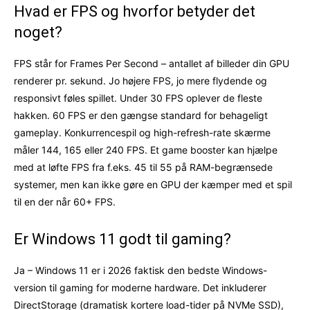
Hvad er FPS og hvorfor betyder det
noget?
FPS står for Frames Per Second – antallet af billeder din GPU
renderer pr. sekund. Jo højere FPS, jo mere flydende og
responsivt føles spillet. Under 30 FPS oplever de fleste
hakken. 60 FPS er den gængse standard for behageligt
gameplay. Konkurrencespil og high-refresh-rate skærme
måler 144, 165 eller 240 FPS. Et game booster kan hjælpe
med at løfte FPS fra f.eks. 45 til 55 på RAM-begrænsede
systemer, men kan ikke gøre en GPU der kæmper med et spil
til en der når 60+ FPS.
Er Windows 11 godt til gaming?
Ja – Windows 11 er i 2026 faktisk den bedste Windows-
version til gaming for moderne hardware. Det inkluderer
DirectStorage (dramatisk kortere load-tider på NVMe SSD),