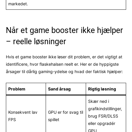
markedet.
Når et game booster ikke hjælper
– reelle løsninger
Hvis et game booster ikke løser dit problem, er det vigtigt at
identificere, hvor flaskehalsen reelt er. Her er de hyppigste
årsager til dårlig gaming-ydelse og hvad der faktisk hjælper:
Problem
Sand årsag
Rigtig løsning
Skær ned i
grafikindstillinger,
Konsekvent lav
GPU er for svag til
brug FSR/DLSS
FPS
spillet
eller opgradér
GPU