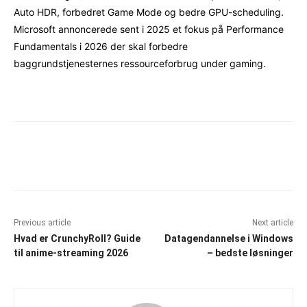
Auto HDR, forbedret Game Mode og bedre GPU-scheduling.
Microsoft annoncerede sent i 2025 et fokus på Performance
Fundamentals i 2026 der skal forbedre
baggrundstjenesternes ressourceforbrug under gaming.
Facebook
X
Pinterest
WhatsAp
Previous article
Next article
Hvad er CrunchyRoll? Guide
Datagendannelse i Windows
til anime-streaming 2026
– bedste løsninger