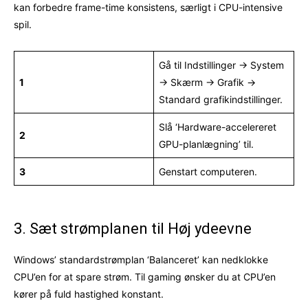
kan forbedre frame-time konsistens, særligt i CPU-intensive
spil.
Gå til Indstillinger → System
1
→ Skærm → Grafik →
Standard grafikindstillinger.
Slå ‘Hardware-accelereret
2
GPU-planlægning’ til.
3
Genstart computeren.
3. Sæt strømplanen til Høj ydeevne
Windows’ standardstrømplan ‘Balanceret’ kan nedklokke
CPU’en for at spare strøm. Til gaming ønsker du at CPU’en
kører på fuld hastighed konstant.