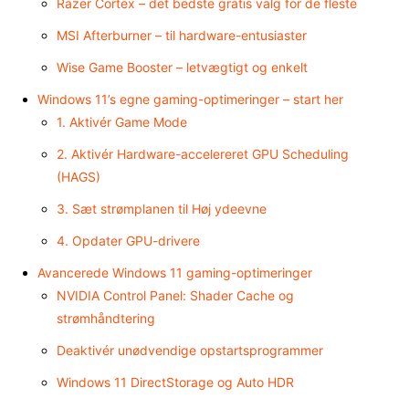
Razer Cortex – det bedste gratis valg for de fleste
MSI Afterburner – til hardware-entusiaster
Wise Game Booster – letvægtigt og enkelt
Windows 11’s egne gaming-optimeringer – start her
1. Aktivér Game Mode
2. Aktivér Hardware-accelereret GPU Scheduling
(HAGS)
3. Sæt strømplanen til Høj ydeevne
4. Opdater GPU-drivere
Avancerede Windows 11 gaming-optimeringer
NVIDIA Control Panel: Shader Cache og
strømhåndtering
Deaktivér unødvendige opstartsprogrammer
Windows 11 DirectStorage og Auto HDR