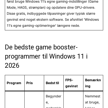
først bruge Windows 11’s egne gaming-indstillinger (Game
Mode, HAGS, strømplan) og opdatere dine GPU-drivere.
Disse gratis, indbyggede tilpasninger giver typisk større
gevinst end noget ekstern software. Se afsnittet ‘Windows
11’s egne gaming-optimeringer’ længere nede.
De bedste game booster-
programmer til Windows 11 i
2026
FPS-
Bemærkn
Program
Pris
Bedst til
gevinst
ing
Begynder
Nemmest
e,
at bruge,