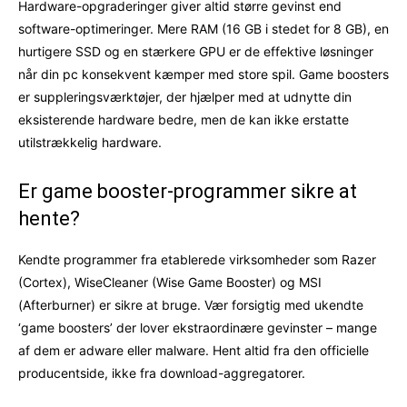
Hardware-opgraderinger giver altid større gevinst end
software-optimeringer. Mere RAM (16 GB i stedet for 8 GB), en
hurtigere SSD og en stærkere GPU er de effektive løsninger
når din pc konsekvent kæmper med store spil. Game boosters
er suppleringsværktøjer, der hjælper med at udnytte din
eksisterende hardware bedre, men de kan ikke erstatte
utilstrækkelig hardware.
Er game booster-programmer sikre at
hente?
Kendte programmer fra etablerede virksomheder som Razer
(Cortex), WiseCleaner (Wise Game Booster) og MSI
(Afterburner) er sikre at bruge. Vær forsigtig med ukendte
‘game boosters’ der lover ekstraordinære gevinster – mange
af dem er adware eller malware. Hent altid fra den officielle
producentside, ikke fra download-aggregatorer.