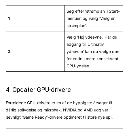
Søg efter ‘strømplan’ i Start-
1
menuen og vælg ‘Vælg en
strømplan’.
Vælg ‘Høj ydeevne’. Har du
adgang til ‘Ultimativ
2
ydeevne’ kan du vælge den
for endnu mere konsekvent
CPU-ydelse.
4. Opdater GPU-drivere
Forældede GPU-drivere er en af de hyppigste årsager til
dårlig spilydelse og mikrohak. NVIDIA og AMD udgiver
jævnligt ‘Game Ready’-drivere optimeret til store nye spil.