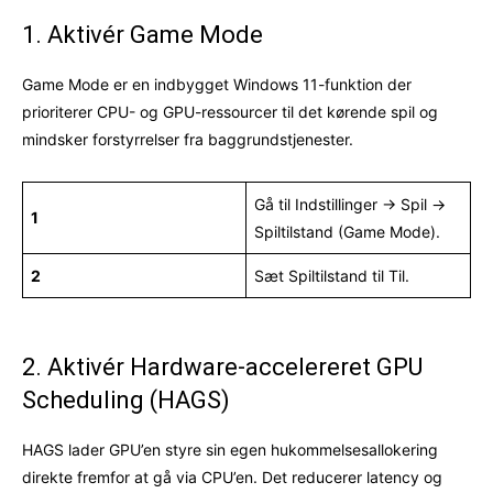
1. Aktivér Game Mode
Game Mode er en indbygget Windows 11-funktion der
prioriterer CPU- og GPU-ressourcer til det kørende spil og
mindsker forstyrrelser fra baggrundstjenester.
Gå til Indstillinger → Spil →
1
Spiltilstand (Game Mode).
2
Sæt Spiltilstand til Til.
2. Aktivér Hardware-accelereret GPU
Scheduling (HAGS)
HAGS lader GPU’en styre sin egen hukommelsesallokering
direkte fremfor at gå via CPU’en. Det reducerer latency og