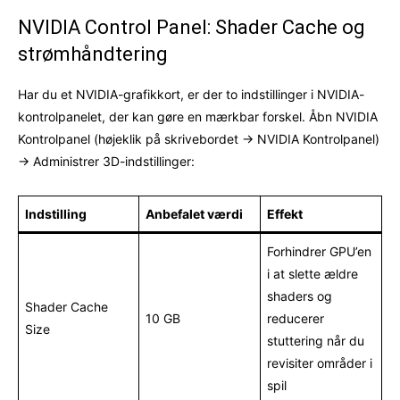
NVIDIA Control Panel: Shader Cache og
strømhåndtering
Har du et NVIDIA-grafikkort, er der to indstillinger i NVIDIA-
kontrolpanelet, der kan gøre en mærkbar forskel. Åbn NVIDIA
Kontrolpanel (højeklik på skrivebordet → NVIDIA Kontrolpanel)
→ Administrer 3D-indstillinger:
Indstilling
Anbefalet værdi
Effekt
Forhindrer GPU’en
i at slette ældre
shaders og
Shader Cache
10 GB
reducerer
Size
stuttering når du
revisiter områder i
spil