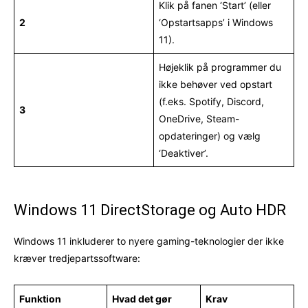
Klik på fanen ‘Start’ (eller
2
‘Opstartsapps’ i Windows
11).
Højeklik på programmer du
ikke behøver ved opstart
(f.eks. Spotify, Discord,
3
OneDrive, Steam-
opdateringer) og vælg
‘Deaktiver’.
Windows 11 DirectStorage og Auto HDR
Windows 11 inkluderer to nyere gaming-teknologier der ikke
kræver tredjepartssoftware:
Funktion
Hvad det gør
Krav