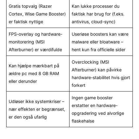
Gratis topvalg (Razer
Kan lukke processer du
Cortex, Wise Game Booster)
faktisk har brug for (f.eks.
er faktisk nyttige
antivirus, cloud-sync)
FPS-overlay og hardware-
Useriøse boosters kan være
monitorering (MSI
malware eller bloatware –
Afterburner) er værdifulde
hent kun fra officielle sider
Overclocking (MSI
Kan hjælpe mærkbart på
Afterburner) kan påvirke
ældre pc med 8 GB RAM
hardware-stabilitet hvis gjort
eller derunder
forkert
Ingen game booster
Udløser ikke systemkriser –
erstatter en hardware-
nær effekten er begrænset,
opgradering ved alvorlige
er den også ufarlig
flaskehalse