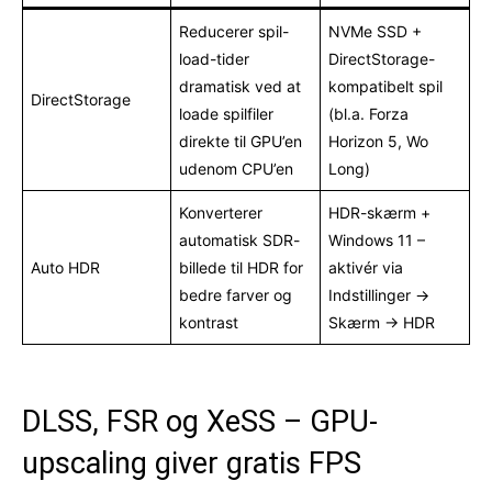
Reducerer spil-
NVMe SSD +
load-tider
DirectStorage-
dramatisk ved at
kompatibelt spil
DirectStorage
loade spilfiler
(bl.a. Forza
direkte til GPU’en
Horizon 5, Wo
udenom CPU’en
Long)
Konverterer
HDR-skærm +
automatisk SDR-
Windows 11 –
Auto HDR
billede til HDR for
aktivér via
bedre farver og
Indstillinger →
kontrast
Skærm → HDR
DLSS, FSR og XeSS – GPU-
upscaling giver gratis FPS