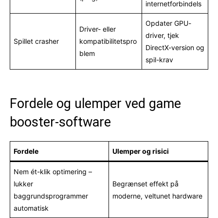
internetforbindels
Opdater GPU-
Driver- eller
driver, tjek
Spillet crasher
kompatibilitetspro
DirectX-version og
blem
spil-krav
Fordele og ulemper ved game
booster-software
Fordele
Ulemper og risici
Nem ét-klik optimering –
lukker
Begrænset effekt på
baggrundsprogrammer
moderne, veltunet hardware
automatisk