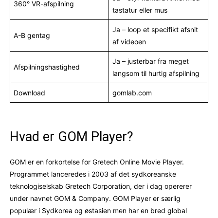
360° VR-afspilning
tastatur eller mus
Ja – loop et specifikt afsnit
A-B gentag
af videoen
Ja – justerbar fra meget
Afspilningshastighed
langsom til hurtig afspilning
Download
gomlab.com
Hvad er GOM Player?
GOM er en forkortelse for Gretech Online Movie Player.
Programmet lanceredes i 2003 af det sydkoreanske
teknologiselskab Gretech Corporation, der i dag opererer
under navnet GOM & Company. GOM Player er særlig
populær i Sydkorea og østasien men har en bred global