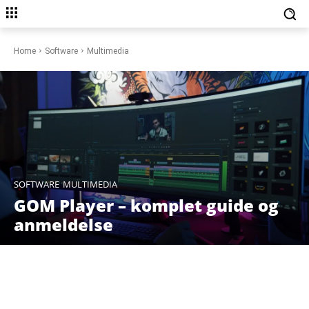
Home
Software
Multimedia
SOFTWARE
MULTIMEDIA
GOM Player – komplet guide og
anmeldelse
Facebook
X
Pinterest
WhatsAp