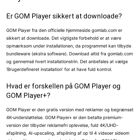
Er GOM Player sikkert at downloade?
GOM Player fra den officielle hjemmeside gomlab.com er
sikkert at downloade. Det vigtigste forbehold er at være
opmærksom under installationen, da programmet kan tilbyde
bundleware (ekstra software). Download altid fra gomlab.com
og gennemsé hvert installationstrin. Det anbefales at vælge
‘Brugerdefineret installation’ for at have fuld kontrol.
Hvad er forskellen på GOM Player og
GOM Player+?
GOM Player er den gratis version med reklamer og begrænset
4K-understøttelse. GOM Player+ er den betalte premium-
version der tilbyder reklamefri oplevelse, fuld 4K/UHD-
afspilning, AI-upscaling, afspilning af op til 4 videoer sideom