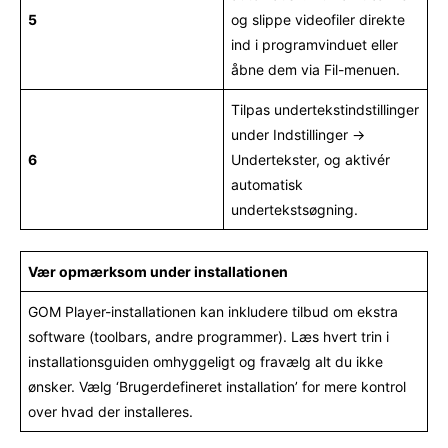
5
og slippe videofiler direkte
ind i programvinduet eller
åbne dem via Fil-menuen.
Tilpas undertekstindstillinger
under Indstillinger →
6
Undertekster, og aktivér
automatisk
undertekstsøgning.
Vær opmærksom under installationen
GOM Player-installationen kan inkludere tilbud om ekstra
software (toolbars, andre programmer). Læs hvert trin i
installationsguiden omhyggeligt og fravælg alt du ikke
ønsker. Vælg ‘Brugerdefineret installation’ for mere kontrol
over hvad der installeres.