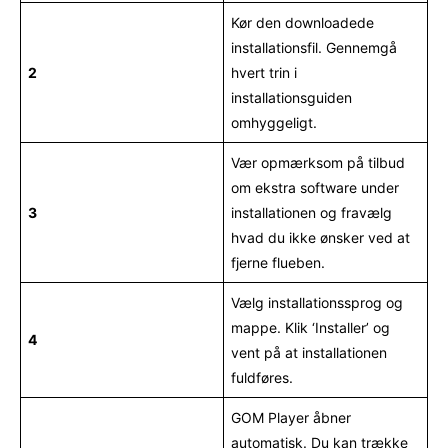
Kør den downloadede
installationsfil. Gennemgå
2
hvert trin i
installationsguiden
omhyggeligt.
Vær opmærksom på tilbud
om ekstra software under
3
installationen og fravælg
hvad du ikke ønsker ved at
fjerne flueben.
Vælg installationssprog og
mappe. Klik ‘Installer’ og
4
vent på at installationen
fuldføres.
GOM Player åbner
automatisk. Du kan trække