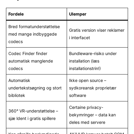
Fordele
Ulemper
Bred formatunderstøttelse
Gratis version viser reklamer
med mange indbyggede
i interfacet
codecs
Codec Finder finder
Bundleware-risiko under
automatisk manglende
installation (læs
codecs
installationstrin!)
Automatisk
Ikke open source –
undertekstsøgning og stort
sydkoreansk proprietær
bibliotek
software
Certaine privacy-
360° VR-understøttelse –
bekymringer – data kan
sjæ ldent i gratis spillere
deles med servere