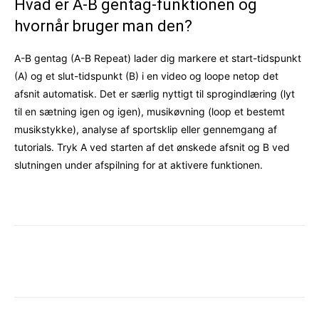
Hvad er A-B gentag-funktionen og
hvornår bruger man den?
A-B gentag (A-B Repeat) lader dig markere et start-tidspunkt
(A) og et slut-tidspunkt (B) i en video og loope netop det
afsnit automatisk. Det er særlig nyttigt til sprogindlæring (lyt
til en sætning igen og igen), musikøvning (loop et bestemt
musikstykke), analyse af sportsklip eller gennemgang af
tutorials. Tryk A ved starten af det ønskede afsnit og B ved
slutningen under afspilning for at aktivere funktionen.
Facebook
X
Pinterest
WhatsAp