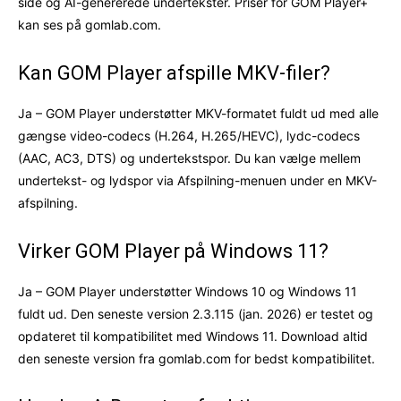
side og AI-genererede undertekster. Priser for GOM Player+
kan ses på gomlab.com.
Kan GOM Player afspille MKV-filer?
Ja – GOM Player understøtter MKV-formatet fuldt ud med alle
gængse video-codecs (H.264, H.265/HEVC), lydc-codecs
(AAC, AC3, DTS) og undertekstspor. Du kan vælge mellem
undertekst- og lydspor via Afspilning-menuen under en MKV-
afspilning.
Virker GOM Player på Windows 11?
Ja – GOM Player understøtter Windows 10 og Windows 11
fuldt ud. Den seneste version 2.3.115 (jan. 2026) er testet og
opdateret til kompatibilitet med Windows 11. Download altid
den seneste version fra gomlab.com for bedst kompatibilitet.