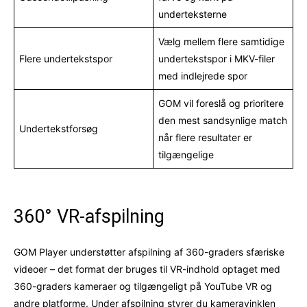
underteksterne
Vælg mellem flere samtidige
Flere undertekstspor
undertekstspor i MKV-filer
med indlejrede spor
GOM vil foreslå og prioritere
den mest sandsynlige match
Undertekstforsøg
når flere resultater er
tilgængelige
360° VR-afspilning
GOM Player understøtter afspilning af 360-graders sfæriske
videoer – det format der bruges til VR-indhold optaget med
360-graders kameraer og tilgængeligt på YouTube VR og
andre platforme. Under afspilning styrer du kameravinklen