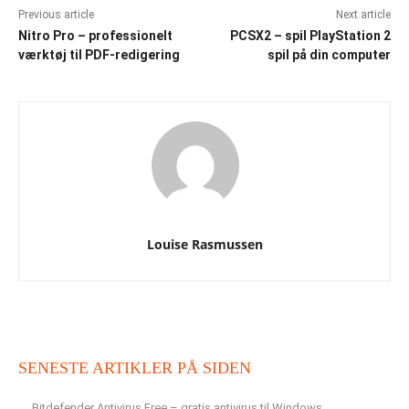
Previous article
Next article
Nitro Pro – professionelt
PCSX2 – spil PlayStation 2
værktøj til PDF-redigering
spil på din computer
Louise Rasmussen
SENESTE ARTIKLER PÅ SIDEN
Bitdefender Antivirus Free – gratis antivirus til Windows