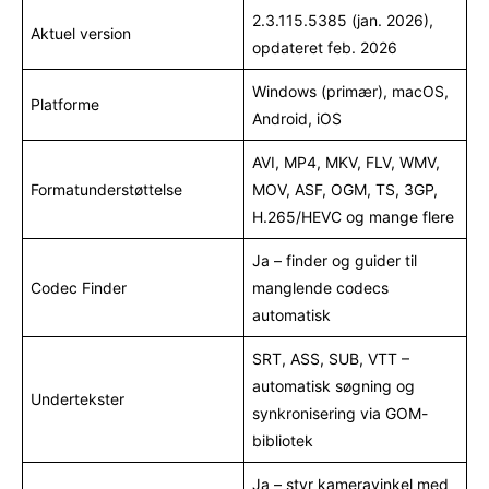
2.3.115.5385 (jan. 2026),
Aktuel version
opdateret feb. 2026
Windows (primær), macOS,
Platforme
Android, iOS
AVI, MP4, MKV, FLV, WMV,
Formatunderstøttelse
MOV, ASF, OGM, TS, 3GP,
H.265/HEVC og mange flere
Ja – finder og guider til
Codec Finder
manglende codecs
automatisk
SRT, ASS, SUB, VTT –
automatisk søgning og
Undertekster
synkronisering via GOM-
bibliotek
Ja – styr kameravinkel med