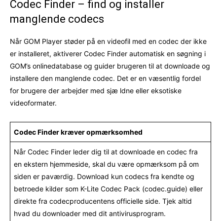
Codec Finder – find og installer
manglende codecs
Når GOM Player støder på en videofil med en codec der ikke
er installeret, aktiverer Codec Finder automatisk en søgning i
GOM’s onlinedatabase og guider brugeren til at downloade og
installere den manglende codec. Det er en væsentlig fordel
for brugere der arbejder med sjæ ldne eller eksotiske
videoformater.
Codec Finder kræver opmærksomhed
Når Codec Finder leder dig til at downloade en codec fra
en ekstern hjemmeside, skal du være opmærksom på om
siden er paværdig. Download kun codecs fra kendte og
betroede kilder som K-Lite Codec Pack (codec.guide) eller
direkte fra codecproducentens officielle side. Tjek altid
hvad du downloader med dit antivirusprogram.