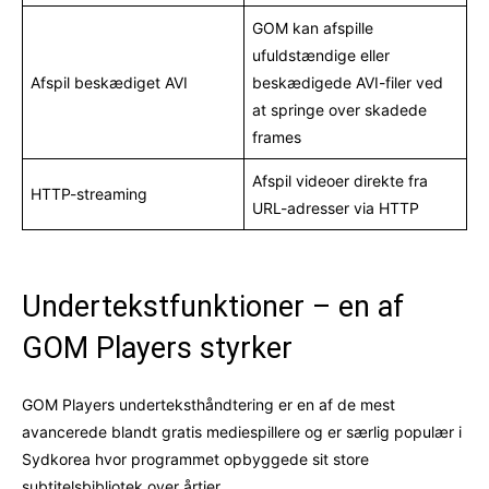
GOM kan afspille
ufuldstændige eller
Afspil beskædiget AVI
beskædigede AVI-filer ved
at springe over skadede
frames
Afspil videoer direkte fra
HTTP-streaming
URL-adresser via HTTP
Undertekstfunktioner – en af
GOM Players styrker
GOM Players underteksthåndtering er en af de mest
avancerede blandt gratis mediespillere og er særlig populær i
Sydkorea hvor programmet opbyggede sit store
subtitelsbibliotek over årtier.