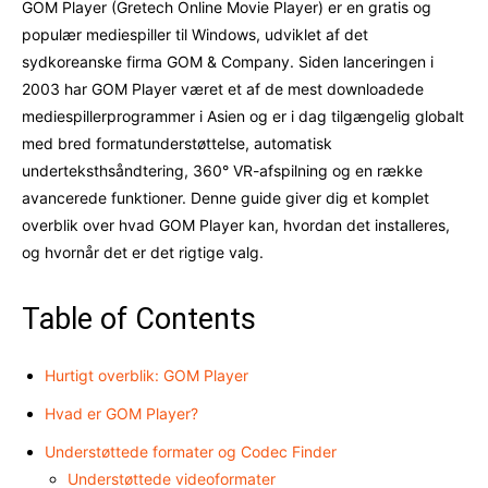
GOM Player (Gretech Online Movie Player) er en gratis og
populær mediespiller til Windows, udviklet af det
sydkoreanske firma GOM & Company. Siden lanceringen i
2003 har GOM Player været et af de mest downloadede
mediespillerprogrammer i Asien og er i dag tilgængelig globalt
med bred formatunderstøttelse, automatisk
underteksthsåndtering, 360° VR-afspilning og en række
avancerede funktioner. Denne guide giver dig et komplet
overblik over hvad GOM Player kan, hvordan det installeres,
og hvornår det er det rigtige valg.
Table of Contents
Hurtigt overblik: GOM Player
Hvad er GOM Player?
Understøttede formater og Codec Finder
Understøttede videoformater