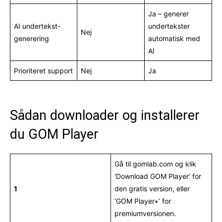
Ja – generer
AI undertekst-
undertekster
Nej
generering
automatisk med
AI
Prioriteret support
Nej
Ja
Sådan downloader og installerer
du GOM Player
Gå til gomlab.com og klik
‘Download GOM Player’ for
1
den gratis version, eller
‘GOM Player+’ for
premiumversionen.