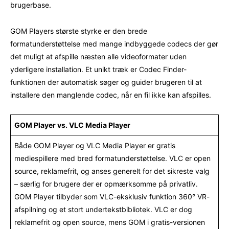
brugerbase.
GOM Players største styrke er den brede
formatunderstøttelse med mange indbyggede codecs der gør
det muligt at afspille næsten alle videoformater uden
yderligere installation. Et unikt træk er Codec Finder-
funktionen der automatisk søger og guider brugeren til at
installere den manglende codec, når en fil ikke kan afspilles.
GOM Player vs. VLC Media Player
Både GOM Player og VLC Media Player er gratis
mediespillere med bred formatunderstøttelse. VLC er open
source, reklamefrit, og anses generelt for det sikreste valg
– særlig for brugere der er opmærksomme på privatliv.
GOM Player tilbyder som VLC-eksklusiv funktion 360° VR-
afspilning og et stort undertekstbibliotek. VLC er dog
reklamefrit og open source, mens GOM i gratis-versionen