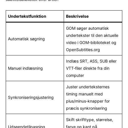
Undertekstfunktion
Beskrivelse
GOM søger automatisk
undertekster til den aktuelle
Automatisk søgning
video i GOM-biblioteket og
OpenSubtitles.org
Indlæs SRT, ASS, SUB eller
Manuel indlæsning
VTT-filer direkte fra din
computer
Juster underteksternes
timing manuelt med
Synkroniseringsjustering
plus/minus-knapper for
præcis synkronisering
Skift skrifttype, størrelse,
Udseendetilpasning
farve og kant på