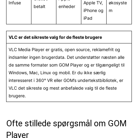
Infuse
Apple TV,
økosyste
betalt
enheder
iPhone og
m
iPad
VLC er det sikreste valg for de fleste brugere
VLC Media Player er gratis, open source, reklamefrit og
indsamler ingen brugerdata. Det understøtter næsten alle
de samme formater som GOM Player og er tilgængeligt til
Windows, Mac, Linux og mobil. Er du ikke særlig
interesseret i 360° VR eller GOM’s undertekstbibliotek, er
VLC det sikreste og mest anbefalede valg til de fleste
brugere.
Ofte stillede spørgsmål om GOM
Player