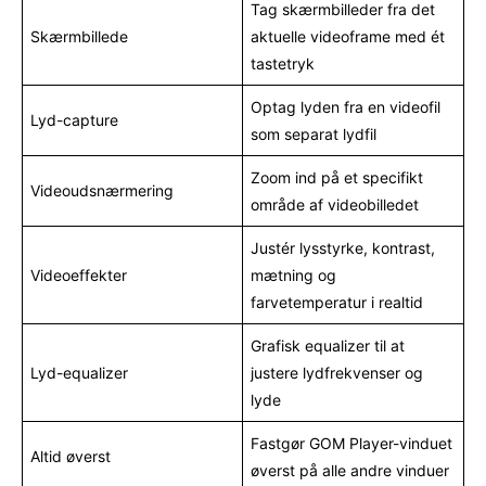
Tag skærmbilleder fra det
Skærmbillede
aktuelle videoframe med ét
tastetryk
Optag lyden fra en videofil
Lyd-capture
som separat lydfil
Zoom ind på et specifikt
Videoudsnærmering
område af videobilledet
Justér lysstyrke, kontrast,
Videoeffekter
mætning og
farvetemperatur i realtid
Grafisk equalizer til at
Lyd-equalizer
justere lydfrekvenser og
lyde
Fastgør GOM Player-vinduet
Altid øverst
øverst på alle andre vinduer