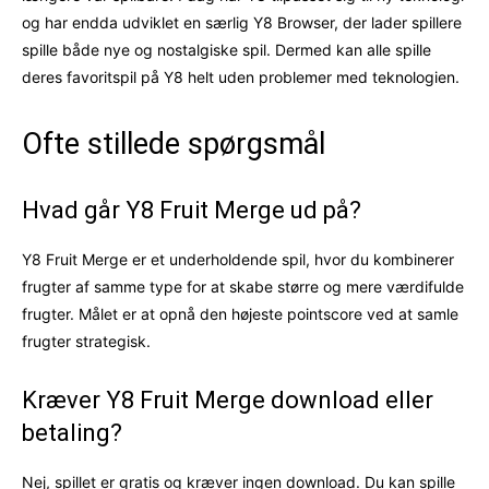
og har endda udviklet en særlig Y8 Browser, der lader spillere
spille både nye og nostalgiske spil. Dermed kan alle spille
deres favoritspil på Y8 helt uden problemer med teknologien.
Ofte stillede spørgsmål
Hvad går Y8 Fruit Merge ud på?
Y8 Fruit Merge er et underholdende spil, hvor du kombinerer
frugter af samme type for at skabe større og mere værdifulde
frugter. Målet er at opnå den højeste pointscore ved at samle
frugter strategisk.
Kræver Y8 Fruit Merge download eller
betaling?
Nej, spillet er gratis og kræver ingen download. Du kan spille