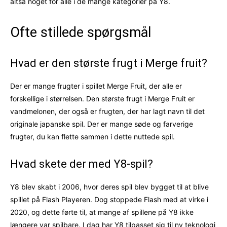
altså noget for alle i de mange kategorier på Y8.
Ofte stillede spørgsmål
Hvad er den største frugt i Merge fruit?
Der er mange frugter i spillet Merge Fruit, der alle er
forskellige i størrelsen. Den største frugt i Merge Fruit er
vandmelonen, der også er frugten, der har lagt navn til det
originale japanske spil. Der er mange søde og farverige
frugter, du kan flette sammen i dette nuttede spil.
Hvad skete der med Y8-spil?
Y8 blev skabt i 2006, hvor deres spil blev bygget til at blive
spillet på Flash Playeren. Dog stoppede Flash med at virke i
2020, og dette førte til, at mange af spillene på Y8 ikke
længere var spilbare. I dag har Y8 tilpasset sig til ny teknologi