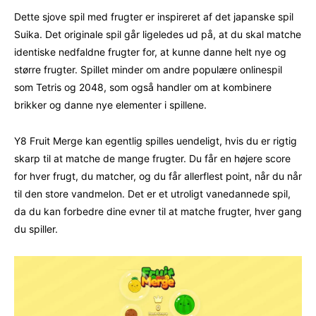
Dette sjove spil med frugter er inspireret af det japanske spil
Suika. Det originale spil går ligeledes ud på, at du skal matche
identiske nedfaldne frugter for, at kunne danne helt nye og
større frugter. Spillet minder om andre populære onlinespil
som Tetris og 2048, som også handler om at kombinere
brikker og danne nye elementer i spillene.
Y8 Fruit Merge kan egentlig spilles uendeligt, hvis du er rigtig
skarp til at matche de mange frugter. Du får en højere score
for hver frugt, du matcher, og du får allerflest point, når du når
til den store vandmelon. Det er et utroligt vanedannede spil,
da du kan forbedre dine evner til at matche frugter, hver gang
du spiller.