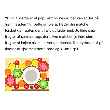
Facebook
X
Pinterest
WhatsAp
Y8 Fruit Merge er et populært onlinespil, der kan spilles på
hjemmesiden
Y8
. Dette simple spil lader dig matche
forskellige frugter, der tilfældigt falder ned. Jo flere små
frugter af samme slags der bliver matchet, jo flere større
frugter af højere niveau bliver der dannet. Der bydes altså på
timevis af sjov med dette søde og kulørte spil.