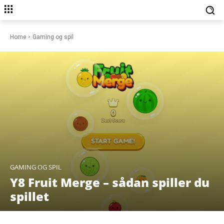
Home
Gaming og spil
GAMING OG SPIL
Y8 Fruit Merge – sådan spiller du
spillet