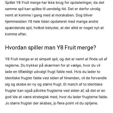
Spillet Y8 Fruit merge har ikke brug for opdateringer, da det
samme spil kan spilles til uendelig tid. Det er derfor utrolig
nemt at komme i gang med al morskaben. Dog bliver
hjemmesiden Y8 hele tiden opdateret med mange andre
spændende spil, hvilket betyder, at der altid er noget nyt at
komme efter.
Hvordan spiller man Y8 Fruit merge?
Y8 Fruit merge er et simpelt spil, og det er nemt at finde ud af
reglerne. Du trykker på skærmen for at vælge, hvor du vil
lade en tilfældigt udvalgt frugt falde ned. Hvis du lader to
identiske frugter falde ved siden af hinanden, vil de forvandle
sig og skabe en ny og større frugt. Et match af to identiske
frugter kan også påvirke frugterne ved siden af, så det er en
god ide at være strategisk med, hvor du lader frugterne falde.
Jo større frugter der skabes, jo flere point vil du optjene.