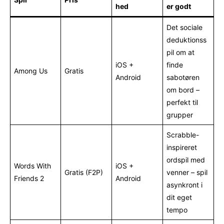
hed
er godt
Det sociale
deduktionss
pil om at
iOS +
finde
Among Us
Gratis
Android
sabotøren
om bord –
perfekt til
grupper
Scrabble-
inspireret
ordspil med
Words With
iOS +
Gratis (F2P)
venner – spil
Friends 2
Android
asynkront i
dit eget
tempo