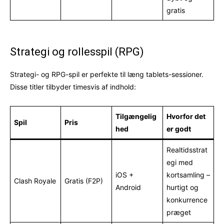
gratis
Strategi og rollesspil (RPG)
Strategi- og RPG-spil er perfekte til læng tablets-sessioner.
Disse titler tilbyder timesvis af indhold:
Tilgængelig
Hvorfor det
Spil
Pris
hed
er godt
Realtidsstrat
egi med
iOS +
kortsamling –
Clash Royale
Gratis (F2P)
Android
hurtigt og
konkurrence
præget