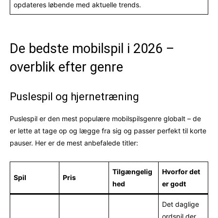
opdateres løbende med aktuelle trends.
De bedste mobilspil i 2026 –
overblik efter genre
Puslespil og hjernetræning
Puslespil er den mest populære mobilspilsgenre globalt – de
er lette at tage op og lægge fra sig og passer perfekt til korte
pauser. Her er de mest anbefalede titler:
Tilgængelig
Hvorfor det
Spil
Pris
hed
er godt
Det daglige
ordspil der