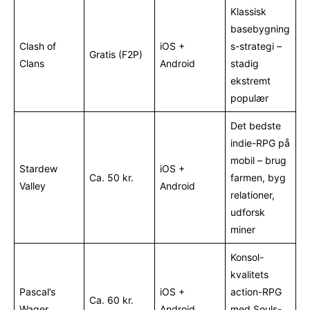
Klassisk
basebygning
Clash of
iOS +
s-strategi –
Gratis (F2P)
Clans
Android
stadig
ekstremt
populær
Det bedste
indie-RPG på
mobil – brug
Stardew
iOS +
Ca. 50 kr.
farmen, byg
Valley
Android
relationer,
udforsk
miner
Konsol-
kvalitets
Pascal’s
iOS +
action-RPG
Ca. 60 kr.
Wager
Android
med Souls-