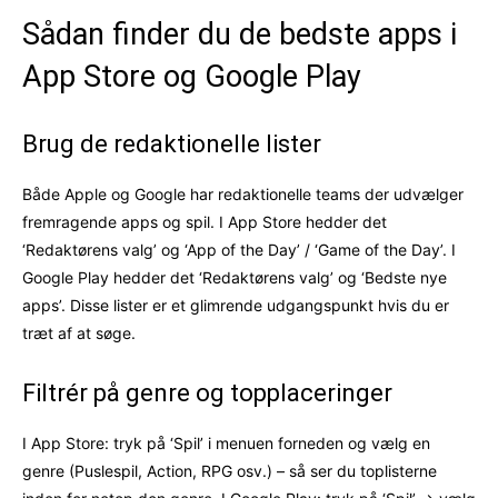
Sådan finder du de bedste apps i
App Store og Google Play
Brug de redaktionelle lister
Både Apple og Google har redaktionelle teams der udvælger
fremragende apps og spil. I App Store hedder det
‘Redaktørens valg’ og ‘App of the Day’ / ‘Game of the Day’. I
Google Play hedder det ‘Redaktørens valg’ og ‘Bedste nye
apps’. Disse lister er et glimrende udgangspunkt hvis du er
træt af at søge.
Filtrér på genre og topplaceringer
I App Store: tryk på ‘Spil’ i menuen forneden og vælg en
genre (Puslespil, Action, RPG osv.) – så ser du toplisterne