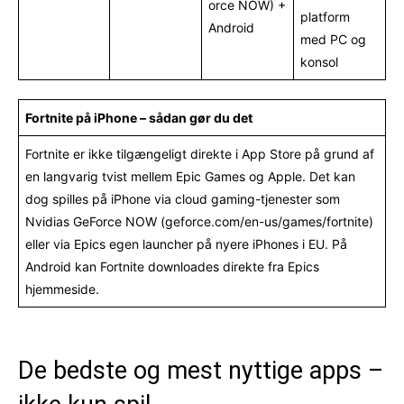
orce NOW) +
platform
Android
med PC og
konsol
Fortnite på iPhone – sådan gør du det
Fortnite er ikke tilgængeligt direkte i App Store på grund af
en langvarig tvist mellem Epic Games og Apple. Det kan
dog spilles på iPhone via cloud gaming-tjenester som
Nvidias GeForce NOW (geforce.com/en-us/games/fortnite)
eller via Epics egen launcher på nyere iPhones i EU. På
Android kan Fortnite downloades direkte fra Epics
hjemmeside.
De bedste og mest nyttige apps –