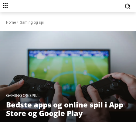
Home
Gaming og spil
GAMING OG SPIL
Bedste apps og online spil i App
Store og Google Play
Facebook
X
Pinterest
WhatsAp