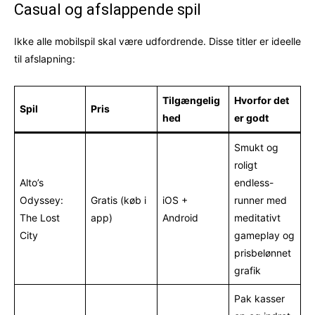
Casual og afslappende spil
Ikke alle mobilspil skal være udfordrende. Disse titler er ideelle
til afslapning:
Tilgængelig
Hvorfor det
Spil
Pris
hed
er godt
Smukt og
roligt
Alto’s
endless-
Odyssey:
Gratis (køb i
iOS +
runner med
The Lost
app)
Android
meditativt
City
gameplay og
prisbelønnet
grafik
Pak kasser