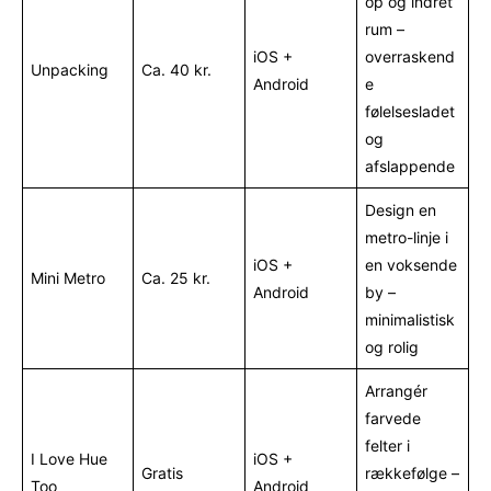
op og indret
rum –
iOS +
overraskend
Unpacking
Ca. 40 kr.
Android
e
følelsesladet
og
afslappende
Design en
metro-linje i
iOS +
en voksende
Mini Metro
Ca. 25 kr.
Android
by –
minimalistisk
og rolig
Arrangér
farvede
felter i
I Love Hue
iOS +
Gratis
rækkefølge –
Too
Android