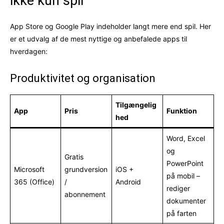
ikke kun spil
App Store og Google Play indeholder langt mere end spil. Her
er et udvalg af de mest nyttige og anbefalede apps til
hverdagen:
Produktivitet og organisation
Tilgængelig
App
Pris
Funktion
hed
Word, Excel
og
Gratis
PowerPoint
Microsoft
grundversion
iOS +
på mobil –
365 (Office)
/
Android
rediger
abonnement
dokumenter
på farten