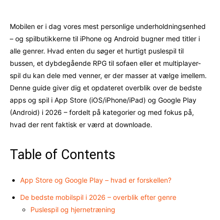
Mobilen er i dag vores mest personlige underholdningsenhed
– og spilbutikkerne til iPhone og Android bugner med titler i
alle genrer. Hvad enten du søger et hurtigt puslespil til
bussen, et dybdegående RPG til sofaen eller et multiplayer-
spil du kan dele med venner, er der masser at vælge imellem.
Denne guide giver dig et opdateret overblik over de bedste
apps og spil i App Store (iOS/iPhone/iPad) og Google Play
(Android) i 2026 – fordelt på kategorier og med fokus på,
hvad der rent faktisk er værd at downloade.
Table of Contents
App Store og Google Play – hvad er forskellen?
De bedste mobilspil i 2026 – overblik efter genre
Puslespil og hjernetræning