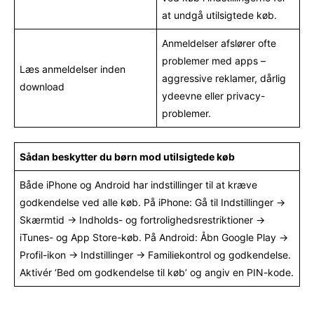
at undgå utilsigtede køb.
Anmeldelser afslører ofte
problemer med apps –
Læs anmeldelser inden
aggressive reklamer, dårlig
download
ydeevne eller privacy-
problemer.
Sådan beskytter du børn mod utilsigtede køb
Både iPhone og Android har indstillinger til at kræve
godkendelse ved alle køb. På iPhone: Gå til Indstillinger →
Skærmtid → Indholds- og fortrolighedsrestriktioner →
iTunes- og App Store-køb. På Android: Åbn Google Play →
Profil-ikon → Indstillinger → Familiekontrol og godkendelse.
Aktivér ‘Bed om godkendelse til køb’ og angiv en PIN-kode.