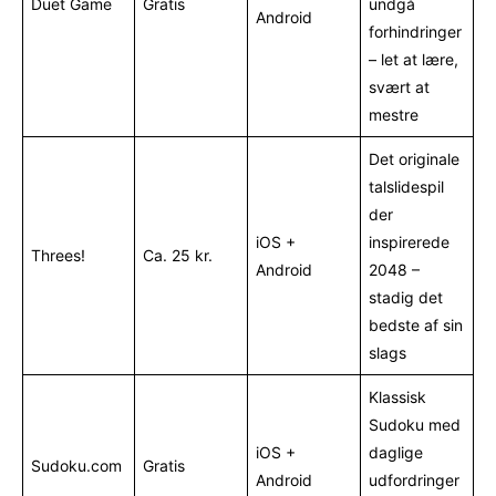
Duet Game
Gratis
undgå
Android
forhindringer
– let at lære,
svært at
mestre
Det originale
talslidespil
der
iOS +
inspirerede
Threes!
Ca. 25 kr.
Android
2048 –
stadig det
bedste af sin
slags
Klassisk
Sudoku med
iOS +
daglige
Sudoku.com
Gratis
Android
udfordringer