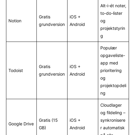
Alt-i-ét noter,
to-do-lister
Gratis
iOS +
Notion
og
grundversion
Android
projektstyrin
g
Populær
opgaveliste-
app med
Gratis
iOS +
Todoist
prioritering
grundversion
Android
og
projektopdeli
ng
Cloudlager
og fildeling –
Gratis (15
iOS +
synkronisere
Google Drive
GB)
Android
r automatisk