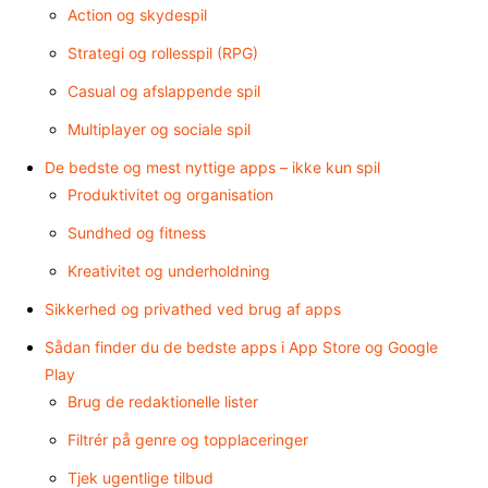
Action og skydespil
Strategi og rollesspil (RPG)
Casual og afslappende spil
Multiplayer og sociale spil
De bedste og mest nyttige apps – ikke kun spil
Produktivitet og organisation
Sundhed og fitness
Kreativitet og underholdning
Sikkerhed og privathed ved brug af apps
Sådan finder du de bedste apps i App Store og Google
Play
Brug de redaktionelle lister
Filtrér på genre og topplaceringer
Tjek ugentlige tilbud