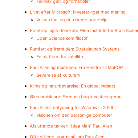
Teknisk geni og forhandler
Livet efter Microsoft: Investeringer med mening
Vulcan Inc. og den brede portefølje
Filantropi og videnskab: Allen Institute for Brain Scie
Open Science som filosofi
Rumfart og fremtiden: Stratolaunch Systems
En platform for satellitter
Paul Allen og musikken: Fra Hendrix til MoPOP
Bevarelse af kulturarv
Klima og naturbevarelse: En global indsats
Økonomisk arv: Formuen bag investeringerne
Paul Allens betydning for Windows i 2026
Visionen om den personlige computer
Afsluttende tanker: “Idea Man” Paul Allen
Ofte stillede spørgsmål om Paul Allen