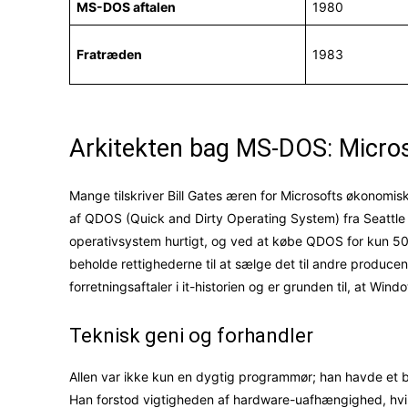
MS-DOS aftalen
1980
Fratræden
1983
Arkitekten bag MS-DOS: Micros
Mange tilskriver Bill Gates æren for Microsofts økonomi
af QDOS (Quick and Dirty Operating System) fra Seattle 
operativsystem hurtigt, og ved at købe QDOS for kun 50.0
beholde rettighederne til at sælge det til andre producen
forretningsaftaler i it-historien og er grunden til, at Wi
Teknisk geni og forhandler
Allen var ikke kun en dygtig programmør; han havde et bl
Han forstod vigtigheden af hardware-uafhængighed, hvilk