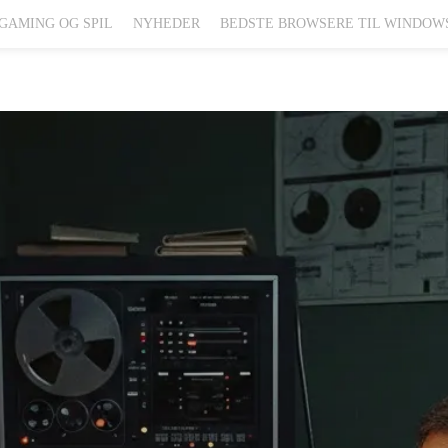
GAMING OG SPIL
NYHEDER
BEDSTE BROWSERE TIL WINDOW