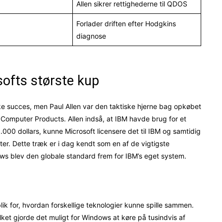
Allen sikrer rettighederne til QDOS
Forlader driften efter Hodgkins
diagnose
ofts største kup
ske succes, men Paul Allen var den taktiske hjerne bag opkøbet
Computer Products. Allen indså, at IBM havde brug for et
00 dollars, kunne Microsoft licensere det til IBM og samtidig
ter. Dette træk er i dag kendt som en af de vigtigste
ndows blev den globale standard frem for IBM’s eget system.
ik for, hvordan forskellige teknologier kunne spille sammen.
et gjorde det muligt for Windows at køre på tusindvis af