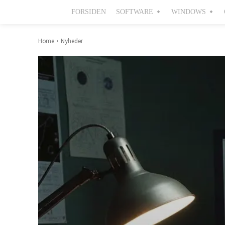
FORSIDEN
SOFTWARE
WINDOWS
Home
Nyheder