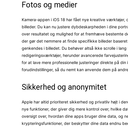
Fotos og medier
Kamera-appen i iOS 18 har fået nye kreative værktøjer,
billeder. Du kan nu justere dybdeskarpheden i dine portræ
over resultatet og mulighed for at fremhæve bestemte de
der gør det nemmere at finde specifikke billeder baseret
genkendes i billedet. Du behøver altså ikke scrolle i lang
redigeringsværktøjer, herunder avancerede farvejusterin
for at lave mere professionelle justeringer direkte på d
forudindstillinger, så du nemt kan anvende dem på andre 
Sikkerhed og anonymitet
Apple har altid prioriteret sikkerhed og privatliv højt i 
nye funktioner, der giver dig mere kontrol over, hvilke d
oversigt over, hvordan dine apps bruger dine data, og n
krypteringsfunktioner, der beskytter dine data endnu be