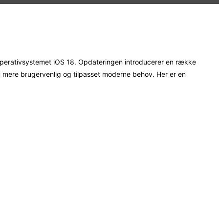
Pinterest
WhatsApp
operativsystemet iOS 18. Opdateringen introducerer en række
u mere brugervenlig og tilpasset moderne behov. Her er en