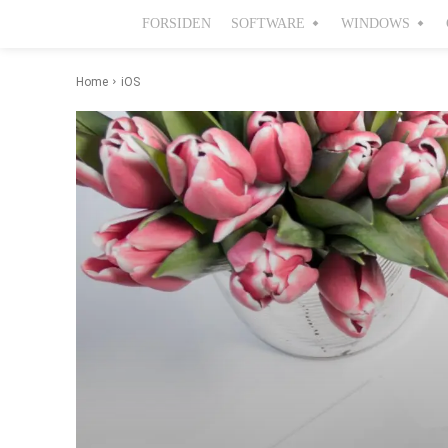
FORSIDEN
SOFTWARE
WINDOWS
Home
iOS