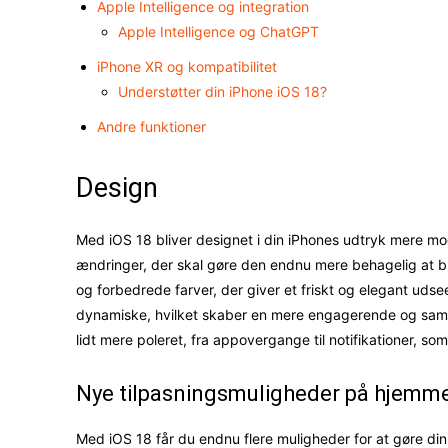
Apple Intelligence og integration
Apple Intelligence og ChatGPT
iPhone XR og kompatibilitet
Understøtter din iPhone iOS 18?
Andre funktioner
Design
Med iOS 18 bliver designet i din iPhones udtryk mere 
ændringer, der skal gøre den endnu mere behagelig at bru
og forbedrede farver, der giver et friskt og elegant ud
dynamiske, hvilket skaber en mere engagerende og sam
lidt mere poleret, fra appovergange til notifikationer, so
Nye tilpasningsmuligheder på hjem
Med iOS 18 får du endnu flere muligheder for at gøre d