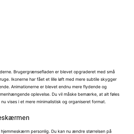
moderne. Brugergrænsefladen er blevet opgraderet med små
ge. Ikonerne har fået et lille løft med mere subtile skygger
seende. Animationerne er blevet endnu mere flydende og
menhængende oplevelse. Du vil måske bemærke, at alt føles
m nu vises i et mere minimalistisk og organiseret format.
meskærmen
in hjemmeskærm personlig. Du kan nu ændre størrelsen på