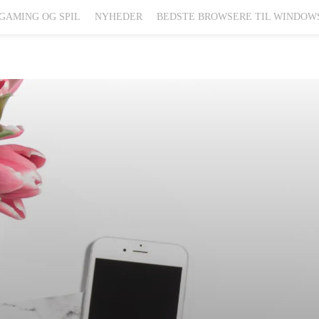
GAMING OG SPIL
NYHEDER
BEDSTE BROWSERE TIL WINDOW