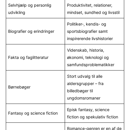
Selvhjælp og personlig
Produktivitet, relationer,
udvikling
mindset, sundhed og livsstil
Politiker-, kendis- og
Biografier og erindringer
sportsbiografier samt
inspirerende livshistorier
Videnskab, historia,
Fakta og faglitteratur
økonomi, teknologi og
samfundsproblematikker
Stort udvalg til alle
aldersgrupper – fra
Børnebøger
billedbøger til
ungdomsromaner
Episk fantasy, science
Fantasy og science fiction
fiction og spekulativ fiction
Romance-genren er en af de