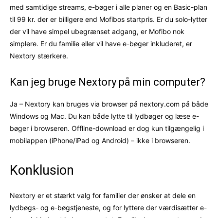
med samtidige streams, e-bøger i alle planer og en Basic-plan
til 99 kr. der er billigere end Mofibos startpris. Er du solo-lytter
der vil have simpel ubegrænset adgang, er Mofibo nok
simplere. Er du familie eller vil have e-bøger inkluderet, er
Nextory stærkere.
Kan jeg bruge Nextory på min computer?
Ja – Nextory kan bruges via browser på nextory.com på både
Windows og Mac. Du kan både lytte til lydbøger og læse e-
bøger i browseren. Offline-download er dog kun tilgængelig i
mobilappen (iPhone/iPad og Android) – ikke i browseren.
Konklusion
Nextory er et stærkt valg for familier der ønsker at dele en
lydbøgs- og e-bøgstjeneste, og for lyttere der værdisætter e-