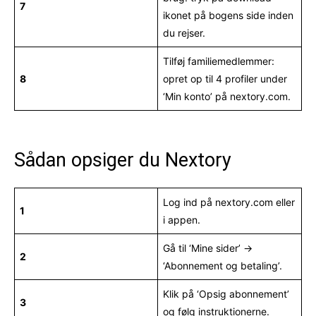
7
ikonet på bogens side inden
du rejser.
Tilføj familiemedlemmer:
8
opret op til 4 profiler under
‘Min konto’ på nextory.com.
Sådan opsiger du Nextory
Log ind på nextory.com eller
1
i appen.
Gå til ‘Mine sider’ →
2
‘Abonnement og betaling’.
Klik på ‘Opsig abonnement’
3
og følg instruktionerne.