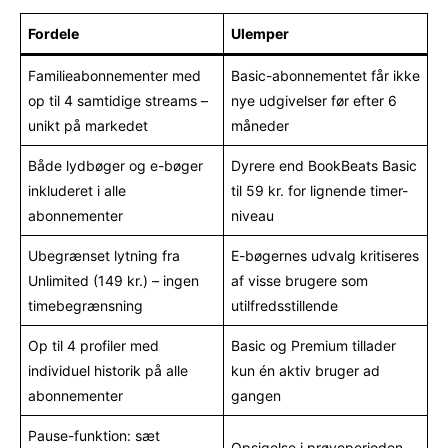
Fordele
Ulemper
Familieabonnementer med
Basic-abonnementet får ikke
op til 4 samtidige streams –
nye udgivelser før efter 6
unikt på markedet
måneder
Både lydbøger og e-bøger
Dyrere end BookBeats Basic
inkluderet i alle
til 59 kr. for lignende timer-
abonnementer
niveau
Ubegrænset lytning fra
E-bøgernes udvalg kritiseres
Unlimited (149 kr.) – ingen
af visse brugere som
timebegrænsning
utilfredsstillende
Op til 4 profiler med
Basic og Premium tillader
individuel historik på alle
kun én aktiv bruger ad
abonnementer
gangen
Pause-funktion: sæt
Opsigelse i prøveperioden