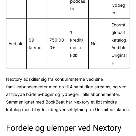
podcas
lydbøg
ts
er
Enormt
1
globalt
99
750.00
kredit/
katalog,
Audible
Nej
kr./md.
0+
md. +
Audible
køb
Original
s
Nextory adskiller sig fra konkurrenterne ved sine
familieabonnementer med op til 4 samtidige streams, og ved
at tilbyde både e-bøger og lydbøger i alle abonnementer.
Sammenlignet med BookBeat har Nextory et lidt mindre
katalog men tilbyder ubegrænset lytning fra Unlimited-planen.
Fordele og ulemper ved Nextory