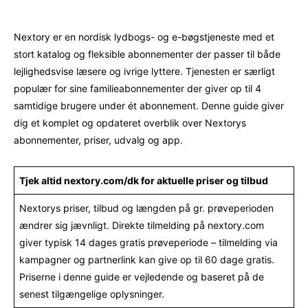
Nextory er en nordisk lydbogs- og e-bøgstjeneste med et
stort katalog og fleksible abonnementer der passer til både
lejlighedsvise læsere og ivrige lyttere. Tjenesten er særligt
populær for sine familieabonnementer der giver op til 4
samtidige brugere under ét abonnement. Denne guide giver
dig et komplet og opdateret overblik over Nextorys
abonnementer, priser, udvalg og app.
Tjek altid nextory.com/dk for aktuelle priser og tilbud
Nextorys priser, tilbud og længden på gr. prøveperioden
ændrer sig jævnligt. Direkte tilmelding på nextory.com
giver typisk 14 dages gratis prøveperiode – tilmelding via
kampagner og partnerlink kan give op til 60 dage gratis.
Priserne i denne guide er vejledende og baseret på de
senest tilgængelige oplysninger.