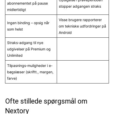
abonnementet på pause
stopper adgangen straks
midlertidigt
Visse brugere rapporterer
Ingen binding – opsig når
om tekniske udfordringer på
som helst
Android
Straks-adgang til nye
udgivelser på Premium og
Unlimited
Tilpasnings-muligheder i e-
bøgslæser (skriftt., margen,
farve)
Ofte stillede spørgsmål om
Nextory