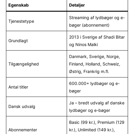
Egenskab
Detaljer
Streaming af lydbøger og e-
Tjenestetype
bøger (abonnement)
2013 i Sverige af Shadi Bitar
Grundlagt
og Ninos Malki
Danmark, Sverige, Norge,
Tilgængelighed
Finland, Holland, Schweiz,
Østrig, Frankrig m.fl.
600.000+ lydbøger og e-
Antal titler
bøger
Ja – bredt udvalg af danske
Dansk udvalg
lydbøger og e-bøger
Basic (99 kr.), Premium (129
Abonnementer
kr.), Unlimited (149 kr.),