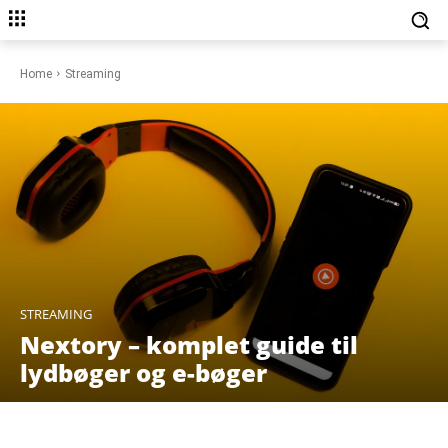
Home
Streaming
STREAMING
Nextory – komplet guide til
lydbøger og e-bøger
Facebook
X
Pinterest
WhatsAp