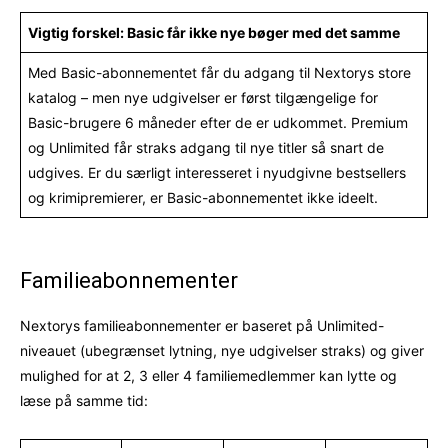
Vigtig forskel: Basic får ikke nye bøger med det samme
Med Basic-abonnementet får du adgang til Nextorys store
katalog – men nye udgivelser er først tilgængelige for
Basic-brugere 6 måneder efter de er udkommet. Premium
og Unlimited får straks adgang til nye titler så snart de
udgives. Er du særligt interesseret i nyudgivne bestsellers
og krimipremierer, er Basic-abonnementet ikke ideelt.
Familieabonnementer
Nextorys familieabonnementer er baseret på Unlimited-
niveauet (ubegrænset lytning, nye udgivelser straks) og giver
mulighed for at 2, 3 eller 4 familiemedlemmer kan lytte og
læse på samme tid: