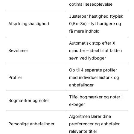
optimal læseoplevelse
Justerbar hastighed (typisk
Afspilningshastighed
0,5x–3x) – lyt hurtigere og
få mere indhold
Automatisk stop efter X
Søvetimer
minutter – ideel til at falde i
søvn ved lydbøger
Op til 4 separate profiler
Profiler
med individuel historik og
anbefalinger
Tilføj bogmærker og noter i
Bogmærker og noter
e-bøger
Algoritmen lærer dine
Personlige anbefalinger
præferencer og anbefaler
relevante titler