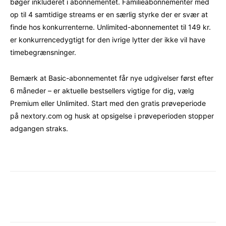
bøger inkluderet i abonnementet. Familieabonnementer med
op til 4 samtidige streams er en særlig styrke der er svær at
finde hos konkurrenterne. Unlimited-abonnementet til 149 kr.
er konkurrencedygtigt for den ivrige lytter der ikke vil have
timebegrænsninger.
Bemærk at Basic-abonnementet får nye udgivelser først efter
6 måneder – er aktuelle bestsellers vigtige for dig, vælg
Premium eller Unlimited. Start med den gratis prøveperiode
på nextory.com og husk at opsigelse i prøveperioden stopper
adgangen straks.
Facebook
X
Pinterest
WhatsAp