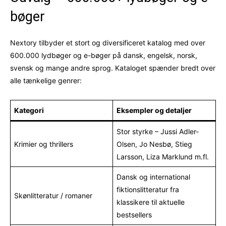
bøger
Nextory tilbyder et stort og diversificeret katalog med over
600.000 lydbøger og e-bøger på dansk, engelsk, norsk,
svensk og mange andre sprog. Kataloget spænder bredt over
alle tænkelige genrer:
Kategori
Eksempler og detaljer
Stor styrke – Jussi Adler-
Krimier og thrillers
Olsen, Jo Nesbø, Stieg
Larsson, Liza Marklund m.fl.
Dansk og international
fiktionslitteratur fra
Skønlitteratur / romaner
klassikere til aktuelle
bestsellers