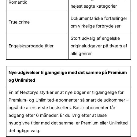
Romantik
højest søgte kategorier
Dokumentariske fortællinger
True crime
om virkelige forbrydelser
Stort udvalg af engelske
Engelsksprogede titler
originaludgaver på tiværs af
alle genrer
Nye udgivelser tilgængelige med det samme på Premium
og Unlimited
En af Nextorys styrker er at nye bøger er tilgængelige for
Premium- og Unlimited-abonnenter så snart de udkommer –
også de allerstørste bestsellers. Basic-abonnenter får
adgang efter 6 måneder. Er du ivrig efter at læse
nyudgivne titler med det samme, er Premium eller Unlimited
det rigtige valg.