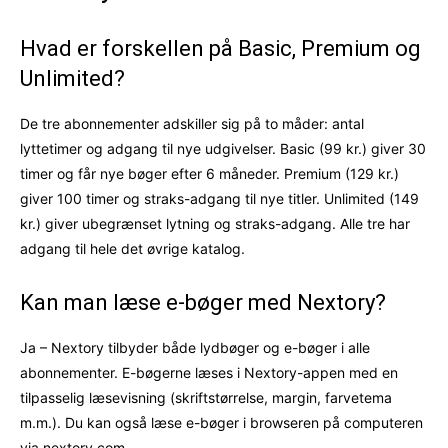
Hvad er forskellen på Basic, Premium og
Unlimited?
De tre abonnementer adskiller sig på to måder: antal
lyttetimer og adgang til nye udgivelser. Basic (99 kr.) giver 30
timer og får nye bøger efter 6 måneder. Premium (129 kr.)
giver 100 timer og straks-adgang til nye titler. Unlimited (149
kr.) giver ubegrænset lytning og straks-adgang. Alle tre har
adgang til hele det øvrige katalog.
Kan man læse e-bøger med Nextory?
Ja – Nextory tilbyder både lydbøger og e-bøger i alle
abonnementer. E-bøgerne læses i Nextory-appen med en
tilpasselig læsevisning (skriftstørrelse, margin, farvetema
m.m.). Du kan også læse e-bøger i browseren på computeren
via nextory.com.