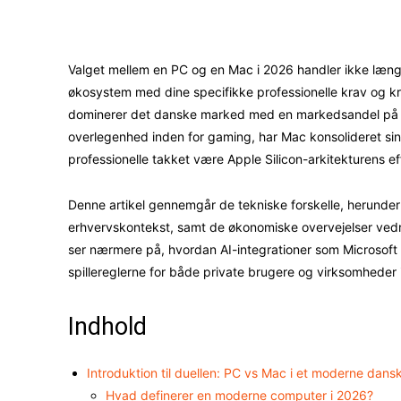
Facebook
X
Valget mellem en PC og en Mac i 2026 handler ikke læ
økosystem med dine specifikke professionelle krav og k
dominerer det danske marked med en markedsandel på ov
overlegenhed inden for gaming, har Mac konsolideret sin 
professionelle takket være Apple Silicon-arkitekturens e
Denne artikel gennemgår de tekniske forskelle, herunder
erhvervskontekst, samt de økonomiske overvejelser vedr
ser nærmere på, hvordan AI-integrationer som Microsof
spillereglerne for både private brugere og virksomheder
Indhold
Introduktion til duellen: PC vs Mac i et moderne dans
Hvad definerer en moderne computer i 2026?