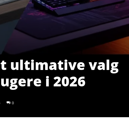
t ultimative valg
ugere i 2026
3
0