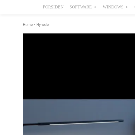
FORSIDEN
SOFTWARE
WINDOWS
Home
Nyheder