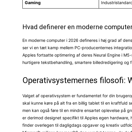
Gaming
Industristandard
Hvad definerer en moderne computer
En moderne computer i 2026 defineres i høj grad af dens 
ser vi en tæt kamp mellem PC-producenternes integration
Apples fortsatte optimering af deres Neural Engine i M5
hurtigere tekstbehandling, smartere billedredigering og 
Operativsystemernes filosofi
Valget af operativsystem er fundamentet for din brugero
skal kunne køre på alt fra en billig tablet til en kraftful
men kan også føre til en mindre ensartet oplevelse på 
er derimod designet specifikt til Apples egen hardware, h
finder overlegen til dagligdags opgaver og kreativ udfo