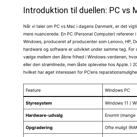
Introduktion til duellen: PC v
Når vi taler om PC vs Mac i dagens Danmark, er det vigti
mere nuancerede. En PC (Personal Computer) refererer i
Windows, produceret af producenter som Lenovo, HP, De
hardware og software er udviklet under samme tag. For 
vælge mellem den åbne frihed i Windows-verdenen, hvo
eller den strømlinede, men låste oplevelse hos Apple. I 
hvilket har øget interessen for PC’ens reparationsmuligh
Feature
Windows PC
Styresystem
Windows 11 / W
Hardware-udvalg
Enormt (mange
Opgradering
Ofte muligt (R