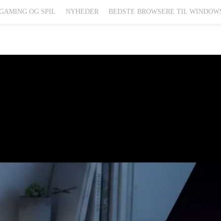
GAMING OG SPIL
NYHEDER
BEDSTE BROWSERE TIL WINDOW