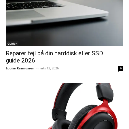
Guider
Reparer fejl på din harddisk eller SSD –
guide 2026
Louise Rasmussen
-
marts 12, 2026
0