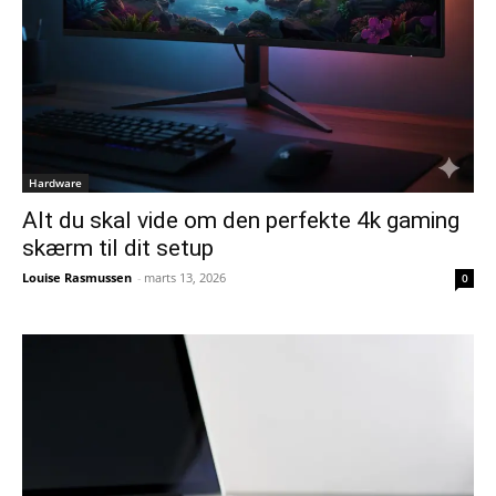
Hardware
Alt du skal vide om den perfekte 4k gaming
skærm til dit setup
Louise Rasmussen
-
marts 13, 2026
0