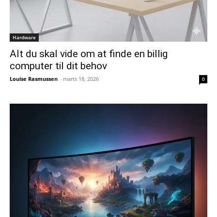
Hardware
Alt du skal vide om at finde en billig
computer til dit behov
Louise Rasmussen
-
marts 18, 2026
0