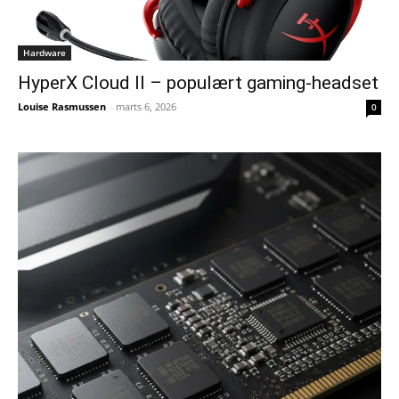
Hardware
HyperX Cloud II – populært gaming-headset
Louise Rasmussen
-
marts 6, 2026
0