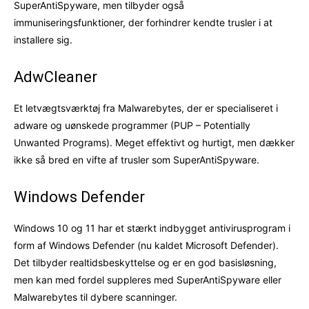
SuperAntiSpyware, men tilbyder også
immuniseringsfunktioner, der forhindrer kendte trusler i at
installere sig.
AdwCleaner
Et letvægtsværktøj fra Malwarebytes, der er specialiseret i
adware og uønskede programmer (PUP – Potentially
Unwanted Programs). Meget effektivt og hurtigt, men dækker
ikke så bred en vifte af trusler som SuperAntiSpyware.
Windows Defender
Windows 10 og 11 har et stærkt indbygget antivirusprogram i
form af Windows Defender (nu kaldet Microsoft Defender).
Det tilbyder realtidsbeskyttelse og er en god basisløsning,
men kan med fordel suppleres med SuperAntiSpyware eller
Malwarebytes til dybere scanninger.