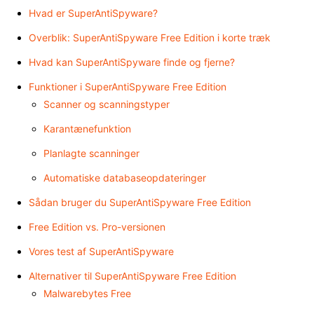
Hvad er SuperAntiSpyware?
Overblik: SuperAntiSpyware Free Edition i korte træk
Hvad kan SuperAntiSpyware finde og fjerne?
Funktioner i SuperAntiSpyware Free Edition
Scanner og scanningstyper
Karantænefunktion
Planlagte scanninger
Automatiske databaseopdateringer
Sådan bruger du SuperAntiSpyware Free Edition
Free Edition vs. Pro-versionen
Vores test af SuperAntiSpyware
Alternativer til SuperAntiSpyware Free Edition
Malwarebytes Free