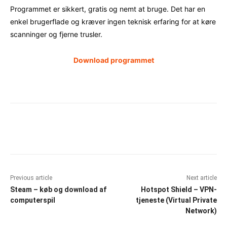
Programmet er sikkert, gratis og nemt at bruge. Det har en
enkel brugerflade og kræver ingen teknisk erfaring for at køre
scanninger og fjerne trusler.
Download programmet
Facebook
X
Pinterest
WhatsAp
Previous article
Next article
Steam – køb og download af
Hotspot Shield – VPN-
computerspil
tjeneste (Virtual Private
Network)