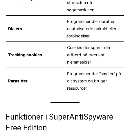
startsiden eller
søgemaskinen
Programmer der opretter
Dialers
uautoriserede opkald eller
forbindelser
Cookies der sporer din
Tracking cookies
adfærd på tværs af
hjemmesider
Programmer der “snylter” på
Parasitter
dit system og bruger
ressourcer
Funktioner i SuperAntiSpyware
Free Edition