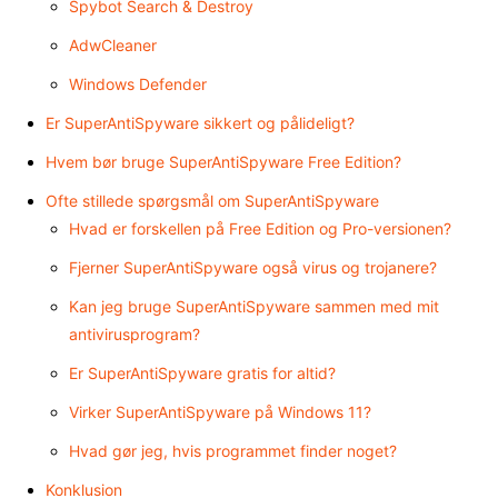
Spybot Search & Destroy
AdwCleaner
Windows Defender
Er SuperAntiSpyware sikkert og pålideligt?
Hvem bør bruge SuperAntiSpyware Free Edition?
Ofte stillede spørgsmål om SuperAntiSpyware
Hvad er forskellen på Free Edition og Pro-versionen?
Fjerner SuperAntiSpyware også virus og trojanere?
Kan jeg bruge SuperAntiSpyware sammen med mit
antivirusprogram?
Er SuperAntiSpyware gratis for altid?
Virker SuperAntiSpyware på Windows 11?
Hvad gør jeg, hvis programmet finder noget?
Konklusion