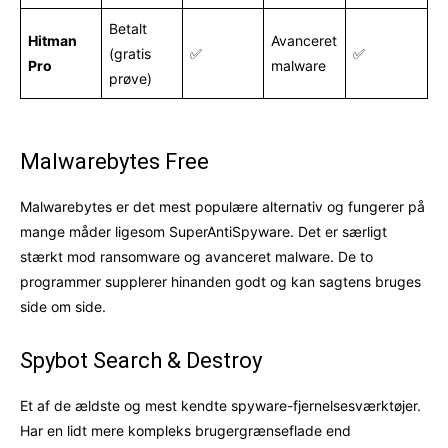
Betalt
Hitman
Avanceret
(gratis
✅
✅
Pro
malware
prøve)
Malwarebytes Free
Malwarebytes er det mest populære alternativ og fungerer på
mange måder ligesom SuperAntiSpyware. Det er særligt
stærkt mod ransomware og avanceret malware. De to
programmer supplerer hinanden godt og kan sagtens bruges
side om side.
Spybot Search & Destroy
Et af de ældste og mest kendte spyware-fjernelsesværktøjer.
Har en lidt mere kompleks brugergrænseflade end