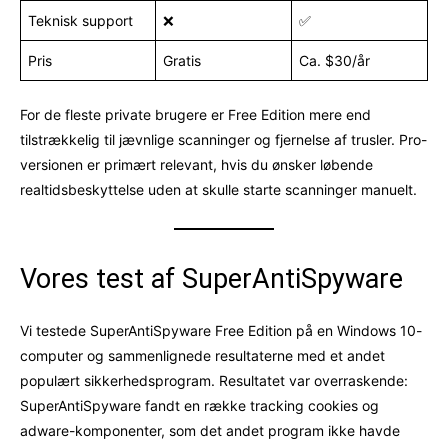
Teknisk support
❌
✅
Pris
Gratis
Ca. $30/år
For de fleste private brugere er Free Edition mere end
tilstrækkelig til jævnlige scanninger og fjernelse af trusler. Pro-
versionen er primært relevant, hvis du ønsker løbende
realtidsbeskyttelse uden at skulle starte scanninger manuelt.
Vores test af SuperAntiSpyware
Vi testede SuperAntiSpyware Free Edition på en Windows 10-
computer og sammenlignede resultaterne med et andet
populært sikkerhedsprogram. Resultatet var overraskende:
SuperAntiSpyware fandt en række tracking cookies og
adware-komponenter, som det andet program ikke havde