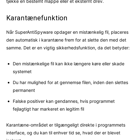
tjekke en bestemt mappe eller et eksternt drev.
Karantænefunktion
Når SuperAntiSpyware opdager en mistænkelig fil, placeres
den automatisk i karantæne frem for at slette den med det
samme. Det er en vigtig sikkerhedsfunktion, da det betyder:
Den mistænkelige fil kan ikke længere køre eller skade
systemet
Du har mulighed for at gennemse filen, inden den slettes
permanent
Falske positiver kan gendannes, hvis programmet
fejlagtigt har markeret en legitim fil
Karantæne-området er tilgængeligt direkte i programmets
interface, og du kan til enhver tid se, hvad der er blevet