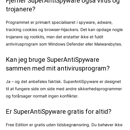
Fjerner SuperAntiSpyware også virus og
trojanere?
Programmet er primært specialiseret i spyware, adware,
tracking cookies og browser-hijackers. Det kan opdage nogle
trojanere og rootkits, men det erstatter ikke et fuldt
antivirusprogram som Windows Defender eller Malwarebytes.
Kan jeg bruge SuperAntiSpyware
sammen med mit antivirusprogram?
Ja – og det anbefales faktisk. SuperAntiSpyware er designet
til at fungere side om side med andre sikkerhedsprogrammer
og forårsager normalt ingen konflikter.
Er SuperAntiSpyware gratis for altid?
Free Edition er gratis uden tidsbegrænsning. Du behøver ikke