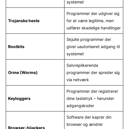
systemet
Programmer der udgiver sig
Trojanske heste
for at være legitime, men
udfører skadelige handlinger
Skjulte programmer der
Rootkits
giver uautoriseret adgang til
systemet
Selvreplikerende
Orme (Worms)
programmer der spreder sig
via netværk
Programmer der registrerer
Keyloggers
dine tastetryk – herunder
adgangskoder
Software der kaprer din
browser og ændrer
Browser-hijackers