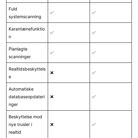
Fuld
✅
✅
systemscanning
Karantænefunktio
✅
✅
n
Planlagte
✅
✅
scanninger
Realtidsbeskyttels
❌
✅
e
Automatiske
databaseopdateri
❌
✅
nger
Beskyttelse mod
nye trusler i
❌
✅
realtid