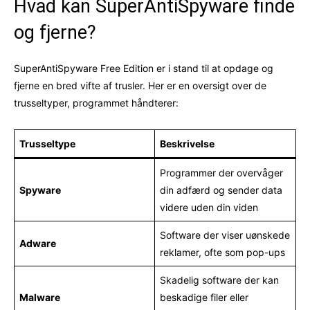
Hvad kan SuperAntiSpyware finde
og fjerne?
SuperAntiSpyware Free Edition er i stand til at opdage og
fjerne en bred vifte af trusler. Her er en oversigt over de
trusseltyper, programmet håndterer:
Trusseltype
Beskrivelse
Programmer der overvåger
Spyware
din adfærd og sender data
videre uden din viden
Software der viser uønskede
Adware
reklamer, ofte som pop-ups
Skadelig software der kan
Malware
beskadige filer eller