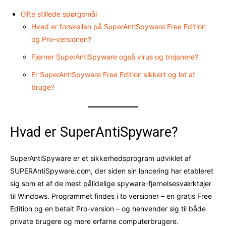
Ofte stillede spørgsmål
Hvad er forskellen på SuperAntiSpyware Free Edition
og Pro-versionen?
Fjerner SuperAntiSpyware også virus og trojanere?
Er SuperAntiSpyware Free Edition sikkert og let at
bruge?
Hvad er SuperAntiSpyware?
SuperAntiSpyware er et sikkerhedsprogram udviklet af
SUPERAntiSpyware.com, der siden sin lancering har etableret
sig som et af de mest pålidelige spyware-fjernelsesværktøjer
til Windows. Programmet findes i to versioner – en gratis Free
Edition og en betalt Pro-version – og henvender sig til både
private brugere og mere erfarne computerbrugere.