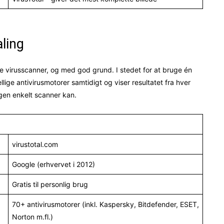
ling
e virusscanner, og med god grund. I stedet for at bruge én
ellige antivirusmotorer samtidigt og viser resultatet fra hver
ogen enkelt scanner kan.
virustotal.com
Google (erhvervet i 2012)
Gratis til personlig brug
70+ antivirusmotorer (inkl. Kaspersky, Bitdefender, ESET,
Norton m.fl.)