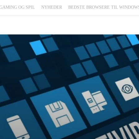
GAMING OG SPIL
NYHEDER
BEDSTE BROWSERE TIL WINDOW