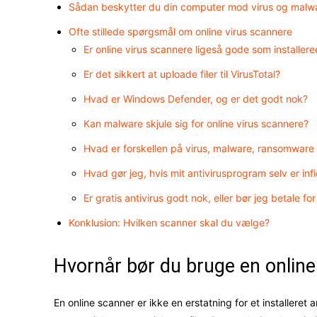
Sådan beskytter du din computer mod virus og malw
Ofte stillede spørgsmål om online virus scannere
Er online virus scannere ligeså gode som installe
Er det sikkert at uploade filer til VirusTotal?
Hvad er Windows Defender, og er det godt nok?
Kan malware skjule sig for online virus scannere?
Hvad er forskellen på virus, malware, ransomwar
Hvad gør jeg, hvis mit antivirusprogram selv er infi
Er gratis antivirus godt nok, eller bør jeg betale for
Konklusion: Hvilken scanner skal du vælge?
Hvornår bør du bruge en online
En online scanner er ikke en erstatning for et installeret