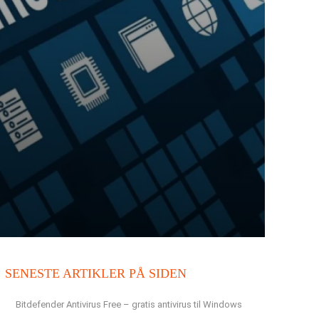
SENESTE ARTIKLER PÅ SIDEN
Bitdefender Antivirus Free – gratis antivirus til Windows