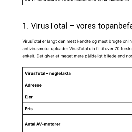
1. VirusTotal – vores topanbefa
VirusTotal er langt den mest kendte og mest brugte onlin
antivirusmotor uploader VirusTotal din fil til over 70 forsk
enkelt. Det giver et meget mere pålideligt billede end n
VirusTotal – nøglefakta
Adresse
Ejer
Pris
Antal AV-motorer