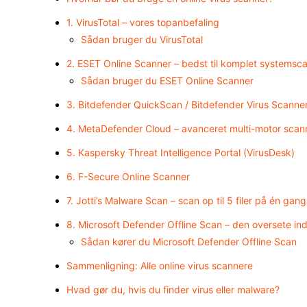
1. VirusTotal – vores topanbefaling
Sådan bruger du VirusTotal
2. ESET Online Scanner – bedst til komplet systemsc
Sådan bruger du ESET Online Scanner
3. Bitdefender QuickScan / Bitdefender Virus Scanne
4. MetaDefender Cloud – avanceret multi-motor scan
5. Kaspersky Threat Intelligence Portal (VirusDesk)
6. F-Secure Online Scanner
7. Jotti’s Malware Scan – scan op til 5 filer på én gang
8. Microsoft Defender Offline Scan – den oversete i
Sådan kører du Microsoft Defender Offline Scan
Sammenligning: Alle online virus scannere
Hvad gør du, hvis du finder virus eller malware?