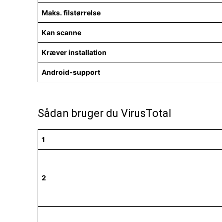
Maks. filstørrelse
Kan scanne
Kræver installation
Android-support
Sådan bruger du VirusTotal
1
2