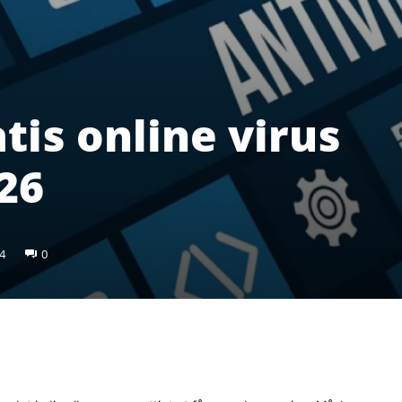
tis online virus
26
4
0
Pinterest
WhatsApp