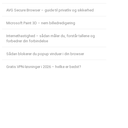
AVG Secure Browser – guide til privatliv og sikkerhed
Microsoft Paint 3D – nem billedredigering
Internethastighed – sådan måler du, forstår tallene og
forbedrer din forbindelse
Sådan blokerer du popup vinduer i din browser
Gratis VPN-løsninger i 2026 – hvilke er bedst?