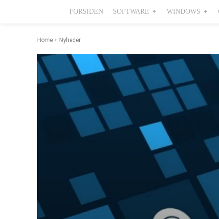
FORSIDEN
SOFTWARE
WINDOWS
Home
Nyheder