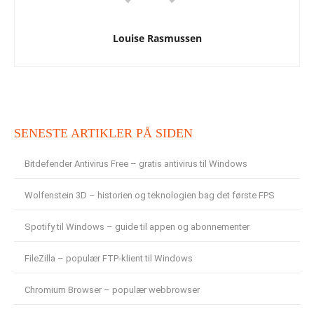
Louise Rasmussen
SENESTE ARTIKLER PÅ SIDEN
Bitdefender Antivirus Free – gratis antivirus til Windows
Wolfenstein 3D – historien og teknologien bag det første FPS
Spotify til Windows – guide til appen og abonnementer
FileZilla – populær FTP-klient til Windows
Chromium Browser – populær webbrowser