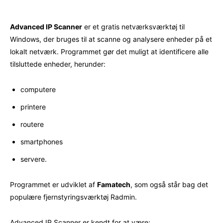
Advanced IP Scanner
er et gratis netværksværktøj til
Windows, der bruges til at scanne og analysere enheder på et
lokalt netværk. Programmet gør det muligt at identificere alle
tilsluttede enheder, herunder:
computere
printere
routere
smartphones
servere.
Programmet er udviklet af
Famatech
, som også står bag det
populære fjernstyringsværktøj Radmin.
Advanced IP Scanner er kendt for at være: