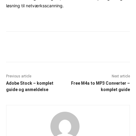
løsning til netværksscanning.
Facebook
X
Pinterest
WhatsAp
Previous article
Next article
Adobe Stock – komplet
Free M4a to MP3 Converter –
guide og anmeldelse
komplet guide