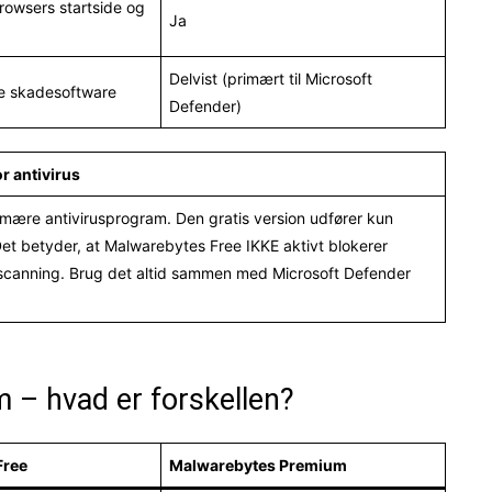
rowsers startside og
Ja
Delvist (primært til Microsoft
de skadesoftware
Defender)
r antivirus
primære antivirusprogram. Den gratis version udfører kun
Det betyder, at Malwarebytes Free IKKE aktivt blokerer
en scanning. Brug det altid sammen med Microsoft Defender
 – hvad er forskellen?
Free
Malwarebytes Premium