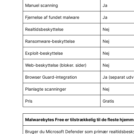
Manuel scanning
Ja
Fjernelse af fundet malware
Ja
Realtidsbeskyttelse
Nej
Ransomware-beskyttelse
Nej
Exploit-beskyttelse
Nej
Web-beskyttelse (bloker. sider)
Nej
Browser Guard-integration
Ja (separat udv
Planlagte scanninger
Nej
Pris
Gratis
Malwarebytes Free er tilstrækkelig til de fleste hje
Bruger du Microsoft Defender som primær realtidsbeskyt