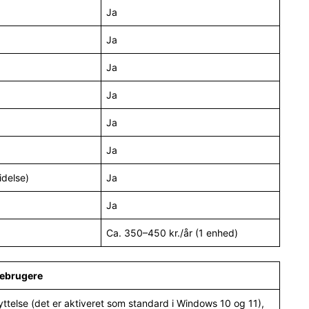
Ja
Ja
Ja
Ja
Ja
Ja
idelse)
Ja
Ja
Ca. 350–450 kr./år (1 enhed)
mmebrugere
telse (det er aktiveret som standard i Windows 10 og 11),