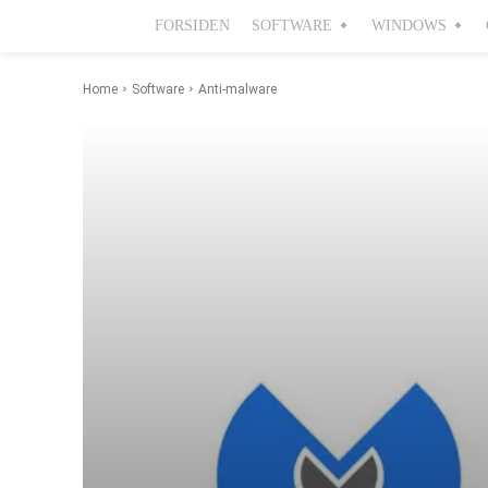
FORSIDEN
SOFTWARE
WINDOWS
Home
Software
Anti-malware