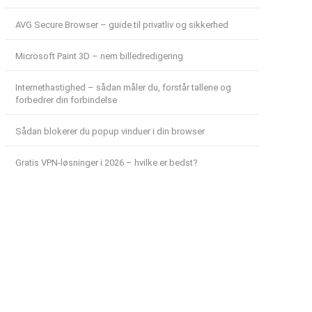
AVG Secure Browser – guide til privatliv og sikkerhed
Microsoft Paint 3D – nem billedredigering
Internethastighed – sådan måler du, forstår tallene og
forbedrer din forbindelse
Sådan blokerer du popup vinduer i din browser
Gratis VPN-løsninger i 2026 – hvilke er bedst?