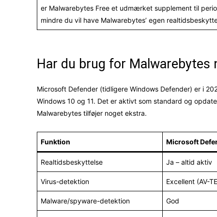
er Malwarebytes Free et udmærket supplement til peri
mindre du vil have Malwarebytes’ egen realtidsbeskyttel
Har du brug for Malwarebytes 
Microsoft Defender (tidligere Windows Defender) er i 2026
Windows 10 og 11. Det er aktivt som standard og opdat
Malwarebytes tilføjer noget ekstra.
Funktion
Microsoft Defe
Realtidsbeskyttelse
Ja – altid aktiv
Virus-detektion
Excellent (AV-T
Malware/spyware-detektion
God