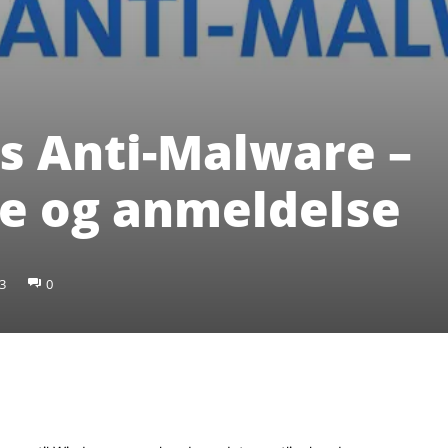
 Anti-Malware –
e og anmeldelse
3
0
Pinterest
WhatsApp