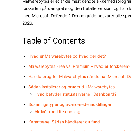
Malwarebytes er et af de mest kendte sikkerhedsprogra
forskellen på den gratis og den betalte version, og har 
med Microsoft Defender? Denne guide besvarer alle spø
2026.
Table of Contents
Hvad er Malwarebytes og hvad gør det?
Malwarebytes Free vs. Premium – hvad er forskellen?
Har du brug for Malwarebytes når du har Microsoft D
Sådan installerer og bruger du Malwarebytes
Hvad betyder statusfarverne i Dashboard?
Scanningstyper og avancerede indstillinger
Aktivér rootkit-scanning
Karantæne: Sådan håndterer du fund