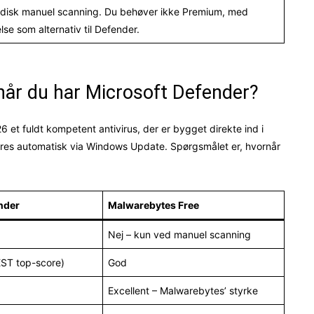
odisk manuel scanning. Du behøver ikke Premium, med
se som alternativ til Defender.
når du har Microsoft Defender?
 et fuldt kompetent antivirus, der er bygget direkte ind i
eres automatisk via Windows Update. Spørgsmålet er, hvornår
nder
Malwarebytes Free
Nej – kun ved manuel scanning
EST top-score)
God
Excellent – Malwarebytes’ styrke