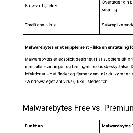
Overtager din b
Browser-hijacker
søgning
Traditionel virus
Selvreplikeren
Malwarebytes er et supplement – ikke en erstatning fo
Malwarebytes er eksplicit designet til at supplere dit 
manuelle scanninger og har ingen realtidsbeskyttelse. 
infektioner – det finder og fjerner dem, når du kører 
(Windows’ eget antivirus), ikke i stedet for.
Malwarebytes Free vs. Premium
Funktion
Malwarebytes 