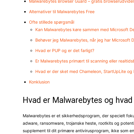
Malwarebytes Browser Guard – gratis browserudvidel
Alternativer til Malwarebytes Free
Ofte stillede spørgsmål
Kan Malwarebytes køre sammen med Microsoft D
Behøver jeg Malwarebytes, når jeg har Microsoft 
Hvad er PUP og er det farligt?
Er Malwarebytes primært til scanning eller realtid
Hvad er der sket med Chameleon, StartUpLite og
Konklusion
Hvad er Malwarebytes og hvad 
Malwarebytes er et sikkerhedsprogram, der specielt foku
adware, ransomware, trojanske heste, rootkits og poten
supplement til dit primære antivirusprogram, ikke som en