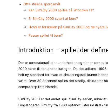
Ofte stillede spørgsmål
Kan SimCity 2000 spilles på Windows 11?
Er SimCity 2000 svært at lære?
Hvad er forskellen på SimCity 2000 og de nyere S
Passer spillet til børn?
Introduktion – spillet der defi
Der er computerspil, der underholder, og der er compute
2000 hører til den anden kategori. Da det udkom i 1993 t
helt ny standard for hvad et simuleringsspil kunne inde
være. Over 30 år senere spilles det stadig, diskuteres sta
computerspillets historie.
SimCity 2000 er det andet spil i SimCity-serien, udviklet
Forgængeren SimCity fra 1989 opfandt i stor udstrækni