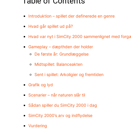
Table of Contents
Introduktion – spillet der definerede en genre
Hvad går spillet ud på?
Hvad var nyt i SimCity 2000 sammenlignet med for
Gameplay – dæpthden der holder
De første år: Grundlæggelse
Midtspillet: Balanceakten
Sent i spillet: Arkoligier og fremtiden
Grafik og lyd
Scenarier – når naturen slår til
Sådan spiller du SimCity 2000 i dag
SimCity 2000’s arv og indflydelse
Vurdering