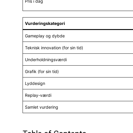
Pris i dag
Vurderingskategori
Gameplay og dybde
Teknisk innovation (for sin tid)
Underholdningsværdi
Grafik (for sin tid)
Lyddesign
Replay-værdi
Samlet vurdering