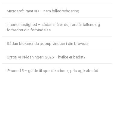
Microsoft Paint 3D – nem billedredigering
Internethastighed – sådan måler du, forstår tallene og
forbedrer din forbindelse
Sådan blokerer du popup vinduer i din browser
Gratis VPN-løsninger i 2026 – hvilke er bedst?
iPhone 15 – guide til specifikationer, pris og købsråd