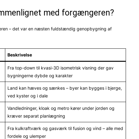
sammenlignet med forgængeren?
geren – det var en næsten fuldstændig genopbygning af
Beskrivelse
Fra top-down til kvasi-3D isometrisk visning der gav
bygningerne dybde og karakter
Land kan hæves og sænkes – byer kan bygges i bjerge,
ved kyster og i dale
Vandledninger, kloak og metro kører under jorden og
kræver separat planlægning
Fra kulkraftværk og gasværk til fusion og vind – alle med
fordele og ulemper