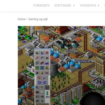
FORSIDEN
SOFTWARE
WINDOWS
Home
Gaming og spil