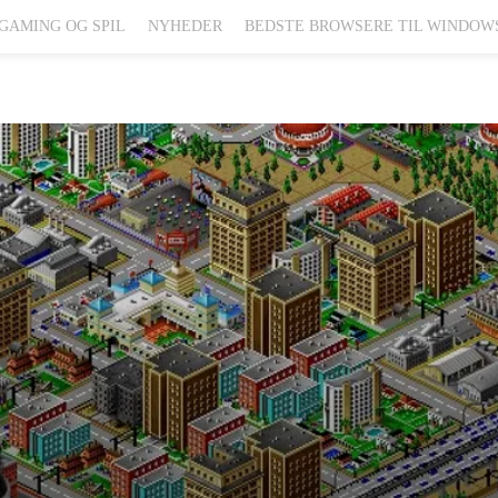
GAMING OG SPIL
NYHEDER
BEDSTE BROWSERE TIL WINDOW