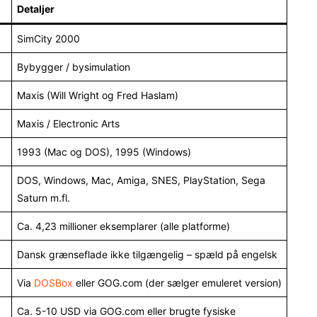
Detaljer
SimCity 2000
Bybygger / bysimulation
Maxis (Will Wright og Fred Haslam)
Maxis / Electronic Arts
1993 (Mac og DOS), 1995 (Windows)
DOS, Windows, Mac, Amiga, SNES, PlayStation, Sega
Saturn m.fl.
Ca. 4,23 millioner eksemplarer (alle platforme)
Dansk grænseflade ikke tilgængelig – spæld på engelsk
Via
DOSBox
eller GOG.com (der sælger emuleret version)
Ca. 5-10 USD via GOG.com eller brugte fysiske