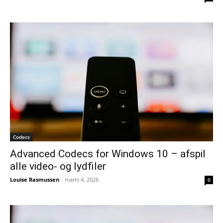
Codecs
Advanced Codecs for Windows 10 – afspil
alle video- og lydfiler
Louise Rasmussen
-
marts 4, 2026
0