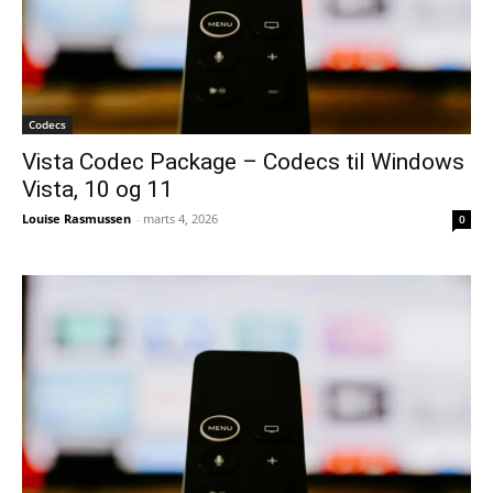
Codecs
Vista Codec Package – Codecs til Windows
Vista, 10 og 11
Louise Rasmussen
-
marts 4, 2026
0