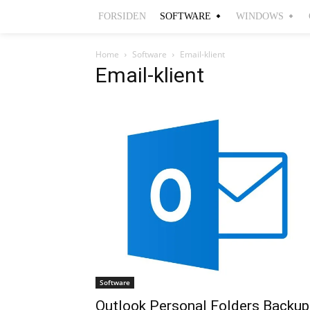
FORSIDEN
SOFTWARE
WINDOWS
Home
Software
Email-klient
Email-klient
Software
Outlook Personal Folders Backup