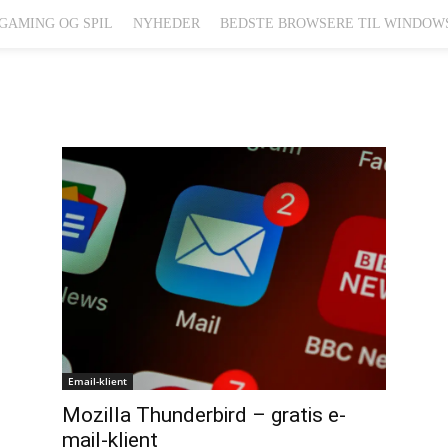
GAMING OG SPIL
NYHEDER
BEDSTE BROWSERE TIL WINDOW
Email-klient
Mozilla Thunderbird – gratis e-
mail-klient