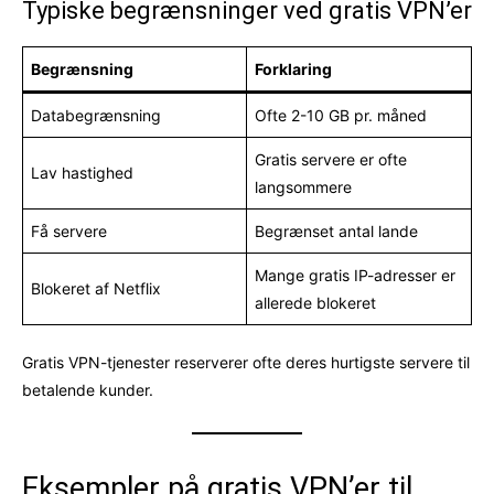
Typiske begrænsninger ved gratis VPN’er
Begrænsning
Forklaring
Databegrænsning
Ofte 2-10 GB pr. måned
Gratis servere er ofte
Lav hastighed
langsommere
Få servere
Begrænset antal lande
Mange gratis IP-adresser er
Blokeret af Netflix
allerede blokeret
Gratis VPN-tjenester reserverer ofte deres hurtigste servere til
betalende kunder.
Eksempler på gratis VPN’er til