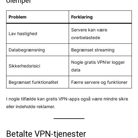
Ulemper
Problem
Forklaring
Servere kan være
Lav hastighed
overbelastede
Databegrænsning
Begrænset streaming
Nogle gratis VPN’er logger
Sikkerhedsrisici
data
Begrænset funktionalitet
Færre servere og funktioner
I nogle tilfælde kan gratis VPN-apps også være mindre sikre
eller indeholde reklamer.
Betalte VPN-tjenester