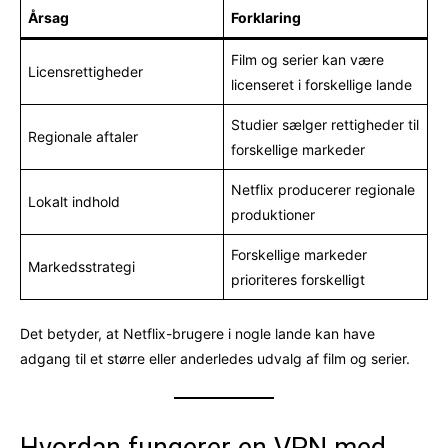
Årsag
Forklaring
Film og serier kan være
Licensrettigheder
licenseret i forskellige lande
Studier sælger rettigheder til
Regionale aftaler
forskellige markeder
Netflix producerer regionale
Lokalt indhold
produktioner
Forskellige markeder
Markedsstrategi
prioriteres forskelligt
Det betyder, at Netflix-brugere i nogle lande kan have
adgang til et større eller anderledes udvalg af film og serier.
Hvordan fungerer en VPN med