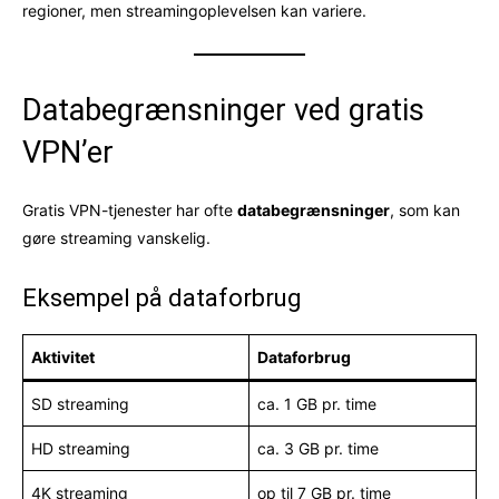
regioner, men streamingoplevelsen kan variere.
Databegrænsninger ved gratis
VPN’er
Gratis VPN-tjenester har ofte
databegrænsninger
, som kan
gøre streaming vanskelig.
Eksempel på dataforbrug
Aktivitet
Dataforbrug
SD streaming
ca. 1 GB pr. time
HD streaming
ca. 3 GB pr. time
4K streaming
op til 7 GB pr. time