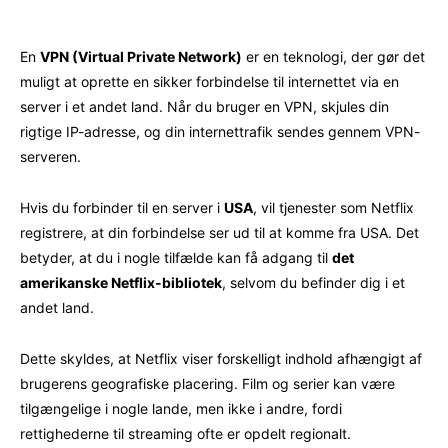
En
VPN (Virtual Private Network)
er en teknologi, der gør det
muligt at oprette en sikker forbindelse til internettet via en
server i et andet land. Når du bruger en VPN, skjules din
rigtige IP-adresse, og din internettrafik sendes gennem VPN-
serveren.
Hvis du forbinder til en server i
USA
, vil tjenester som Netflix
registrere, at din forbindelse ser ud til at komme fra USA. Det
betyder, at du i nogle tilfælde kan få adgang til
det
amerikanske Netflix-bibliotek
, selvom du befinder dig i et
andet land.
Dette skyldes, at Netflix viser forskelligt indhold afhængigt af
brugerens geografiske placering. Film og serier kan være
tilgængelige i nogle lande, men ikke i andre, fordi
rettighederne til streaming ofte er opdelt regionalt.