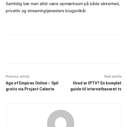
Samtidig bør man altid være opmærksom på både sikkerhed,
privatliv og streamingtjenesters brugsvilkår.
Facebook
X
Pinterest
WhatsAp
Previous article
Next article
Age of Empires Online – Spil
Hvad er IPTV? En komplet
gratis via Project Celeste
guide til internetbaseret tv