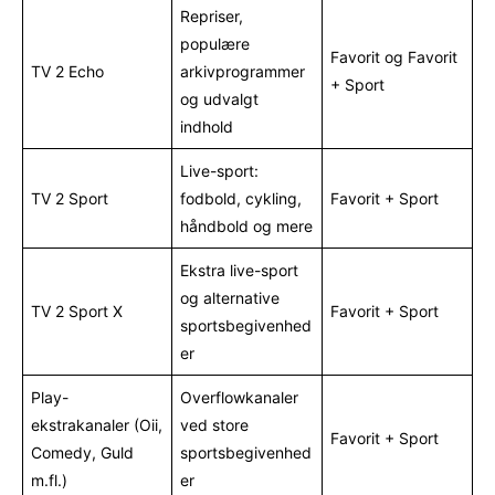
Repriser,
populære
Favorit og Favorit
TV 2 Echo
arkivprogrammer
+ Sport
og udvalgt
indhold
Live-sport:
TV 2 Sport
fodbold, cykling,
Favorit + Sport
håndbold og mere
Ekstra live-sport
og alternative
TV 2 Sport X
Favorit + Sport
sportsbegivenhed
er
Play-
Overflowkanaler
ekstrakanaler (Oii,
ved store
Favorit + Sport
Comedy, Guld
sportsbegivenhed
m.fl.)
er