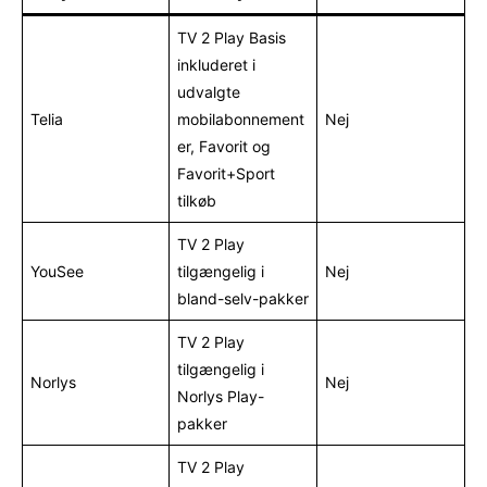
TV 2 Play Basis
inkluderet i
udvalgte
Telia
mobilabonnement
Nej
er, Favorit og
Favorit+Sport
tilkøb
TV 2 Play
YouSee
tilgængelig i
Nej
bland-selv-pakker
TV 2 Play
tilgængelig i
Norlys
Nej
Norlys Play-
pakker
TV 2 Play