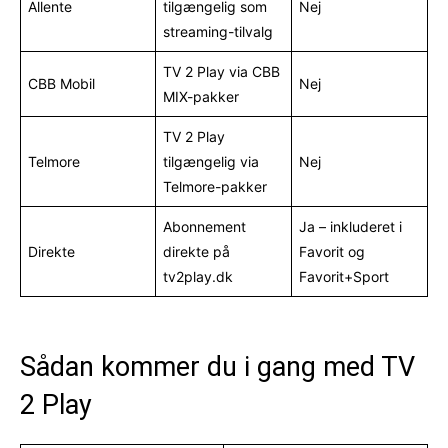
Allente
tilgængelig som
Nej
streaming-tilvalg
TV 2 Play via CBB
CBB Mobil
Nej
MIX-pakker
TV 2 Play
Telmore
tilgængelig via
Nej
Telmore-pakker
Abonnement
Ja – inkluderet i
Direkte
direkte på
Favorit og
tv2play.dk
Favorit+Sport
Sådan kommer du i gang med TV
2 Play