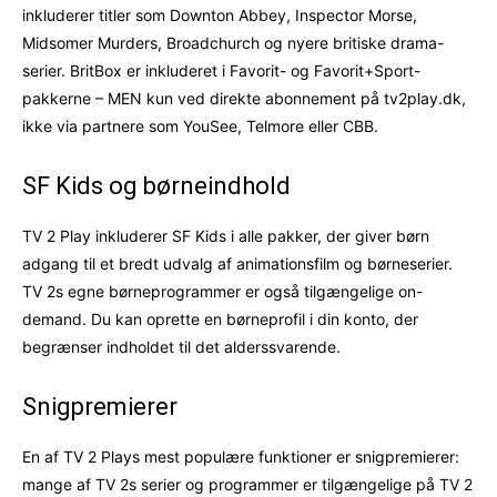
inkluderer titler som Downton Abbey, Inspector Morse,
Midsomer Murders, Broadchurch og nyere britiske drama-
serier. BritBox er inkluderet i Favorit- og Favorit+Sport-
pakkerne – MEN kun ved direkte abonnement på tv2play.dk,
ikke via partnere som YouSee, Telmore eller CBB.
SF Kids og børneindhold
TV 2 Play inkluderer SF Kids i alle pakker, der giver børn
adgang til et bredt udvalg af animationsfilm og børneserier.
TV 2s egne børneprogrammer er også tilgængelige on-
demand. Du kan oprette en børneprofil i din konto, der
begrænser indholdet til det alderssvarende.
Snigpremierer
En af TV 2 Plays mest populære funktioner er snigpremierer:
mange af TV 2s serier og programmer er tilgængelige på TV 2