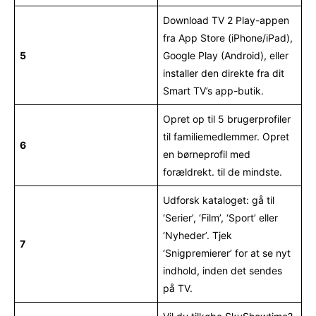
Download TV 2 Play-appen
fra App Store (iPhone/iPad),
5
Google Play (Android), eller
installer den direkte fra dit
Smart TV’s app-butik.
Opret op til 5 brugerprofiler
til familiemedlemmer. Opret
6
en børneprofil med
forældrekt. til de mindste.
Udforsk kataloget: gå til
‘Serier’, ‘Film’, ‘Sport’ eller
‘Nyheder’. Tjek
7
‘Snigpremierer’ for at se nyt
indhold, inden det sendes
på TV.