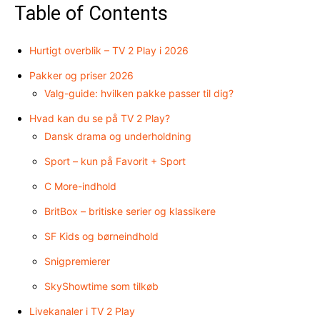
Table of Contents
Hurtigt overblik – TV 2 Play i 2026
Pakker og priser 2026
Valg-guide: hvilken pakke passer til dig?
Hvad kan du se på TV 2 Play?
Dansk drama og underholdning
Sport – kun på Favorit + Sport
C More-indhold
BritBox – britiske serier og klassikere
SF Kids og børneindhold
Snigpremierer
SkyShowtime som tilkøb
Livekanaler i TV 2 Play