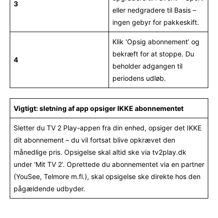
3
eller nedgradere til Basis –
ingen gebyr for pakkeskift.
Klik ‘Opsig abonnement’ og
bekræft for at stoppe. Du
4
beholder adgangen til
periodens udløb.
Vigtigt: sletning af app opsiger IKKE abonnementet
Sletter du TV 2 Play-appen fra din enhed, opsiger det IKKE
dit abonnement – du vil fortsat blive opkrævet den
månedlige pris. Opsigelse skal altid ske via tv2play.dk
under ‘Mit TV 2’. Oprettede du abonnementet via en partner
(YouSee, Telmore m.fl.), skal opsigelse ske direkte hos den
pågældende udbyder.