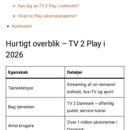
Kan jeg se TV 2 Play i udlandet?
Hvad er Play-ekstrakanalerne?
Konklusion
Hurtigt overblik – TV 2 Play i
2026
Egenskab
Detaljer
Streaming af on-demand-
Tjenestetype
indhold, live-TV og sport
TV 2 Danmark – offentlig
Bag tjenesten
public service-kanal
Over 1 million abonnenter i
Antal brugere
Danmark