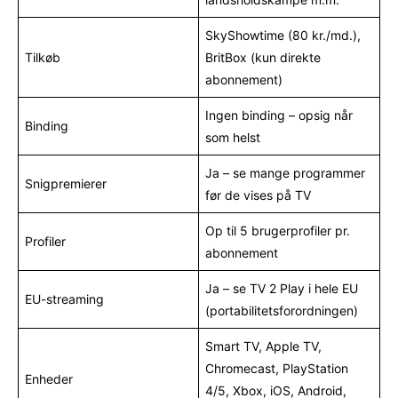
SkyShowtime (80 kr./md.),
Tilkøb
BritBox (kun direkte
abonnement)
Ingen binding – opsig når
Binding
som helst
Ja – se mange programmer
Snigpremierer
før de vises på TV
Op til 5 brugerprofiler pr.
Profiler
abonnement
Ja – se TV 2 Play i hele EU
EU-streaming
(portabilitetsforordningen)
Smart TV, Apple TV,
Chromecast, PlayStation
Enheder
4/5, Xbox, iOS, Android,