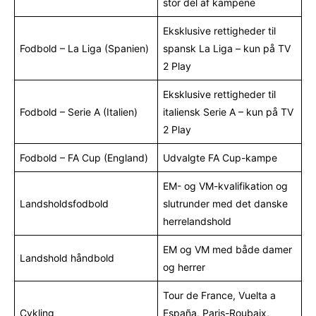
stor del af kampene
Eksklusive rettigheder til
Fodbold – La Liga (Spanien)
spansk La Liga – kun på TV
2 Play
Eksklusive rettigheder til
Fodbold – Serie A (Italien)
italiensk Serie A – kun på TV
2 Play
Fodbold – FA Cup (England)
Udvalgte FA Cup-kampe
EM- og VM-kvalifikation og
Landsholdsfodbold
slutrunder med det danske
herrelandshold
EM og VM med både damer
Landshold håndbold
og herrer
Tour de France, Vuelta a
Cykling
España, Paris-Roubaix,