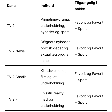
Tilgængelig i
Kanal
Indhold
pakke
Primetime-drama,
Favorit og Favorit
TV 2
underholdning,
+ Sport
nyheder og sport
DØgnets nyheder,
politisk debat og
Favorit og Favorit
TV 2 News
aktualitetsprogra
+ Sport
mmer
Klassiske serier,
Favorit og Favorit
TV 2 Charlie
film og let
+ Sport
underholdning
Livsstil, reality,
Favorit og Favorit
TV 2 Fri
mad og
+ Sport
underholdning