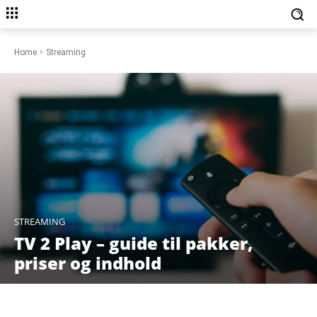
Home
Streaming
STREAMING
TV 2 Play – guide til pakker,
priser og indhold
Facebook
X
Pinterest
WhatsAp