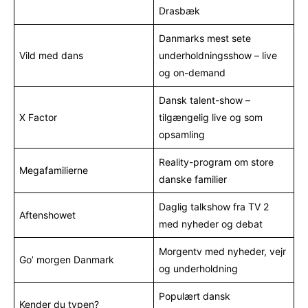
Drasbæk
Danmarks mest sete
Vild med dans
underholdningsshow – live
og on-demand
Dansk talent-show –
X Factor
tilgængelig live og som
opsamling
Reality-program om store
Megafamilierne
danske familier
Daglig talkshow fra TV 2
Aftenshowet
med nyheder og debat
Morgentv med nyheder, vejr
Go’ morgen Danmark
og underholdning
Populært dansk
Kender du typen?