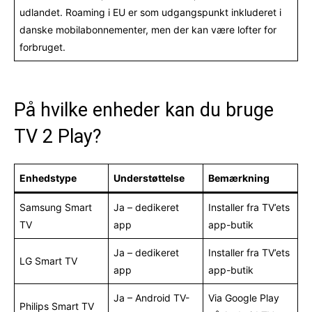
udlandet. Roaming i EU er som udgangspunkt inkluderet i
danske mobilabonnementer, men der kan være lofter for
forbruget.
På hvilke enheder kan du bruge
TV 2 Play?
Enhedstype
Understøttelse
Bemærkning
Samsung Smart
Ja – dedikeret
Installer fra TV’ets
TV
app
app-butik
Ja – dedikeret
Installer fra TV’ets
LG Smart TV
app
app-butik
Ja – Android TV-
Via Google Play
Philips Smart TV