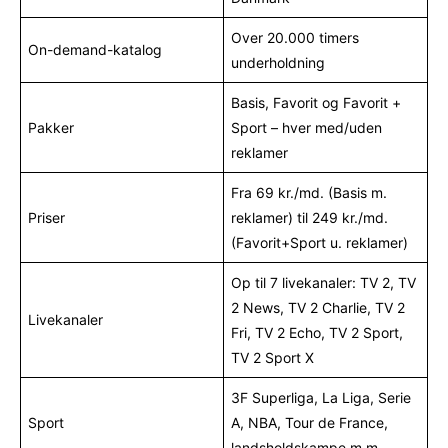
Over 20.000 timers
On-demand-katalog
underholdning
Basis, Favorit og Favorit +
Pakker
Sport – hver med/uden
reklamer
Fra 69 kr./md. (Basis m.
Priser
reklamer) til 249 kr./md.
(Favorit+Sport u. reklamer)
Op til 7 livekanaler: TV 2, TV
2 News, TV 2 Charlie, TV 2
Livekanaler
Fri, TV 2 Echo, TV 2 Sport,
TV 2 Sport X
3F Superliga, La Liga, Serie
Sport
A, NBA, Tour de France,
landsholdskampe m.m.