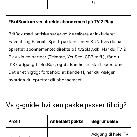
*)
*BritBox kun ved direkte abonnement på TV 2 Play
BritBox med britiske serier og klassikere er inkluderet i
Favorit- og Favorit+Sport-pakken – men KUN hvis du har
oprettet abonnementet direkte på tv2play.dk. Har du TV 2
Play via en partner (Telmore, YouSee, CBB m.fl.), får du
IKKE adgang til BritBox, og du kan heller ikke tilkøbe den.
Det er et vigtigt forbehold at kende til, når du vælger,
hvordan du opretter dit abonnement.
Valg-guide: hvilken pakke passer til dig?
Profil
Anbefalet pakke
Begrundelse
Adgang til hele TV