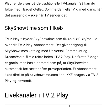
Play før de vises på de traditionelle TV-kanaler. Så kan du
følge med i Badehotellet, Sommerdahl eller Vild med dans, når
det passer dig – ikke når TV sender det.
SkyShowtime som tilkøb
TV 2 Play tilbyder SkyShowtime som tilkøb til 80 kr./md. ud
over dit TV 2 Play-abonnement. Det giver adgang til
SkyShowtimes katalog med Universal, Paramount og
DreamWorks-film direkte inden i TV 2 Play. De første 7 dage
er gratis, men hærp opmærksom på, at SkyShowtime
automatisk fortsætter efter prøveperioden. Et abonnement
købt direkte på skyshowtime.com kan IKKE bruges via TV 2
Play og omvendt.
Livekanaler i TV 2 Play