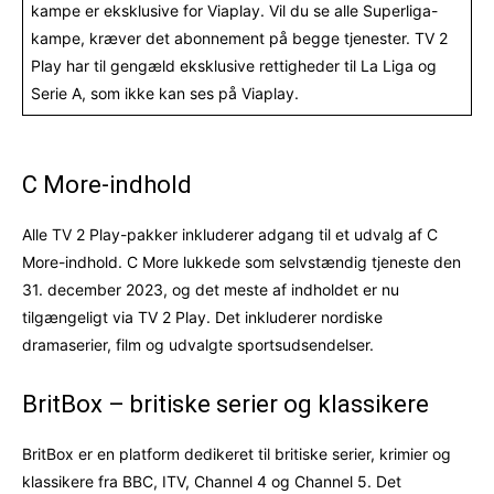
kampe er eksklusive for Viaplay. Vil du se alle Superliga-
kampe, kræver det abonnement på begge tjenester. TV 2
Play har til gengæld eksklusive rettigheder til La Liga og
Serie A, som ikke kan ses på Viaplay.
C More-indhold
Alle TV 2 Play-pakker inkluderer adgang til et udvalg af C
More-indhold. C More lukkede som selvstændig tjeneste den
31. december 2023, og det meste af indholdet er nu
tilgængeligt via TV 2 Play. Det inkluderer nordiske
dramaserier, film og udvalgte sportsudsendelser.
BritBox – britiske serier og klassikere
BritBox er en platform dedikeret til britiske serier, krimier og
klassikere fra BBC, ITV, Channel 4 og Channel 5. Det