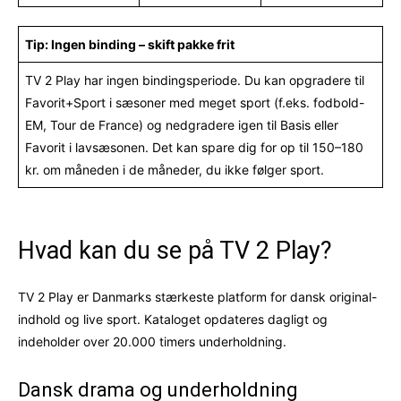
Tip: Ingen binding – skift pakke frit
TV 2 Play har ingen bindingsperiode. Du kan opgradere til
Favorit+Sport i sæsoner med meget sport (f.eks. fodbold-
EM, Tour de France) og nedgradere igen til Basis eller
Favorit i lavsæsonen. Det kan spare dig for op til 150–180
kr. om måneden i de måneder, du ikke følger sport.
Hvad kan du se på TV 2 Play?
TV 2 Play er Danmarks stærkeste platform for dansk original-
indhold og live sport. Kataloget opdateres dagligt og
indeholder over 20.000 timers underholdning.
Dansk drama og underholdning