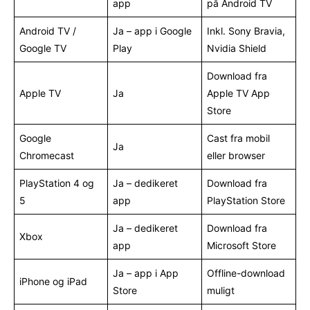
app
på Android TV
Android TV /
Ja – app i Google
Inkl. Sony Bravia,
Google TV
Play
Nvidia Shield
Download fra
Apple TV
Ja
Apple TV App
Store
Google
Cast fra mobil
Ja
Chromecast
eller browser
PlayStation 4 og
Ja – dedikeret
Download fra
5
app
PlayStation Store
Ja – dedikeret
Download fra
Xbox
app
Microsoft Store
Ja – app i App
Offline-download
iPhone og iPad
Store
muligt