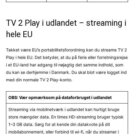
TV 2 Play i udlandet – streaming i
hele EU
Takket være EU’s portabilitetsforordning kan du streame TV 2
Play i hele EU. Det betyder, at du på ferie eller forretningsrejse
i et EU-land har adgang til nøjagtig det samme indhold, som
du kan se derhjemme i Danmark. Du skal blot være logget ind
med din normale TV 2 Play-konto.
OBS: Vær opmærksom på dataforbruget i udlandet
Streaming via mobilnetværk i udlandet kan hurtigt bruge
store mængder data. En times HD-streaming bruger typisk
1–3 GB data. Sørg for at kende din datakvote på dit
mobilabonnement, eller forbind til wi-fi, når du streamer i