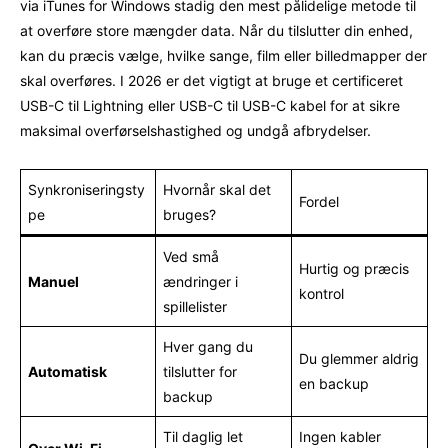
via iTunes for Windows stadig den mest pålidelige metode til
at overføre store mængder data. Når du tilslutter din enhed,
kan du præcis vælge, hvilke sange, film eller billedmapper der
skal overføres. I 2026 er det vigtigt at bruge et certificeret
USB-C til Lightning eller USB-C til USB-C kabel for at sikre
maksimal overførselshastighed og undgå afbrydelser.
Synkroniseringsty
Hvornår skal det
Fordel
pe
bruges?
Ved små
Hurtig og præcis
Manuel
ændringer i
kontrol
spillelister
Hver gang du
Du glemmer aldrig
Automatisk
tilslutter for
en backup
backup
Til daglig let
Ingen kabler