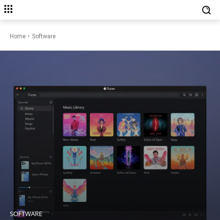
Home
Software
SOFTWARE