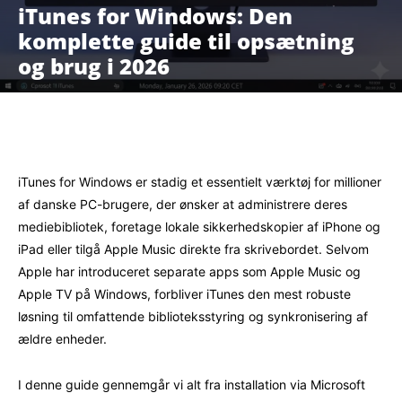
iTunes for Windows: Den
komplette guide til opsætning
og brug i 2026
Facebook
X
Pinterest
WhatsAp
iTunes for Windows er stadig et essentielt værktøj for millioner
af danske PC-brugere, der ønsker at administrere deres
mediebibliotek, foretage lokale sikkerhedskopier af iPhone og
iPad eller tilgå Apple Music direkte fra skrivebordet. Selvom
Apple har introduceret separate apps som Apple Music og
Apple TV på Windows, forbliver iTunes den mest robuste
løsning til omfattende biblioteksstyring og synkronisering af
ældre enheder.
I denne guide gennemgår vi alt fra installation via Microsoft