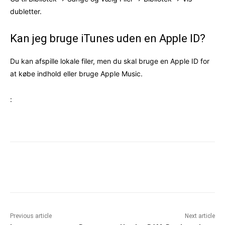
dubletter.
Kan jeg bruge iTunes uden en Apple ID?
Du kan afspille lokale filer, men du skal bruge en Apple ID for
at købe indhold eller bruge Apple Music.
:
Facebook
X
Pinterest
WhatsAp
Previous article
Next article