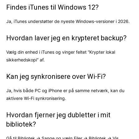
Findes iTunes til Windows 12?
Ja, iTunes understøtter de nyeste Windows-versioner i 2026.
Hvordan laver jeg en krypteret backup?
Vælg din enhed i iTunes og vinger feltet “Krypter lokal
sikkerhedskopi” af.
Kan jeg synkronisere over Wi-Fi?
Ja, hvis både PC og iPhone er på samme netværk, kan du
aktivere Wi-Fi synkronisering.
Hvordan fjerner jeg dubletter i mit
bibliotek?
Gå til Bibliotek -> Sange og vælg Filer -> Bibliotek -> Vis