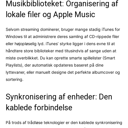
Musikbiblioteket: Organisering af
lokale filer og Apple Music
Selvom streaming dominerer, bruger mange stadig iTunes for
Windows til at administrere deres samling af CD-rippede filer
eller højopløselig lyd. iTunes’ styrke ligger i dens evne til at
håndtere store biblioteker med titusindvis af sange uden at
miste overblikket. Du kan oprette smarte spillelister (Smart
Playlists), der automatisk opdateres baseret på dine
lyttevaner, eller manuelt designe det perfekte albumcover og
sortering.
Synkronisering af enheder: Den
kablede forbindelse
På trods af trådløse teknologier er den kablede synkronisering