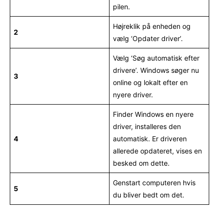
pilen.
Højreklik på enheden og
2
vælg ‘Opdater driver’.
Vælg ‘Søg automatisk efter
drivere’. Windows søger nu
3
online og lokalt efter en
nyere driver.
Finder Windows en nyere
driver, installeres den
4
automatisk. Er driveren
allerede opdateret, vises en
besked om dette.
Genstart computeren hvis
5
du bliver bedt om det.