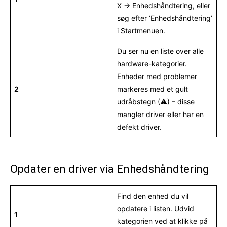
X → Enhedshåndtering, eller
søg efter ‘Enhedshåndtering’
i Startmenuen.
Du ser nu en liste over alle
hardware-kategorier.
Enheder med problemer
2
markeres med et gult
udråbstegn (⚠) – disse
mangler driver eller har en
defekt driver.
Opdater en driver via Enhedshåndtering
Find den enhed du vil
opdatere i listen. Udvid
1
kategorien ved at klikke på