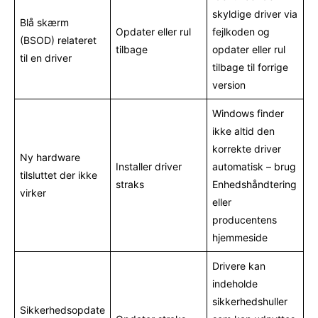
skyldige driver via
Blå skærm
Opdater eller rul
fejlkoden og
(BSOD) relateret
tilbage
opdater eller rul
til en driver
tilbage til forrige
version
Windows finder
ikke altid den
korrekte driver
Ny hardware
Installer driver
automatisk – brug
tilsluttet der ikke
straks
Enhedshåndtering
virker
eller
producentens
hjemmeside
Drivere kan
indeholde
sikkerhedshuller
Sikkerhedsopdate