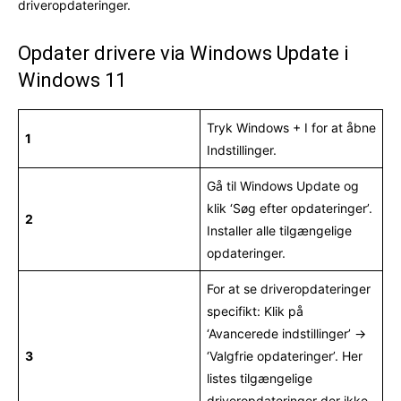
driveropdateringer.
Opdater drivere via Windows Update i
Windows 11
Tryk Windows + I for at åbne
1
Indstillinger.
Gå til Windows Update og
klik ‘Søg efter opdateringer’.
2
Installer alle tilgængelige
opdateringer.
For at se driveropdateringer
specifikt: Klik på
‘Avancerede indstillinger’ →
3
‘Valgfrie opdateringer’. Her
listes tilgængelige
driveropdateringer der ikke