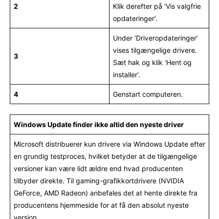
2
Klik derefter på ‘Vis valgfrie
opdateringer’.
Under ‘Driveropdateringer’
vises tilgængelige drivere.
3
Sæt hak og klik ‘Hent og
installer’.
4
Genstart computeren.
Windows Update finder ikke altid den nyeste driver
Microsoft distribuerer kun drivere via Windows Update efter
en grundig testproces, hvilket betyder at de tilgængelige
versioner kan være lidt ældre end hvad producenten
tilbyder direkte. Til gaming-grafikkortdrivere (NVIDIA
GeForce, AMD Radeon) anbefales det at hente direkte fra
producentens hjemmeside for at få den absolut nyeste
version.