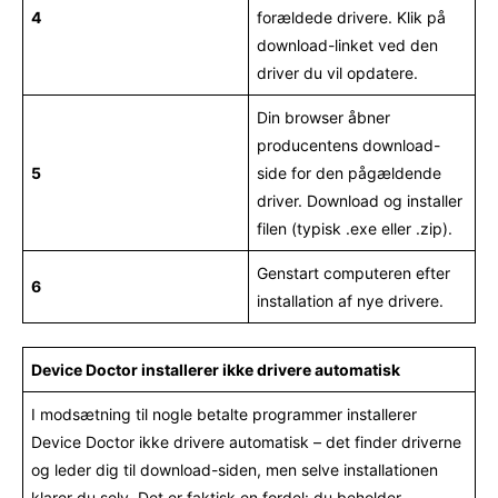
4
forældede drivere. Klik på
download-linket ved den
driver du vil opdatere.
Din browser åbner
producentens download-
5
side for den pågældende
driver. Download og installer
filen (typisk .exe eller .zip).
Genstart computeren efter
6
installation af nye drivere.
Device Doctor installerer ikke drivere automatisk
I modsætning til nogle betalte programmer installerer
Device Doctor ikke drivere automatisk – det finder driverne
og leder dig til download-siden, men selve installationen
klarer du selv. Det er faktisk en fordel: du beholder