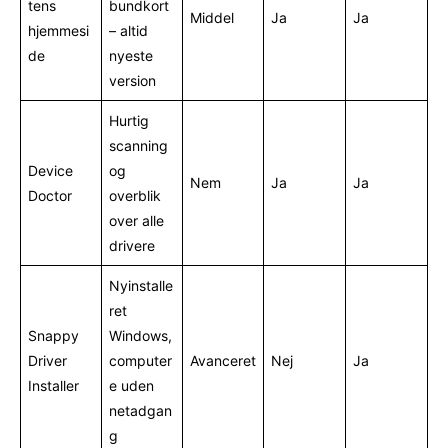
tens
bundkort
Middel
Ja
Ja
hjemmesi
– altid
de
nyeste
version
Hurtig
scanning
Device
og
Nem
Ja
Ja
Doctor
overblik
over alle
drivere
Nyinstalle
ret
Snappy
Windows,
Driver
computer
Avanceret
Nej
Ja
Installer
e uden
netadgan
g