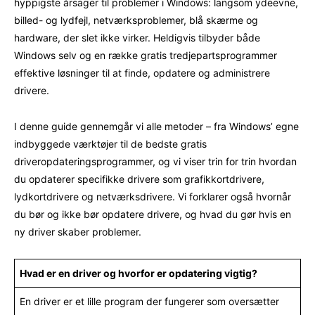
hyppigste årsager til problemer i Windows: langsom ydeevne,
billed- og lydfejl, netværksproblemer, blå skærme og
hardware, der slet ikke virker. Heldigvis tilbyder både
Windows selv og en række gratis tredjepartsprogrammer
effektive løsninger til at finde, opdatere og administrere
drivere.
I denne guide gennemgår vi alle metoder – fra Windows’ egne
indbyggede værktøjer til de bedste gratis
driveropdateringsprogrammer, og vi viser trin for trin hvordan
du opdaterer specifikke drivere som grafikkortdrivere,
lydkortdrivere og netværksdrivere. Vi forklarer også hvornår
du bør og ikke bør opdatere drivere, og hvad du gør hvis en
ny driver skaber problemer.
Hvad er en driver og hvorfor er opdatering vigtig?
En driver er et lille program der fungerer som oversætter