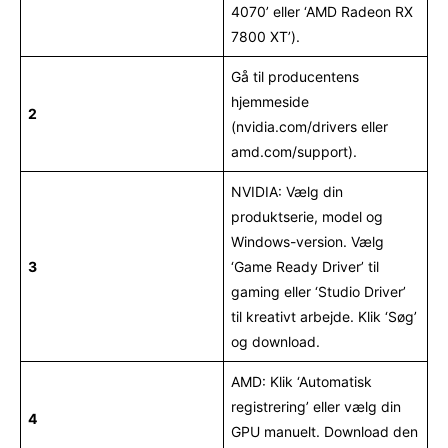
4070’ eller ‘AMD Radeon RX
7800 XT’).
Gå til producentens
hjemmeside
2
(nvidia.com/drivers eller
amd.com/support).
NVIDIA: Vælg din
produktserie, model og
Windows-version. Vælg
3
‘Game Ready Driver’ til
gaming eller ‘Studio Driver’
til kreativt arbejde. Klik ‘Søg’
og download.
AMD: Klik ‘Automatisk
registrering’ eller vælg din
4
GPU manuelt. Download den