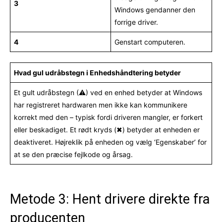
3
Windows gendanner den
forrige driver.
4
Genstart computeren.
Hvad gul udråbstegn i Enhedshåndtering betyder
Et gult udråbstegn (⚠) ved en enhed betyder at Windows
har registreret hardwaren men ikke kan kommunikere
korrekt med den – typisk fordi driveren mangler, er forkert
eller beskadiget. Et rødt kryds (✖) betyder at enheden er
deaktiveret. Højreklik på enheden og vælg ‘Egenskaber’ for
at se den præcise fejlkode og årsag.
Metode 3: Hent drivere direkte fra
producenten