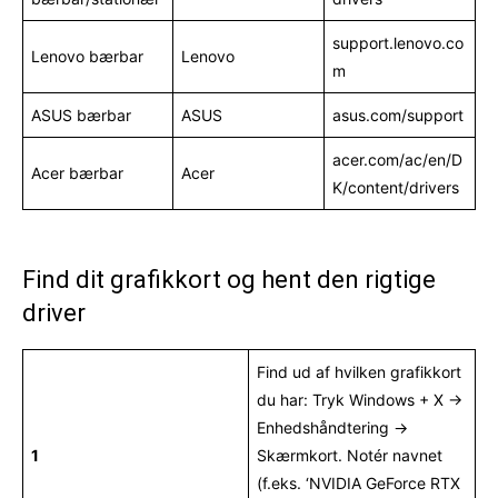
support.lenovo.co
Lenovo bærbar
Lenovo
m
ASUS bærbar
ASUS
asus.com/support
acer.com/ac/en/D
Acer bærbar
Acer
K/content/drivers
Find dit grafikkort og hent den rigtige
driver
Find ud af hvilken grafikkort
du har: Tryk Windows + X →
Enhedshåndtering →
1
Skærmkort. Notér navnet
(f.eks. ‘NVIDIA GeForce RTX