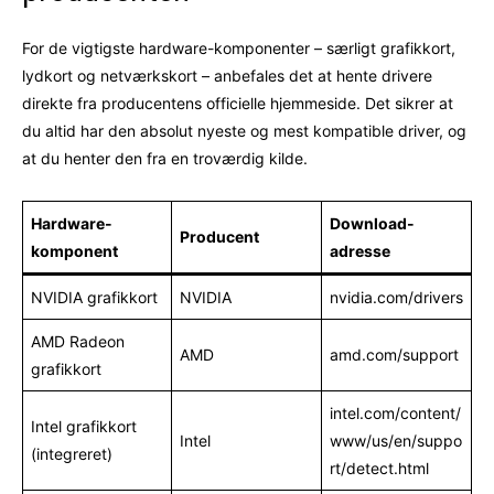
For de vigtigste hardware-komponenter – særligt grafikkort,
lydkort og netværkskort – anbefales det at hente drivere
direkte fra producentens officielle hjemmeside. Det sikrer at
du altid har den absolut nyeste og mest kompatible driver, og
at du henter den fra en troværdig kilde.
Hardware-
Download-
Producent
komponent
adresse
NVIDIA grafikkort
NVIDIA
nvidia.com/drivers
AMD Radeon
AMD
amd.com/support
grafikkort
intel.com/content/
Intel grafikkort
Intel
www/us/en/suppo
(integreret)
rt/detect.html