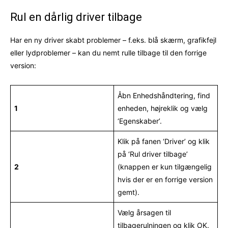
Rul en dårlig driver tilbage
Har en ny driver skabt problemer – f.eks. blå skærm, grafikfejl
eller lydproblemer – kan du nemt rulle tilbage til den forrige
version:
Åbn Enhedshåndtering, find
1
enheden, højreklik og vælg
‘Egenskaber’.
Klik på fanen ‘Driver’ og klik
på ‘Rul driver tilbage’
2
(knappen er kun tilgængelig
hvis der er en forrige version
gemt).
Vælg årsagen til
tilbagerulningen og klik OK.