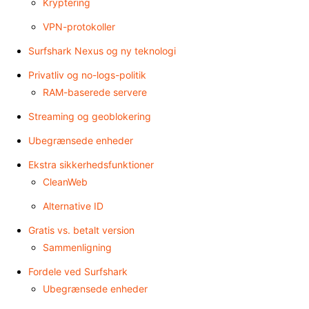
Kryptering
VPN-protokoller
Surfshark Nexus og ny teknologi
Privatliv og no-logs-politik
RAM-baserede servere
Streaming og geoblokering
Ubegrænsede enheder
Ekstra sikkerhedsfunktioner
CleanWeb
Alternative ID
Gratis vs. betalt version
Sammenligning
Fordele ved Surfshark
Ubegrænsede enheder