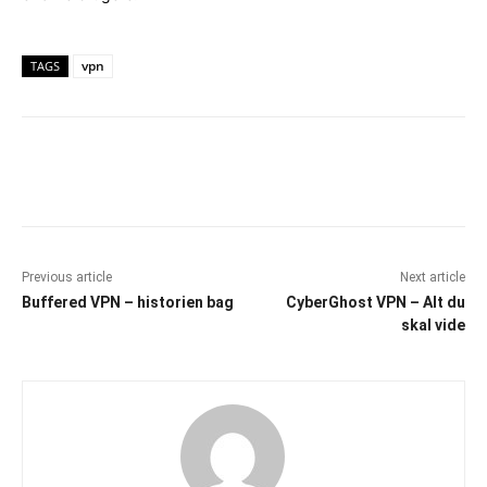
vpn
TAGS
Facebook
X
Pinterest
WhatsAp
Previous article
Next article
Buffered VPN – historien bag
CyberGhost VPN – Alt du
skal vide