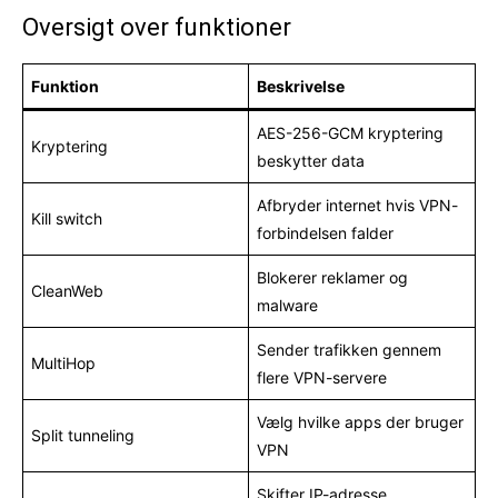
Oversigt over funktioner
Funktion
Beskrivelse
AES-256-GCM kryptering
Kryptering
beskytter data
Afbryder internet hvis VPN-
Kill switch
forbindelsen falder
Blokerer reklamer og
CleanWeb
malware
Sender trafikken gennem
MultiHop
flere VPN-servere
Vælg hvilke apps der bruger
Split tunneling
VPN
Skifter IP-adresse