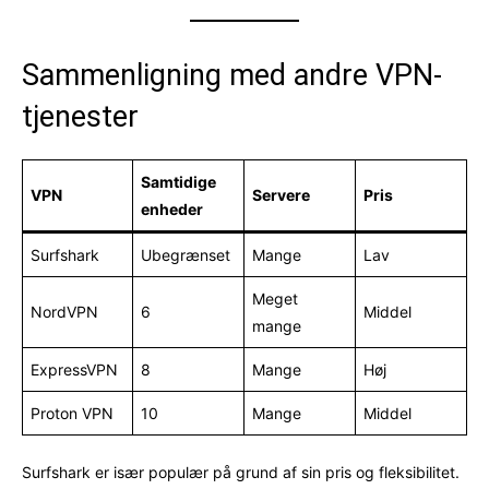
Sammenligning med andre VPN-
tjenester
Samtidige
VPN
Servere
Pris
enheder
Surfshark
Ubegrænset
Mange
Lav
Meget
NordVPN
6
Middel
mange
ExpressVPN
8
Mange
Høj
Proton VPN
10
Mange
Middel
Surfshark er især populær på grund af sin pris og fleksibilitet.