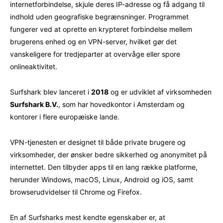
internetforbindelse, skjule deres IP-adresse og få adgang til
indhold uden geografiske begrænsninger. Programmet
fungerer ved at oprette en krypteret forbindelse mellem
brugerens enhed og en VPN-server, hvilket gør det
vanskeligere for tredjeparter at overvåge eller spore
onlineaktivitet.
Surfshark blev lanceret i
2018
og er udviklet af virksomheden
Surfshark B.V.
, som har hovedkontor i Amsterdam og
kontorer i flere europæiske lande.
VPN-tjenesten er designet til både private brugere og
virksomheder, der ønsker bedre sikkerhed og anonymitet på
internettet. Den tilbyder apps til en lang række platforme,
herunder Windows, macOS, Linux, Android og iOS, samt
browserudvidelser til Chrome og Firefox.
En af Surfsharks mest kendte egenskaber er, at