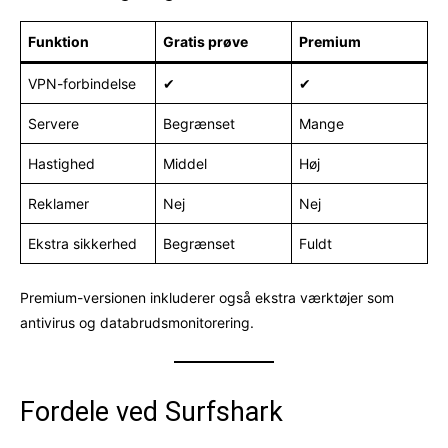
Funktion
Gratis prøve
Premium
VPN-forbindelse
✔
✔
Servere
Begrænset
Mange
Hastighed
Middel
Høj
Reklamer
Nej
Nej
Ekstra sikkerhed
Begrænset
Fuldt
Premium-versionen inkluderer også ekstra værktøjer som
antivirus og databrudsmonitorering.
Fordele ved Surfshark