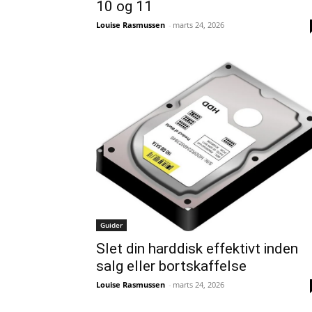
10 og 11
Louise Rasmussen
-
marts 24, 2026
Guider
Slet din harddisk effektivt inden
salg eller bortskaffelse
Louise Rasmussen
-
marts 24, 2026