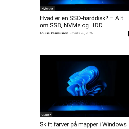
Nyheder
Hvad er en SSD-harddisk? – Alt
om SSD, NVMe og HDD
Louise Rasmussen
-
marts 26, 2026
Guider
Skift farver på mapper i Windows