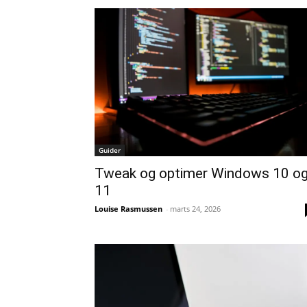
Guider
Tweak og optimer Windows 10 o
11
Louise Rasmussen
-
marts 24, 2026