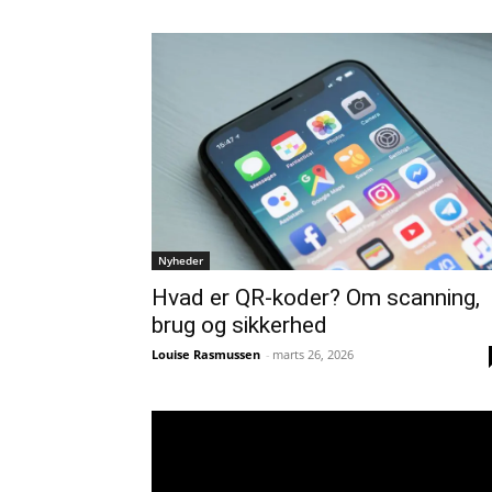
Nyheder
Hvad er QR-koder? Om scanning,
brug og sikkerhed
Louise Rasmussen
-
marts 26, 2026