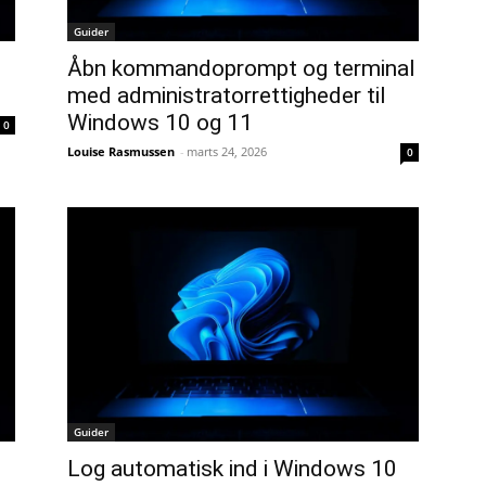
Guider
Åbn kommandoprompt og terminal
med administratorrettigheder til
Windows 10 og 11
0
Louise Rasmussen
-
marts 24, 2026
0
Guider
Log automatisk ind i Windows 10