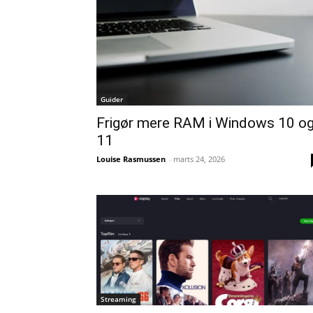
Guider
Frigør mere RAM i Windows 10 o
11
Louise Rasmussen
-
marts 24, 2026
Streaming