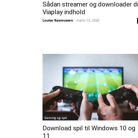
Sådan streamer og downloader d
Viaplay indhold
Louise Rasmussen
-
marts 13, 2026
Gaming og spil
Download spil til Windows 10 og
11