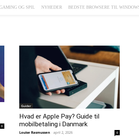
GAMING OG SPIL
NYHEDER
BEDSTE BROWSERE TIL WINDOW
Guider
Hvad er Apple Pay? Guide til
mobilbetaling i Danmark
0
Louise Rasmussen
-
april 2, 2026
0