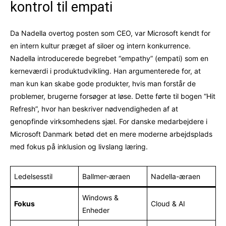
kontrol til empati
Da Nadella overtog posten som CEO, var Microsoft kendt for
en intern kultur præget af siloer og intern konkurrence.
Nadella introducerede begrebet “empathy” (empati) som en
kerneværdi i produktudvikling. Han argumenterede for, at
man kun kan skabe gode produkter, hvis man forstår de
problemer, brugerne forsøger at løse. Dette førte til bogen “Hit
Refresh”, hvor han beskriver nødvendigheden af at
genopfinde virksomhedens sjæl. For danske medarbejdere i
Microsoft Danmark betød det en mere moderne arbejdsplads
med fokus på inklusion og livslang læring.
Ledelsesstil
Ballmer-æraen
Nadella-æraen
Windows &
Fokus
Cloud & AI
Enheder