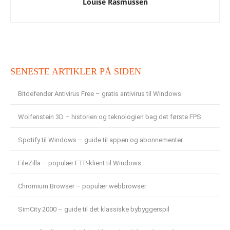
Louise Rasmussen
SENESTE ARTIKLER PÅ SIDEN
Bitdefender Antivirus Free – gratis antivirus til Windows
Wolfenstein 3D – historien og teknologien bag det første FPS
Spotify til Windows – guide til appen og abonnementer
FileZilla – populær FTP-klient til Windows
Chromium Browser – populær webbrowser
SimCity 2000 – guide til det klassiske bybyggerspil