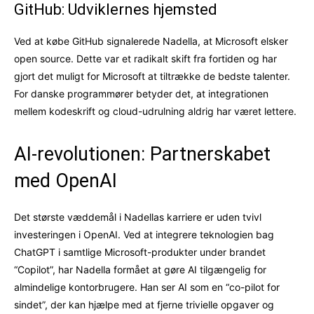
GitHub: Udviklernes hjemsted
Ved at købe GitHub signalerede Nadella, at Microsoft elsker
open source. Dette var et radikalt skift fra fortiden og har
gjort det muligt for Microsoft at tiltrække de bedste talenter.
For danske programmører betyder det, at integrationen
mellem kodeskrift og cloud-udrulning aldrig har været lettere.
AI-revolutionen: Partnerskabet
med OpenAI
Det største væddemål i Nadellas karriere er uden tvivl
investeringen i OpenAI. Ved at integrere teknologien bag
ChatGPT i samtlige Microsoft-produkter under brandet
“Copilot”, har Nadella formået at gøre AI tilgængelig for
almindelige kontorbrugere. Han ser AI som en “co-pilot for
sindet”, der kan hjælpe med at fjerne trivielle opgaver og