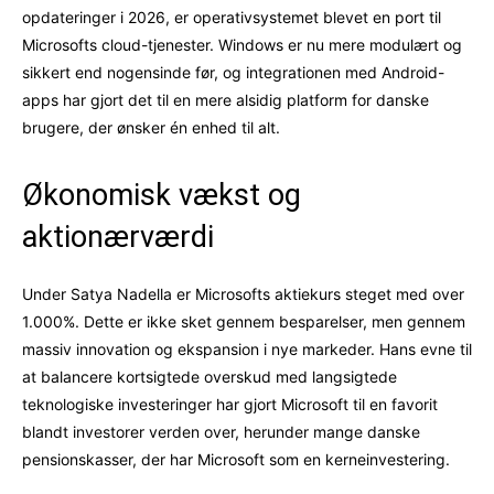
opdateringer i 2026, er operativsystemet blevet en port til
Microsofts cloud-tjenester. Windows er nu mere modulært og
sikkert end nogensinde før, og integrationen med Android-
apps har gjort det til en mere alsidig platform for danske
brugere, der ønsker én enhed til alt.
Økonomisk vækst og
aktionærværdi
Under Satya Nadella er Microsofts aktiekurs steget med over
1.000%. Dette er ikke sket gennem besparelser, men gennem
massiv innovation og ekspansion i nye markeder. Hans evne til
at balancere kortsigtede overskud med langsigtede
teknologiske investeringer har gjort Microsoft til en favorit
blandt investorer verden over, herunder mange danske
pensionskasser, der har Microsoft som en kerneinvestering.