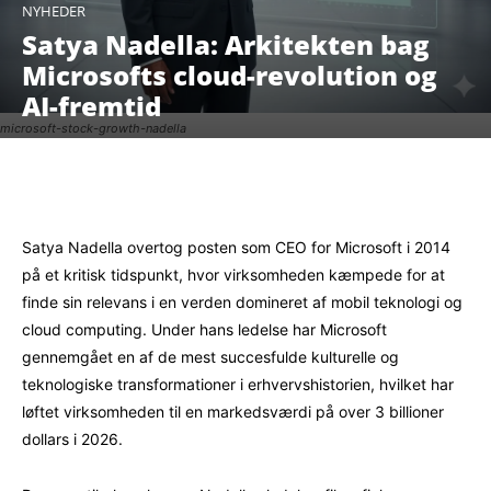
NYHEDER
Satya Nadella: Arkitekten bag
Microsofts cloud-revolution og
AI-fremtid
microsoft-stock-growth-nadella
Facebook
X
Pinterest
WhatsAp
Satya Nadella overtog posten som CEO for Microsoft i 2014
på et kritisk tidspunkt, hvor virksomheden kæmpede for at
finde sin relevans i en verden domineret af mobil teknologi og
cloud computing. Under hans ledelse har Microsoft
gennemgået en af de mest succesfulde kulturelle og
teknologiske transformationer i erhvervshistorien, hvilket har
løftet virksomheden til en markedsværdi på over 3 billioner
dollars i 2026.