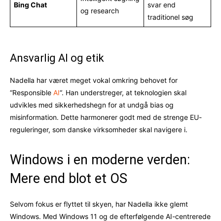
Bing Chat
svar end
og research
traditionel søg
Ansvarlig AI og etik
Nadella har været meget vokal omkring behovet for
“Responsible
AI
“. Han understreger, at teknologien skal
udvikles med sikkerhedshegn for at undgå bias og
misinformation. Dette harmonerer godt med de strenge EU-
reguleringer, som danske virksomheder skal navigere i.
Windows i en moderne verden:
Mere end blot et OS
Selvom fokus er flyttet til skyen, har Nadella ikke glemt
Windows. Med Windows 11 og de efterfølgende AI-centrerede