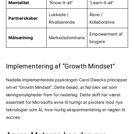
Mentalitet
“Know-it-all”
“Learn-it-all”
Lukkede /
Åbne /
Partnerskaber
Rivaliserende
Kollaborative
Empowerment af
Målsætning
Markedsdominans
brugere
Implementering af “Growth Mindset”
Nadella implementerede psykologen Carol Dwecks principper
om et “Growth Mindset”. Dette betød, at fejl blev set som
læringsmuligheder frem for nederlag. Dette skift har været
essentielt for Microsofts evne til hurtigt at pivotere mod nye
teknologier som AI, hvor hurtig eksperimentering er nøglen til
succes.