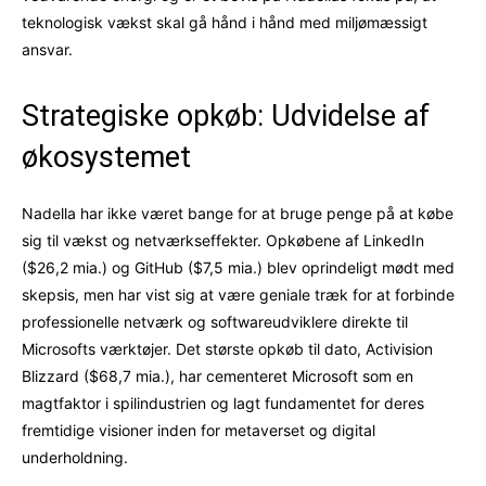
teknologisk vækst skal gå hånd i hånd med miljømæssigt
ansvar.
Strategiske opkøb: Udvidelse af
økosystemet
Nadella har ikke været bange for at bruge penge på at købe
sig til vækst og netværkseffekter. Opkøbene af LinkedIn
($26,2 mia.) og GitHub ($7,5 mia.) blev oprindeligt mødt med
skepsis, men har vist sig at være geniale træk for at forbinde
professionelle netværk og softwareudviklere direkte til
Microsofts værktøjer. Det største opkøb til dato, Activision
Blizzard ($68,7 mia.), har cementeret Microsoft som en
magtfaktor i spilindustrien og lagt fundamentet for deres
fremtidige visioner inden for metaverset og digital
underholdning.