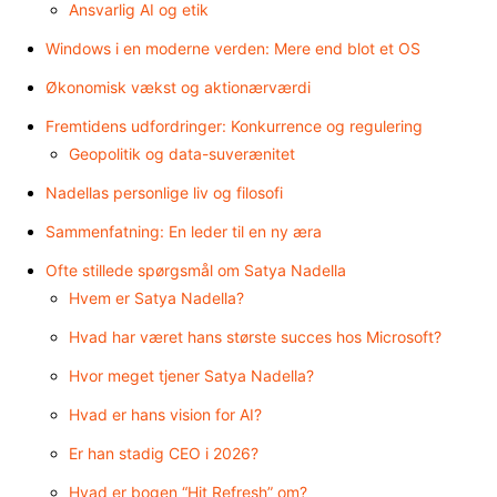
Ansvarlig AI og etik
Windows i en moderne verden: Mere end blot et OS
Økonomisk vækst og aktionærværdi
Fremtidens udfordringer: Konkurrence og regulering
Geopolitik og data-suverænitet
Nadellas personlige liv og filosofi
Sammenfatning: En leder til en ny æra
Ofte stillede spørgsmål om Satya Nadella
Hvem er Satya Nadella?
Hvad har været hans største succes hos Microsoft?
Hvor meget tjener Satya Nadella?
Hvad er hans vision for AI?
Er han stadig CEO i 2026?
Hvad er bogen “Hit Refresh” om?