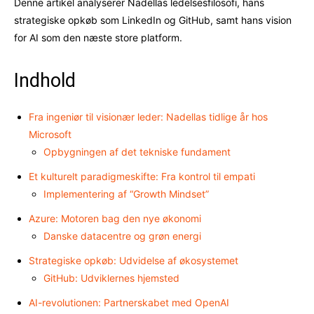
Denne artikel analyserer Nadellas ledelsesfilosofi, hans
strategiske opkøb som LinkedIn og GitHub, samt hans vision
for AI som den næste store platform.
Indhold
Fra ingeniør til visionær leder: Nadellas tidlige år hos
Microsoft
Opbygningen af det tekniske fundament
Et kulturelt paradigmeskifte: Fra kontrol til empati
Implementering af “Growth Mindset”
Azure: Motoren bag den nye økonomi
Danske datacentre og grøn energi
Strategiske opkøb: Udvidelse af økosystemet
GitHub: Udviklernes hjemsted
AI-revolutionen: Partnerskabet med OpenAI