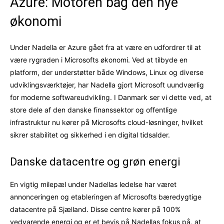
Azure: Motoren bag den nye
økonomi
Under Nadella er Azure gået fra at være en udfordrer til at
være rygraden i Microsofts økonomi. Ved at tilbyde en
platform, der understøtter både Windows, Linux og diverse
udviklingsværktøjer, har Nadella gjort Microsoft uundværlig
for moderne softwareudvikling. I Danmark ser vi dette ved, at
store dele af den danske finanssektor og offentlige
infrastruktur nu kører på Microsofts cloud-løsninger, hvilket
sikrer stabilitet og sikkerhed i en digital tidsalder.
Danske datacentre og grøn energi
En vigtig milepæl under Nadellas ledelse har været
annonceringen og etableringen af Microsofts bæredygtige
datacentre på Sjælland. Disse centre kører på 100%
vedvarende energi og er et bevis på Nadellas fokus på, at