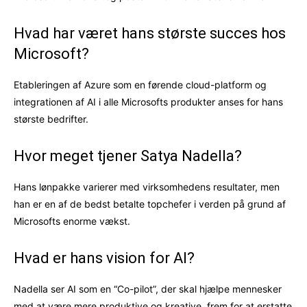
Hvad har været hans største succes hos
Microsoft?
Etableringen af Azure som en førende cloud-platform og
integrationen af AI i alle Microsofts produkter anses for hans
største bedrifter.
Hvor meget tjener Satya Nadella?
Hans lønpakke varierer med virksomhedens resultater, men
han er en af de bedst betalte topchefer i verden på grund af
Microsofts enorme vækst.
Hvad er hans vision for AI?
Nadella ser AI som en “Co-pilot”, der skal hjælpe mennesker
med at være mere produktive og kreative, frem for at erstatte