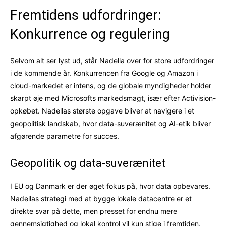
Fremtidens udfordringer:
Konkurrence og regulering
Selvom alt ser lyst ud, står Nadella over for store udfordringer
i de kommende år. Konkurrencen fra Google og Amazon i
cloud-markedet er intens, og de globale myndigheder holder
skarpt øje med Microsofts markedsmagt, især efter Activision-
opkøbet. Nadellas største opgave bliver at navigere i et
geopolitisk landskab, hvor data-suverænitet og AI-etik bliver
afgørende parametre for succes.
Geopolitik og data-suverænitet
I EU og Danmark er der øget fokus på, hvor data opbevares.
Nadellas strategi med at bygge lokale datacentre er et
direkte svar på dette, men presset for endnu mere
gennemsigtighed og lokal kontrol vil kun stige i fremtiden.