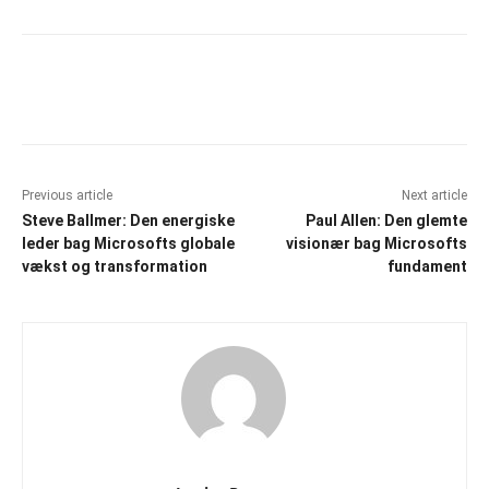
Facebook
X
Pinterest
WhatsAp
Previous article
Next article
Steve Ballmer: Den energiske
Paul Allen: Den glemte
leder bag Microsofts globale
visionær bag Microsofts
vækst og transformation
fundament