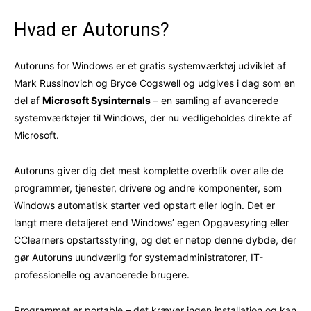
Hvad er Autoruns?
Autoruns for Windows er et gratis systemværktøj udviklet af
Mark Russinovich og Bryce Cogswell og udgives i dag som en
del af
Microsoft Sysinternals
– en samling af avancerede
systemværktøjer til Windows, der nu vedligeholdes direkte af
Microsoft.
Autoruns giver dig det mest komplette overblik over alle de
programmer, tjenester, drivere og andre komponenter, som
Windows automatisk starter ved opstart eller login. Det er
langt mere detaljeret end Windows’ egen Opgavesyring eller
CClearners opstartsstyring, og det er netop denne dybde, der
gør Autoruns uundværlig for systemadministratorer, IT-
professionelle og avancerede brugere.
Programmet er portable – det kræver ingen installation og kan