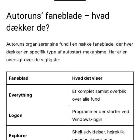
Autoruns’ faneblade – hvad
dækker de?
Autoruns organiserer sine fund i en række faneblade, der hver
dækker en specifik type af autostart-mekanisme. Her er en
oversigt over de vigtigste:
Faneblad
Hvad det viser
Et komplet samlet overblik
Everything
over alle fund
Programmer der starter ved
Logon
Windows-login
Shell-udvidelser, højreklik-
Explorer
menuer, ikoner m.m.