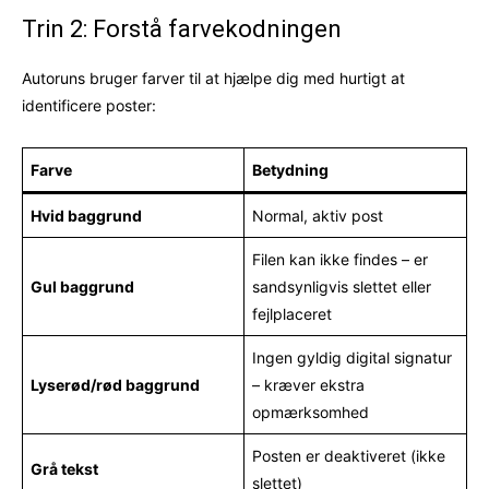
Trin 2: Forstå farvekodningen
Autoruns bruger farver til at hjælpe dig med hurtigt at
identificere poster:
Farve
Betydning
Hvid baggrund
Normal, aktiv post
Filen kan ikke findes – er
Gul baggrund
sandsynligvis slettet eller
fejlplaceret
Ingen gyldig digital signatur
Lyserød/rød baggrund
– kræver ekstra
opmærksomhed
Posten er deaktiveret (ikke
Grå tekst
slettet)