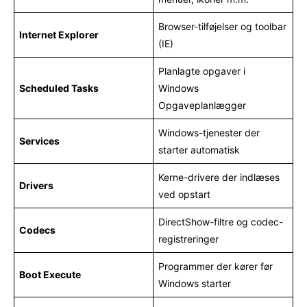
Browser-tilføjelser og toolbar
Internet Explorer
(IE)
Planlagte opgaver i
Scheduled Tasks
Windows
Opgaveplanlægger
Windows-tjenester der
Services
starter automatisk
Kerne-drivere der indlæses
Drivers
ved opstart
DirectShow-filtre og codec-
Codecs
registreringer
Programmer der kører før
Boot Execute
Windows starter