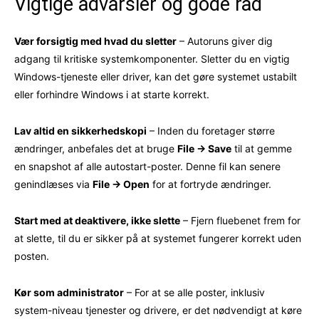
Vigtige advarsler og gode råd
Vær forsigtig med hvad du sletter
– Autoruns giver dig
adgang til kritiske systemkomponenter. Sletter du en vigtig
Windows-tjeneste eller driver, kan det gøre systemet ustabilt
eller forhindre Windows i at starte korrekt.
Lav altid en sikkerhedskopi
– Inden du foretager større
ændringer, anbefales det at bruge
File → Save
til at gemme
en snapshot af alle autostart-poster. Denne fil kan senere
genindlæses via
File → Open
for at fortryde ændringer.
Start med at deaktivere, ikke slette
– Fjern fluebenet frem for
at slette, til du er sikker på at systemet fungerer korrekt uden
posten.
Kør som administrator
– For at se alle poster, inklusiv
system-niveau tjenester og drivere, er det nødvendigt at køre