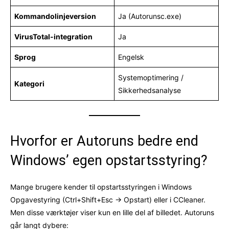
Kommandolinjeversion
Ja (Autorunsc.exe)
VirusTotal-integration
Ja
Sprog
Engelsk
Systemoptimering /
Kategori
Sikkerhedsanalyse
Hvorfor er Autoruns bedre end
Windows’ egen opstartsstyring?
Mange brugere kender til opstartsstyringen i Windows
Opgavestyring (Ctrl+Shift+Esc → Opstart) eller i CCleaner.
Men disse værktøjer viser kun en lille del af billedet. Autoruns
går langt dybere: