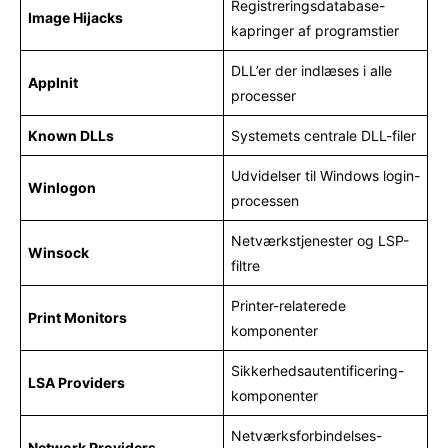
Registreringsdatabase-
Image Hijacks
kapringer af programstier
DLL’er der indlæses i alle
AppInit
processer
Known DLLs
Systemets centrale DLL-filer
Udvidelser til Windows login-
Winlogon
processen
Netværkstjenester og LSP-
Winsock
filtre
Printer-relaterede
Print Monitors
komponenter
Sikkerhedsautentificering-
LSA Providers
komponenter
Netværksforbindelses-
Network Providers