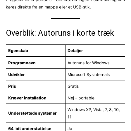
køres direkte fra en mappe eller et USB-stik.
Overblik: Autoruns i korte træk
Egenskab
Detaljer
Programnavn
Autoruns for Windows
Udvikler
Microsoft Sysinternals
Pris
Gratis
Kræver installation
Nej – portable
Windows XP, Vista, 7, 8, 10,
Understøttede systemer
11
64-bit understøttelse
Ja