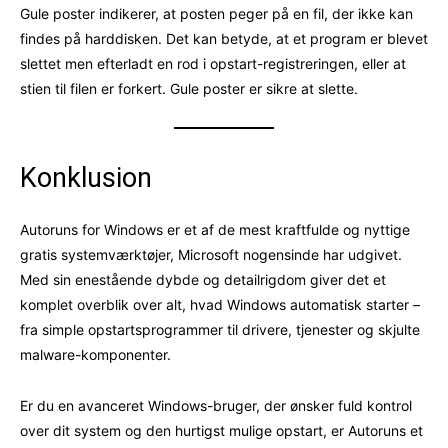
Gule poster indikerer, at posten peger på en fil, der ikke kan
findes på harddisken. Det kan betyde, at et program er blevet
slettet men efterladt en rod i opstart-registreringen, eller at
stien til filen er forkert. Gule poster er sikre at slette.
Konklusion
Autoruns for Windows er et af de mest kraftfulde og nyttige
gratis systemværktøjer, Microsoft nogensinde har udgivet.
Med sin enestående dybde og detailrigdom giver det et
komplet overblik over alt, hvad Windows automatisk starter –
fra simple opstartsprogrammer til drivere, tjenester og skjulte
malware-komponenter.
Er du en avanceret Windows-bruger, der ønsker fuld kontrol
over dit system og den hurtigst mulige opstart, er Autoruns et