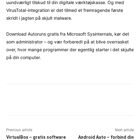
uundværligt tilskud til din digitale værktøjskasse. Og med
VirusTotal-integration er det tilmed et fremragende første
skridt i jagten på skjult malware.
Download Autoruns gratis fra Microsoft Sysinternals, kør det
som administrator – og vær forberedt på at blive overrasket
over, hvor mange programmer der egentlig starter i det skjulte
på din computer.
Facebook
X
Pinterest
WhatsAp
Previous article
Next article
VirtualBox – gratis software
Android Auto – forbind din