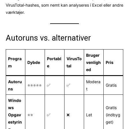
VirusTotal-hashes, som nemt kan analyseres i Excel eller andre
værktøjer.
Autoruns vs. alternativer
Bruger
Progra
Portabl
VirusTo
Dybde
venligh
Pris
m
e
tal
ed
Autoru
Modera
⭐⭐⭐⭐⭐
✅
✅
Gratis
ns
t
Windo
ws
Gratis
Opgav
⭐⭐
✅
❌
Let
(indbyg
estyrin
get)