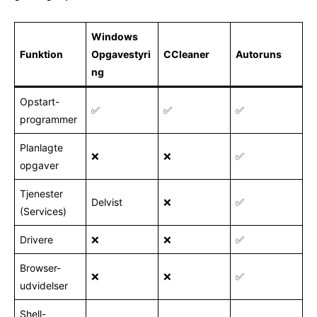
Windows
Funktion
Opgavestyri
CCleaner
Autoruns
ng
Opstart-
✅
✅
✅
programmer
Planlagte
❌
❌
✅
opgaver
Tjenester
Delvist
❌
✅
(Services)
Drivere
❌
❌
✅
Browser-
❌
❌
✅
udvidelser
Shell-