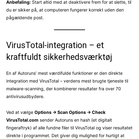
Anbefaling:
Start altid med at deaktivere frem for at slette, til
du er sikker på, at computeren fungerer korrekt uden den
pågældende post.
VirusTotal-integration – et
kraftfuldt sikkerhedsværktøj
En af Autoruns’ mest værdifulde funktioner er den direkte
integration med VirusTotal – verdens mest brugte tjeneste til
malware-scanning, der kombinerer resultater fra over 70
antivirusudbydere.
Ved at vælge
Options → Scan Options → Check
VirusTotal.com
sender Autoruns en hash (et digitalt
fingeraftryk) af alle fundne filer til VirusTotal og viser resultatet
direkte i programmet. Det giver dig mulighed for hurtigt at