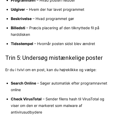
Programnavn
– Hvad posten hedder
Udgiver
– Hvem der har lavet programmet
Beskrivelse
– Hvad programmet gør
Billedsti
– Præcis placering af den tilknyttede fil på
harddisken
Tidsstempel
– Hvornår posten sidst blev ændret
Trin 5: Undersøg mistænkelige poster
Er du i tvivl om en post, kan du højreklikke og vælge:
Search Online
– Søger automatisk efter programnavnet
online
Check VirusTotal
– Sender filens hash til VirusTotal og
viser om den er markeret som malware af
antivirusudbydere