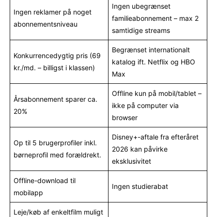
Ingen ubegrænset
Ingen reklamer på noget
familieabonnement – max 2
abonnementsniveau
samtidige streams
Begrænset internationalt
Konkurrencedygtig pris (69
katalog ift. Netflix og HBO
kr./md. – billigst i klassen)
Max
Offline kun på mobil/tablet –
Årsabonnement sparer ca.
ikke på computer via
20%
browser
Disney+-aftale fra efteråret
Op til 5 brugerprofiler inkl.
2026 kan påvirke
børneprofil med forældrekt.
eksklusivitet
Offline-download til
Ingen studierabat
mobilapp
Leje/køb af enkeltfilm muligt