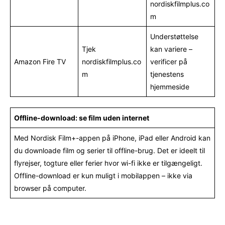
nordiskfilmplus.co
m
Understøttelse
Tjek
kan variere –
Amazon Fire TV
nordiskfilmplus.co
verificer på
m
tjenestens
hjemmeside
Offline-download: se film uden internet
Med Nordisk Film+-appen på iPhone, iPad eller Android kan
du downloade film og serier til offline-brug. Det er ideelt til
flyrejser, togture eller ferier hvor wi-fi ikke er tilgængeligt.
Offline-download er kun muligt i mobilappen – ikke via
browser på computer.