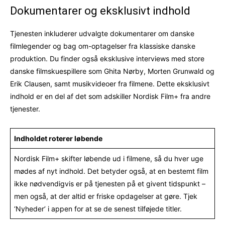
Dokumentarer og eksklusivt indhold
Tjenesten inkluderer udvalgte dokumentarer om danske
filmlegender og bag om-optagelser fra klassiske danske
produktion. Du finder også eksklusive interviews med store
danske filmskuespillere som Ghita Nørby, Morten Grunwald og
Erik Clausen, samt musikvideoer fra filmene. Dette eksklusivt
indhold er en del af det som adskiller Nordisk Film+ fra andre
tjenester.
Indholdet roterer løbende
Nordisk Film+ skifter løbende ud i filmene, så du hver uge
mødes af nyt indhold. Det betyder også, at en bestemt film
ikke nødvendigvis er på tjenesten på et givent tidspunkt –
men også, at der altid er friske opdagelser at gøre. Tjek
‘Nyheder’ i appen for at se de senest tilføjede titler.