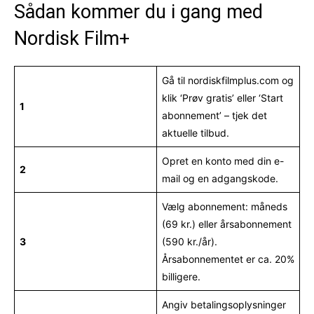
Sådan kommer du i gang med
Nordisk Film+
Gå til nordiskfilmplus.com og
klik ‘Prøv gratis’ eller ‘Start
1
abonnement’ – tjek det
aktuelle tilbud.
Opret en konto med din e-
2
mail og en adgangskode.
Vælg abonnement: måneds
(69 kr.) eller årsabonnement
3
(590 kr./år).
Årsabonnementet er ca. 20%
billigere.
Angiv betalingsoplysninger