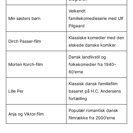
Velkendt
Min søsters børn
familiekomedieserie med Ulf
Pilgaard
Klassiske komedier med den
Dirch Passer-film
elskede danske komiker
Dansk landlivstil og
Morten Korch-film
folkekomedier fra 1940–
60’erne
Klassisk dansk familiefilm
Lille Per
baseret på H.C. Andersens
fortælling
Populær romantisk dansk
Anja og Viktor-film
filmrække fra 2000’erne