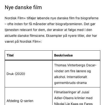
Nye danske film
Nordisk Film+ tilføjer løbende nye danske film fra biograferne
– ofte inden for få måneder efter biografpremieren. Det gør
tjenesten relevant for dem, der ønsker at følge med i den
aktuelle danske filmscene. Eksempler på nyere titler, der har
været på Nordisk Film+:
Titel
Beskrivelse
Thomas Vinterbergs Oscar-
vinder om fire lærere og
Druk (2020)
alkohol. Internationalt
gennembruds-drama
Filmatiseringer af Jussi
Adler-Olsens krimier med
Afdeling Q-serien
Nikolaj Lie Kaas og Fares