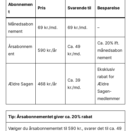
Abonnemen
Pris
Svarende til
Besparelse
t
Månedsabon
69 kr./md.
69 kr./md.
–
nement
Ca. 20% ift.
Årsabonnem
Ca. 49
590 kr./år
månedsabon
ent
kr./md.
nement
Eksklusiv
rabat for
Ca. 39
Ældre Sagen
468 kr./år
Ældre
kr./md.
Sagen-
medlemmer
Tip: Årsabonnementet giver ca. 20% rabat
Vælger du årsabonnementet til 590 kr., svarer det til ca. 49