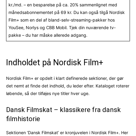
kr./md. – en besparelse på ca. 20% sammenlignet med
månedsabonnementet på 69 kr. Du kan også tilgå Nordisk
Film+ som en del af bland-selv-streaming-pakker hos
YouSee, Norlys og CBB Mobil. Tjek din nuværende tv-
pakke – du har måske allerede adgang.
Indholdet på Nordisk Film+
Nordisk Film+ er opdelt i klart definerede sektioner, der gør
det nemt at finde det indhold, du leder efter. Kataloget roterer
løbende, så der tilføjes nye titler hver uge.
Dansk Filmskat – klassikere fra dansk
filmhistorie
Sektionen ‘Dansk Filmskat’ er kronjuvelen i Nordisk Film+. Her