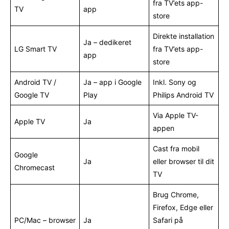
fra TV’ets app-
TV
app
store
Direkte installation
Ja – dedikeret
LG Smart TV
fra TV’ets app-
app
store
Android TV /
Ja – app i Google
Inkl. Sony og
Google TV
Play
Philips Android TV
Via Apple TV-
Apple TV
Ja
appen
Cast fra mobil
Google
Ja
eller browser til dit
Chromecast
TV
Brug Chrome,
Firefox, Edge eller
PC/Mac – browser
Ja
Safari på