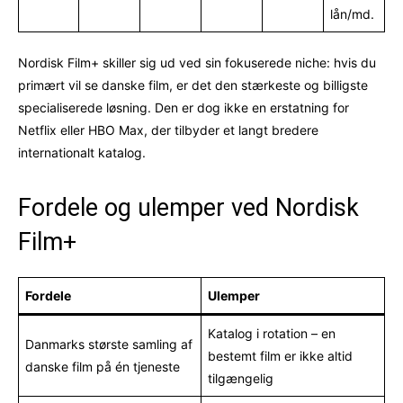
lån/md.
Nordisk Film+ skiller sig ud ved sin fokuserede niche: hvis du
primært vil se danske film, er det den stærkeste og billigste
specialiserede løsning. Den er dog ikke en erstatning for
Netflix eller HBO Max, der tilbyder et langt bredere
internationalt katalog.
Fordele og ulemper ved Nordisk
Film+
Fordele
Ulemper
Katalog i rotation – en
Danmarks største samling af
bestemt film er ikke altid
danske film på én tjeneste
tilgængelig