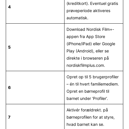
(kreditkort). Eventuel gratis
4
prøveperiode aktiveres
automatisk.
Download Nordisk Film+-
appen fra App Store
(iPhone/iPad) eller Google
5
Play (Android), eller se
direkte i browseren på
nordiskfilmplus.com.
Opret op til 5 brugerprofiler
– én til hvert familiemedlem.
6
Opret en børneprofil til
barnet under ‘Profiler’.
Aktivér forældrekt. på
7
børneprofilen for at styre,
hvad barnet kan se.