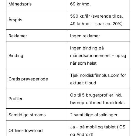
Månedspris
69 kr./md.
590 kr./år (svarende til ca.
Årspris
49 kr./md. – spar ca. 20%)
Reklamer
Ingen reklamer
Ingen binding på
Binding
månedsabonnement – opsig
når som helst
Tjek nordiskfilmplus.com for
Gratis prøveperiode
aktuelt tilbud
Op til 5 brugerprofiler inkl.
Profiler
børneprofil med forældrekt.
Samtidige streams
2 samtidige afspilninger
Ja – på mobil og tablet (iOS
Offline-download
og Android)