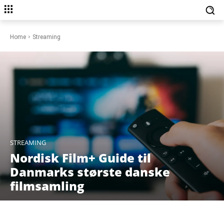
Home
Streaming
STREAMING
Nordisk Film+ Guide til
Danmarks største danske
filmsamling
Facebook
X
Pinterest
WhatsAp