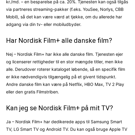
kr./md. – en besparelse på ca. 20%. Tjenesten kan også tilgås
via partneres streaming-pakker (f.eks. YouSee, Norlys, CBB
Mobil), så det kan være værd at tjekke, om du allerede har
adgang via din tv- eller mobiludbyder.
Har Nordisk Film+ alle danske film?
Nej – Nordisk Film+ har ikke alle danske film. Tjenesten ejer
og licenserer rettigheder til en stor mængde titler, men ikke
alle. Derudover roterer kataloget løbende, så en specifik film
er ikke nødvendigvis tilgængelig på et givent tidspunkt.
Andre danske film kan være på Netflix, HBO Max, TV 2 Play
eller den gratis Filmstriben.
Kan jeg se Nordisk Film+ på mit TV?
Ja – Nordisk Film+ har dedikerede apps til Samsung Smart
TV, LG Smart TV og Android TV. Du kan også bruge Apple TV