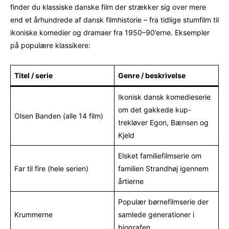
finder du klassiske danske film der strækker sig over mere
end et århundrede af dansk filmhistorie – fra tidlige stumfilm til
ikoniske komedier og dramaer fra 1950–90’erne. Eksempler
på populære klassikere:
Titel / serie
Genre / beskrivelse
Ikonisk dansk komedieserie
om det gakkede kup-
Olsen Banden (alle 14 film)
trekløver Egon, Bænsen og
Kjeld
Elsket familiefilmserie om
Far til fire (hele serien)
familien Strandhøj igennem
årtierne
Populær børnefilmserie der
Krummerne
samlede generationer i
biografen