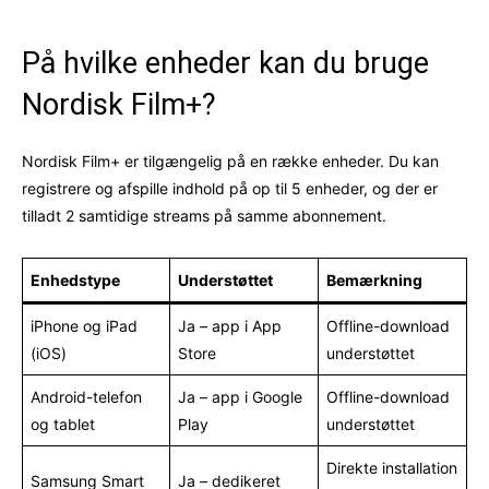
På hvilke enheder kan du bruge
Nordisk Film+?
Nordisk Film+ er tilgængelig på en række enheder. Du kan
registrere og afspille indhold på op til 5 enheder, og der er
tilladt 2 samtidige streams på samme abonnement.
Enhedstype
Understøttet
Bemærkning
iPhone og iPad
Ja – app i App
Offline-download
(iOS)
Store
understøttet
Android-telefon
Ja – app i Google
Offline-download
og tablet
Play
understøttet
Direkte installation
Samsung Smart
Ja – dedikeret