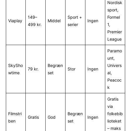
Nordisk
sport,
149–
Sport +
Formel
Viaplay
Middel
Ingen
499 kr.
serier
1,
Premier
League
Paramo
unt,
SkySho
Begræn
Univers
79 kr.
Stor
Ingen
wtime
set
al,
Peacoc
k
Gratis
via
Filmstri
Begræn
folkebib
Gratis
God
Ingen
ben
set
lioteket
– maks