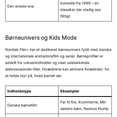
komedie fra 1999 – en
Den eneste ene
klassiker der stadig ses
flittigt
Børneunivers og Kids Mode
Nordisk Film+ har et dedikeret børneunivers fyldt med danske
og internationale animationsfilm og serier. Børneprofiler er
adskilt fra voksenindholdet og viser udelukkende
alderssvarende titler. Forældrene kan aktivere forældrekt. for
at holde styr på, hvad barnet ser.
Indholdstype
Eksempler
Far til fire, Krummerne, Min
Danske børnefilm
søsters børn, Rasmus Klump