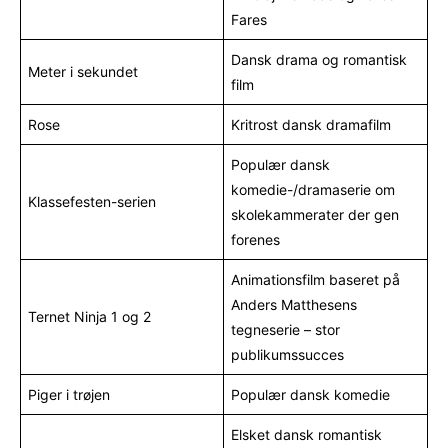
Fares
Dansk drama og romantisk
Meter i sekundet
film
Rose
Kritrost dansk dramafilm
Populær dansk
komedie-/dramaserie om
Klassefesten-serien
skolekammerater der gen
forenes
Animationsfilm baseret på
Anders Matthesens
Ternet Ninja 1 og 2
tegneserie – stor
publikumssucces
Piger i trøjen
Populær dansk komedie
Elsket dansk romantisk