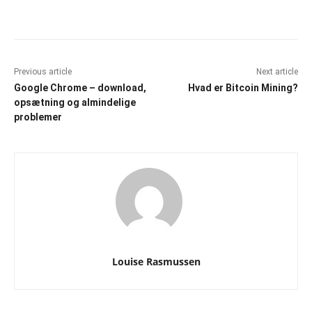
Facebook
X
Pinterest
WhatsAp
Previous article
Next article
Google Chrome – download,
Hvad er Bitcoin Mining?
opsætning og almindelige
problemer
Louise Rasmussen