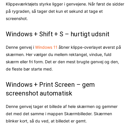
Klippeværktøjets styrke ligger i genvejene. Når først de sidder
på rygraden, så tager det kun et sekund at tage et
screenshot.
Windows + Shift + S – hurtigt udsnit
Denne genvej i
Windows 11
åbner klippe-overlayet øverst på
skærmen. Her vælger du mellem rektangel, vindue, fuld
skærm eller fri form. Det er den mest brugte genvej og den,
de fleste bør starte med.
Windows + Print Screen – gem
screenshot automatisk
Denne genvej tager et billede af hele skærmen og gemmer
det med det samme i mappen Skærmbilleder. Skærmen
blinker kort, så du ved, at billedet er gemt.