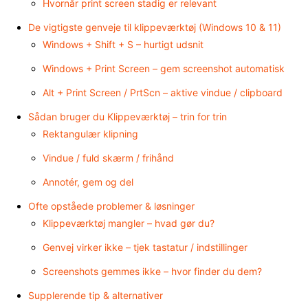
Hvornår print screen stadig er relevant
De vigtigste genveje til klippeværktøj (Windows 10 & 11)
Windows + Shift + S – hurtigt udsnit
Windows + Print Screen – gem screenshot automatisk
Alt + Print Screen / PrtScn – aktive vindue / clipboard
Sådan bruger du Klippeværktøj – trin for trin
Rektangulær klipning
Vindue / fuld skærm / frihånd
Annotér, gem og del
Ofte opståede problemer & løsninger
Klippeværktøj mangler – hvad gør du?
Genvej virker ikke – tjek tastatur / indstillinger
Screenshots gemmes ikke – hvor finder du dem?
Supplerende tip & alternativer