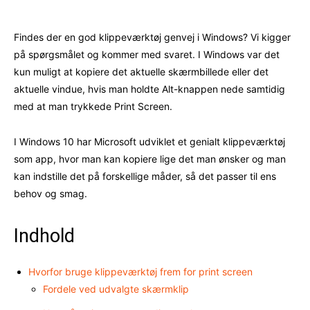
Findes der en god klippeværktøj genvej i Windows? Vi kigger
på spørgsmålet og kommer med svaret. I Windows var det
kun muligt at kopiere det aktuelle skærmbillede eller det
aktuelle vindue, hvis man holdte Alt-knappen nede samtidig
med at man trykkede Print Screen.
I Windows 10 har Microsoft udviklet et genialt klippeværktøj
som app, hvor man kan kopiere lige det man ønsker og man
kan indstille det på forskellige måder, så det passer til ens
behov og smag.
Indhold
Hvorfor bruge klippeværktøj frem for print screen
Fordele ved udvalgte skærmklip