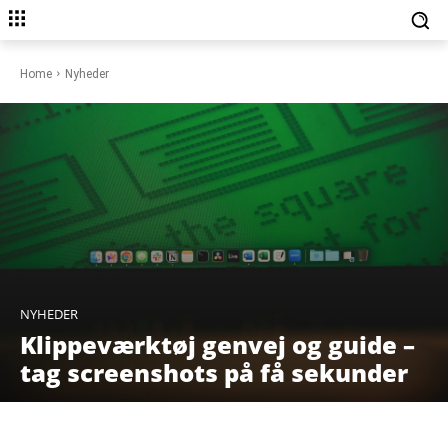
Home
Nyheder
NYHEDER
Klippeværktøj genvej og guide –
tag screenshots på få sekunder
Facebook
X
Pinterest
WhatsAp