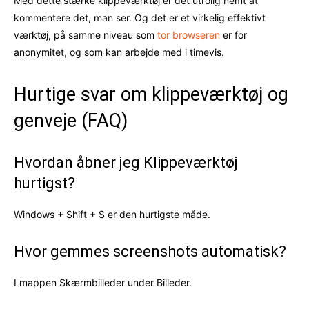
Med dette stærke klippeværktøj er det utrolig nemt at
kommentere det, man ser. Og det er et virkelig effektivt
værktøj, på samme niveau som
tor browseren
er for
anonymitet, og som kan arbejde med i timevis.
Hurtige svar om klippeværktøj og
genveje (FAQ)
Hvordan åbner jeg Klippeværktøj
hurtigst?
Windows + Shift + S er den hurtigste måde.
Hvor gemmes screenshots automatisk?
I mappen Skærmbilleder under Billeder.