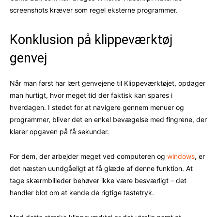
screenshots kræver som regel eksterne programmer.
Konklusion på klippeværktøj
genvej
Når man først har lært genvejene til Klippeværktøjet, opdager
man hurtigt, hvor meget tid der faktisk kan spares i
hverdagen. I stedet for at navigere gennem menuer og
programmer, bliver det en enkel bevægelse med fingrene, der
klarer opgaven på få sekunder.
For dem, der arbejder meget ved computeren og
windows
, er
det næsten uundgåeligt at få glæde af denne funktion. At
tage skærmbilleder behøver ikke være besværligt – det
handler blot om at kende de rigtige tastetryk.