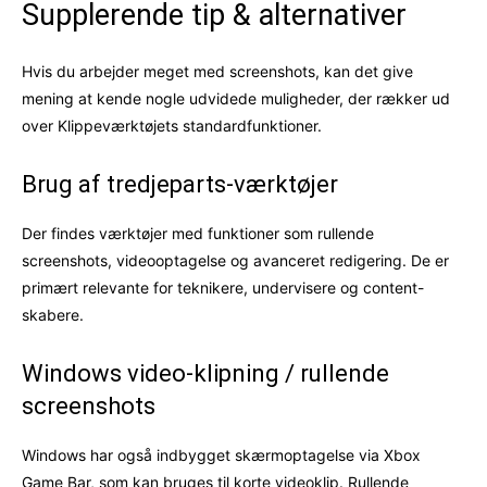
Supplerende tip & alternativer
Hvis du arbejder meget med screenshots, kan det give
mening at kende nogle udvidede muligheder, der rækker ud
over Klippeværktøjets standardfunktioner.
Brug af tredjeparts-værktøjer
Der findes værktøjer med funktioner som rullende
screenshots, videooptagelse og avanceret redigering. De er
primært relevante for teknikere, undervisere og content-
skabere.
Windows video-klipning / rullende
screenshots
Windows har også indbygget skærmoptagelse via Xbox
Game Bar, som kan bruges til korte videoklip. Rullende