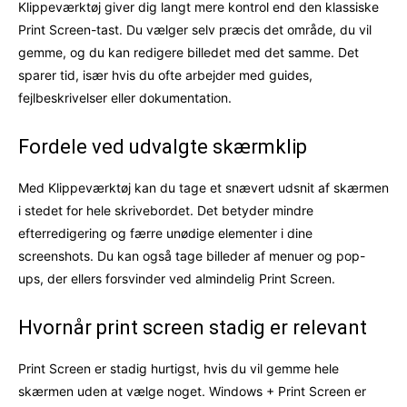
Klippeværktøj giver dig langt mere kontrol end den klassiske
Print Screen-tast. Du vælger selv præcis det område, du vil
gemme, og du kan redigere billedet med det samme. Det
sparer tid, især hvis du ofte arbejder med guides,
fejlbeskrivelser eller dokumentation.
Fordele ved udvalgte skærmklip
Med Klippeværktøj kan du tage et snævert udsnit af skærmen
i stedet for hele skrivebordet. Det betyder mindre
efterredigering og færre unødige elementer i dine
screenshots. Du kan også tage billeder af menuer og pop-
ups, der ellers forsvinder ved almindelig Print Screen.
Hvornår print screen stadig er relevant
Print Screen er stadig hurtigst, hvis du vil gemme hele
skærmen uden at vælge noget. Windows + Print Screen er