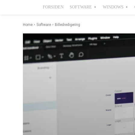
FORSIDEN
SOFTWARE
WINDOWS
Home
Software
Billedredigering