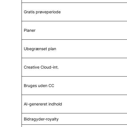
Gratis prøveperiode
Planer
Ubegrænset plan
Creative Cloud-int.
Bruges uden CC
AI-genereret indhold
Bidragyder-royalty