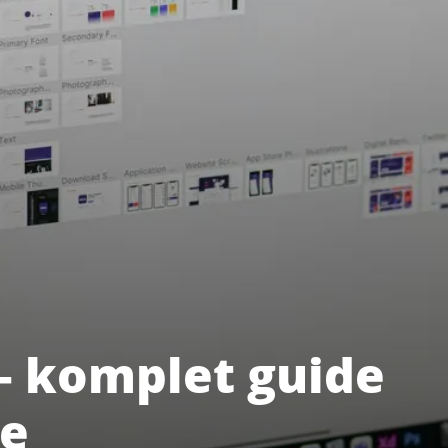
– komplet guide
se