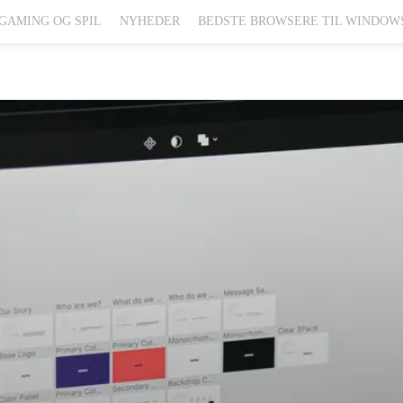
GAMING OG SPIL
NYHEDER
BEDSTE BROWSERE TIL WINDOW