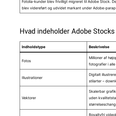
Fotolia-kunder blev frivilligt migreret til Adobe Stock.
blev videreført og udvidet markant under Adobe-parap
Hvad indeholder Adobe Stocks 
Indholdstype
Beskrivelse
Millioner af højo
Fotos
fotografier i all
Digitalt illustre
Illustrationer
stilarter – dow
Skalerbar grafi
Vektorer
uden kvalitetst
størrelseschang
Royaltyfri video