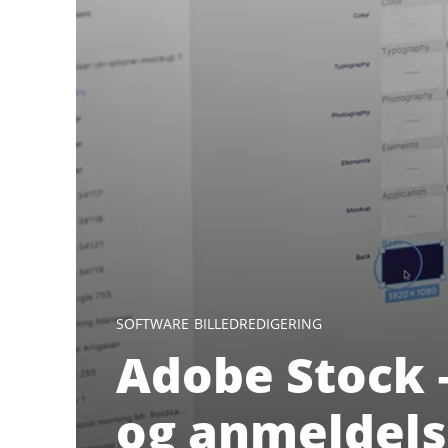
SOFTWARE
BILLEDREDIGERING
Adobe Stock 
og anmeldel