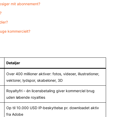
opsiger mit abonnement?
?
dier?
bruge kommercielt?
Detaljer
Over 400 millioner aktiver: fotos, videoer, illustrationer,
vektorer, lydspor, skabeloner, 3D
Royaltyfri – én licensbetaling giver kommerciel brug
uden løbende royalties
Op til 10.000 USD IP-beskyttelse pr. downloadet aktiv
fra Adobe