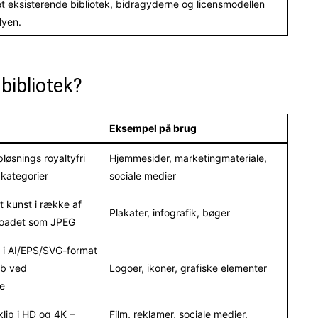
 Det eksisterende bibliotek, bidragyderne og licensmodellen
lyen.
bibliotek?
Eksempel på brug
pløsnings royaltyfri
Hjemmesider, marketingmateriale,
e kategorier
sociale medier
ret kunst i række af
Plakater, infografik, bøger
nloadet som JPEG
k i AI/EPS/SVG-format
ab ved
Logoer, ikoner, grafiske elementer
e
klip i HD og 4K –
Film, reklamer, sociale medier,