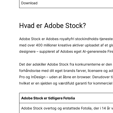
Download
Hvad er Adobe Stock?
Adobe Stock er Adobes royaltyfri stockindholds-tjeneste, 
med over 400 millioner kreative aktiver uploadet af et glo
designere – suppleret af Adobes eget AI-genererede Fire
Det der adskiller Adobe Stock fra konkurrenterne er den
forhåndsvise med dit eget brands farver, licensere og adm
Pro og InDesign – uden at åbne en browser. Derudover ti
hvilket er en sjelden og værdifuld garanti for kommerciel
Adobe Stock er tidligere Fotolia
Adobe Stock overtog og erstattede Fotolia, der i 14 år v