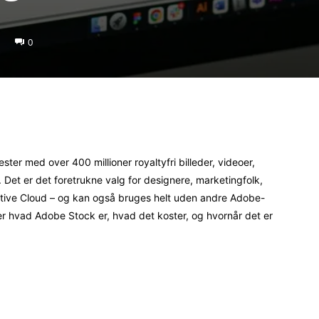
0
Pinterest
WhatsApp
ter med over 400 millioner royaltyfri billeder, videoer,
r. Det er det foretrukne valg for designere, marketingfolk,
ative Cloud – og kan også bruges helt uden andre Adobe-
er hvad Adobe Stock er, hvad det koster, og hvornår det er