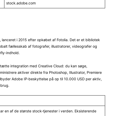
stock.adobe.com
lanceret i 2015 efter opkøbet af Fotolia. Det er et bibliotek
balt fællesskab af fotografer, illustratorer, videografer og
fly-indhold.
 tætte integration med Creative Cloud: du kan søge,
inistrere aktiver direkte fra Photoshop, Illustrator, Premiere
lbyder Adobe IP-beskyttelse på op til 10.000 USD per aktiv,
 brug.
ar en af de største stock-tjenester i verden. Eksisterende