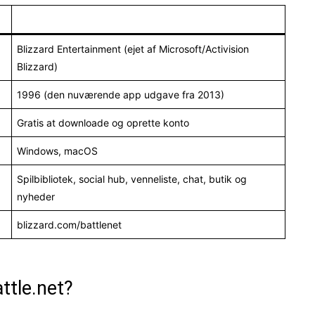
Blizzard Entertainment (ejet af Microsoft/Activision
Blizzard)
1996 (den nuværende app udgave fra 2013)
Gratis at downloade og oprette konto
Windows, macOS
Spilbibliotek, social hub, venneliste, chat, butik og
nyheder
blizzard.com/battlenet
attle.net?