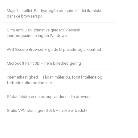
Mujaffa spillet: En dybdegående guide til det ikoniske
danske browserspil
SimFarm: Den ultimative guide til klassisk
landbrugssimulering på Windows
AVG Secure Browser – guide til privatliv og sikkerhed
Microsoft Paint 3D – nem billedredigering
Internethastighed – sådan måler du, forstår tallene og
forbedrer din forbindelse
Sådan blokerer du popup vinduer i din browser
Gratis VPN-løsninger i 2026 – hvilke er bedst?