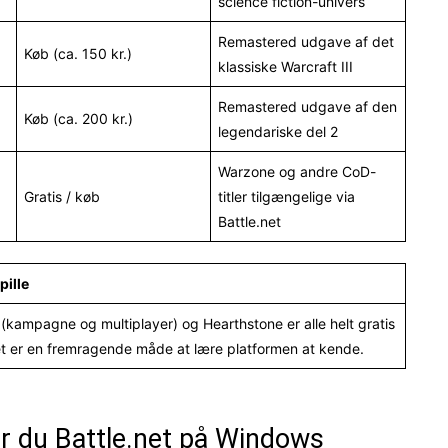
science fiction-univers
Remastered udgave af det
Køb (ca. 150 kr.)
klassiske Warcraft III
Remastered udgave af den
Køb (ca. 200 kr.)
legendariske del 2
Warzone og andre CoD-
Gratis / køb
titler tilgængelige via
Battle.net
pille
I (kampagne og multiplayer) og Hearthstone er alle helt gratis
Det er en fremragende måde at lære platformen at kende.
er du Battle.net på Windows