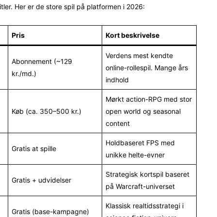
itler. Her er de store spil på platformen i 2026:
Pris
Kort beskrivelse
Verdens mest kendte
Abonnement (~129
online-rollespil. Mange års
kr./md.)
indhold
Mørkt action-RPG med stor
Køb (ca. 350–500 kr.)
open world og seasonal
content
Holdbaseret FPS med
Gratis at spille
unikke helte-evner
Strategisk kortspil baseret
Gratis + udvidelser
på Warcraft-universet
Klassisk realtidsstrategi i
Gratis (base-kampagne)