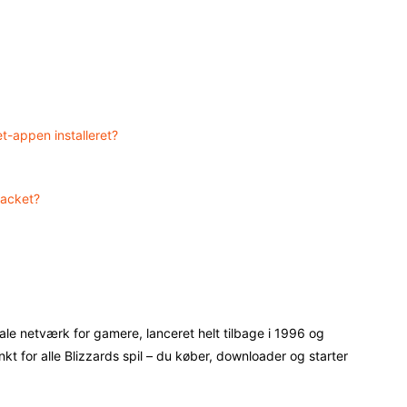
et-appen installeret?
hacket?
iale netværk for gamere, lanceret helt tilbage i 1996 og
t for alle Blizzards spil – du køber, downloader og starter