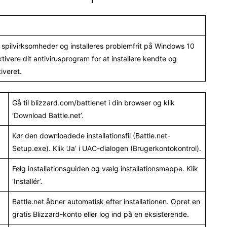
te spilvirksomheder og installeres problemfrit på Windows 10
ivere dit antivirusprogram for at installere kendte og
iveret.
Gå til blizzard.com/battlenet i din browser og klik
‘Download Battle.net’.
Kør den downloadede installationsfil (Battle.net-
Setup.exe). Klik ‘Ja’ i UAC-dialogen (Brugerkontokontrol).
Følg installationsguiden og vælg installationsmappe. Klik
‘Installér’.
Battle.net åbner automatisk efter installationen. Opret en
gratis Blizzard-konto eller log ind på en eksisterende.