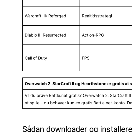
Warcraft III: Reforged
Realtidsstrategi
Diablo II: Resurrected
Action-RPG
Call of Duty
FPS
Overwatch 2, StarCraft II og Hearthstone er gratis at s
Vil du prøve Battle.net gratis? Overwatch 2, StarCraft I
at spille – du behøver kun en gratis Battle.net-konto. 
Sådan downloader og installer