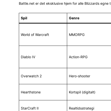
Battle.net er det eksklusive hjem for alle Blizzards egne t
Spil
Genre
World of Warcraft
MMORPG
Diablo IV
Action-RPG
Overwatch 2
Hero-shooter
Hearthstone
Kortspil (digitalt)
StarCraft II
Realtidsstrategi