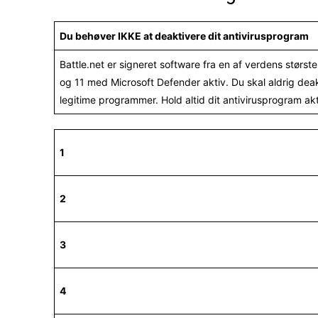
Du behøver IKKE at deaktivere dit antivirusprogram
Battle.net er signeret software fra en af verdens størs
og 11 med Microsoft Defender aktiv. Du skal aldrig deakt
legitime programmer. Hold altid dit antivirusprogram akt
1
2
3
4