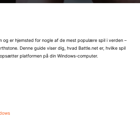
Pinterest
WhatsApp
orm og er hjemsted for nogle af de mest populære spil i verden –
thstone. Denne guide viser dig, hvad Battle.net er, hvilke spil
 opsætter platformen på din Windows-computer.
ndows