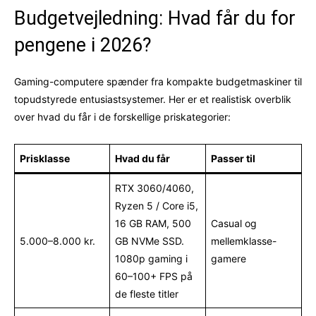
Budgetvejledning: Hvad får du for
pengene i 2026?
Gaming-computere spænder fra kompakte budgetmaskiner til
topudstyrede entusiastsystemer. Her er et realistisk overblik
over hvad du får i de forskellige priskategorier:
Prisklasse
Hvad du får
Passer til
RTX 3060/4060,
Ryzen 5 / Core i5,
16 GB RAM, 500
Casual og
5.000–8.000 kr.
GB NVMe SSD.
mellemklasse-
1080p gaming i
gamere
60–100+ FPS på
de fleste titler