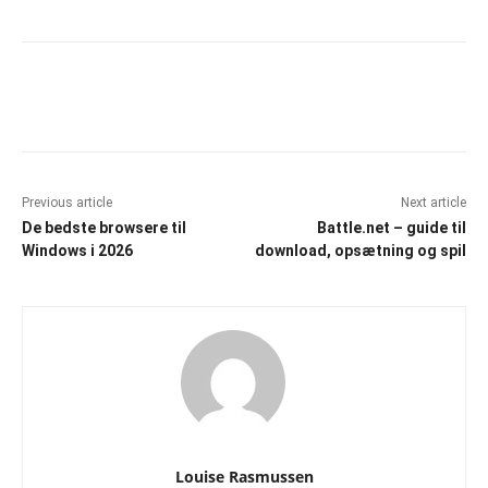
Facebook
X
Pinterest
WhatsAp
Previous article
Next article
De bedste browsere til
Battle.net – guide til
Windows i 2026
download, opsætning og spil
Louise Rasmussen