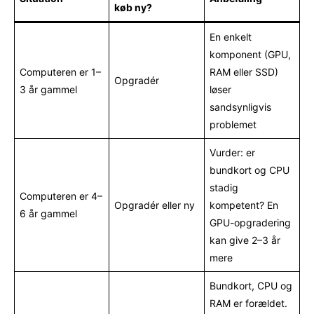
køb ny?
En enkelt
komponent (GPU,
Computeren er 1–
RAM eller SSD)
Opgradér
3 år gammel
løser
sandsynligvis
problemet
Vurder: er
bundkort og CPU
stadig
Computeren er 4–
Opgradér eller ny
kompetent? En
6 år gammel
GPU-opgradering
kan give 2–3 år
mere
Bundkort, CPU og
RAM er forældet.