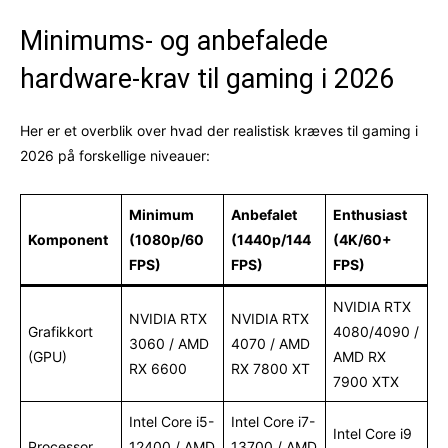
Minimums- og anbefalede
hardware-krav til gaming i 2026
Her er et overblik over hvad der realistisk kræves til gaming i
2026 på forskellige niveauer:
Minimum
Anbefalet
Enthusiast
Komponent
(1080p/60
(1440p/144
(4K/60+
FPS)
FPS)
FPS)
NVIDIA RTX
NVIDIA RTX
NVIDIA RTX
Grafikkort
4080/4090 /
3060 / AMD
4070 / AMD
(GPU)
AMD RX
RX 6600
RX 7800 XT
7900 XTX
Intel Core i5-
Intel Core i7-
Intel Core i9
Processor
12400 / AMD
13700 / AMD