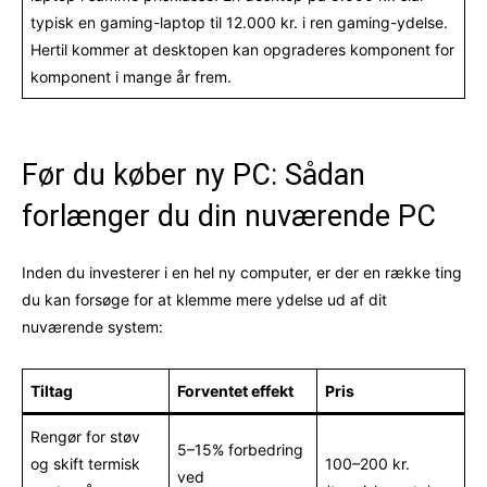
typisk en gaming-laptop til 12.000 kr. i ren gaming-ydelse.
Hertil kommer at desktopen kan opgraderes komponent for
komponent i mange år frem.
Før du køber ny PC: Sådan
forlænger du din nuværende PC
Inden du investerer i en hel ny computer, er der en række ting
du kan forsøge for at klemme mere ydelse ud af dit
nuværende system:
Tiltag
Forventet effekt
Pris
Rengør for støv
5–15% forbedring
og skift termisk
100–200 kr.
ved