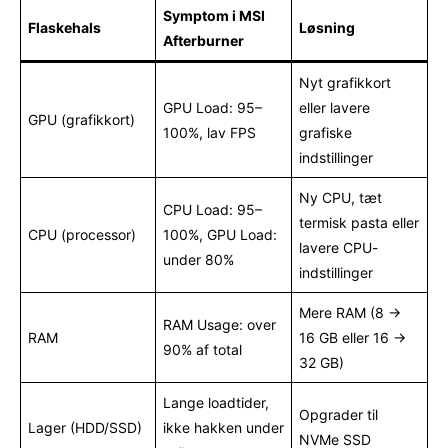
Symptom i MSI
Flaskehals
Løsning
Afterburner
Nyt grafikkort
GPU Load: 95–
eller lavere
GPU (grafikkort)
100%, lav FPS
grafiske
indstillinger
Ny CPU, tæt
CPU Load: 95–
termisk pasta eller
CPU (processor)
100%, GPU Load:
lavere CPU-
under 80%
indstillinger
Mere RAM (8 →
RAM Usage: over
RAM
16 GB eller 16 →
90% af total
32 GB)
Lange loadtider,
Opgrader til
Lager (HDD/SSD)
ikke hakken under
NVMe SSD