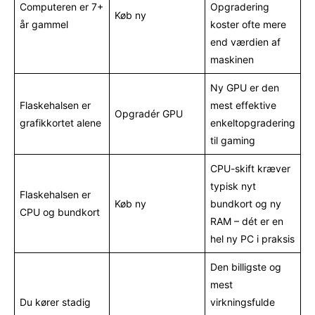
Computeren er 7+
Opgradering
Køb ny
år gammel
koster ofte mere
end værdien af
maskinen
Ny GPU er den
Flaskehalsen er
mest effektive
Opgradér GPU
grafikkortet alene
enkeltopgradering
til gaming
CPU-skift kræver
typisk nyt
Flaskehalsen er
Køb ny
bundkort og ny
CPU og bundkort
RAM – dét er en
hel ny PC i praksis
Den billigste og
mest
Du kører stadig
virkningsfulde