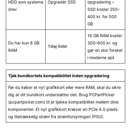
HDD som systema
Opgradér SSD
opgradering –
drev
SSD koster 250–
400 kr. for 500
GB
16 GB RAM koster
Du har kun 8 GB
300–600 kr. og
Tilføj RAM
RAM
gør en stor forskel
i moderne spil
Tjek bundkortets kompatibilitet inden opgradering
Før du køber et nyt grafikkort eller mere RAM, skal du sikre
dig at dit bundkort understøtter det. Brug PCPartPicker
(pcpartpicker.com) til at tjekke kompatibilitet mellem dine
komponenter. Et nyt grafikkort kræver en PCIe 4.0-plads
og tilstrækkelig strøm fra strømforsyningen (PSU).