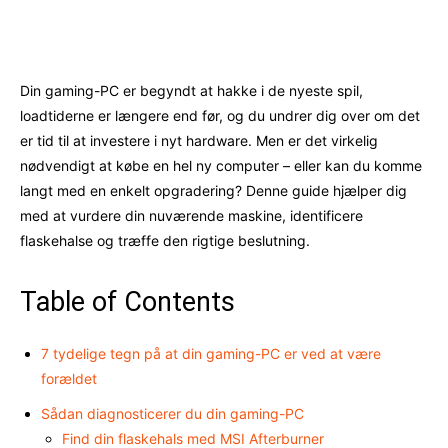
Facebook
X
Pinterest
WhatsAp
Din gaming-PC er begyndt at hakke i de nyeste spil,
loadtiderne er længere end før, og du undrer dig over om det
er tid til at investere i nyt hardware. Men er det virkelig
nødvendigt at købe en hel ny computer – eller kan du komme
langt med en enkelt opgradering? Denne guide hjælper dig
med at vurdere din nuværende maskine, identificere
flaskehalse og træffe den rigtige beslutning.
Table of Contents
7 tydelige tegn på at din gaming-PC er ved at være
forældet
Sådan diagnosticerer du din gaming-PC
Find din flaskehals med MSI Afterburner