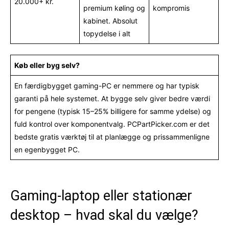
20.000+ kr.
premium køling og
kompromis
kabinet. Absolut
topydelse i alt
Køb eller byg selv?
En færdigbygget gaming-PC er nemmere og har typisk
garanti på hele systemet. At bygge selv giver bedre værdi
for pengene (typisk 15–25% billigere for samme ydelse) og
fuld kontrol over komponentvalg. PCPartPicker.com er det
bedste gratis værktøj til at planlægge og prissammenligne
en egenbygget PC.
Gaming-laptop eller stationær
desktop – hvad skal du vælge?