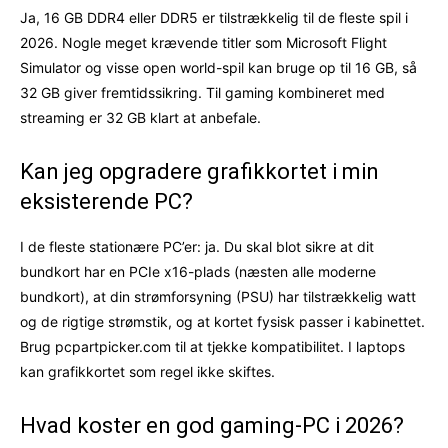
Ja, 16 GB DDR4 eller DDR5 er tilstrækkelig til de fleste spil i
2026. Nogle meget krævende titler som Microsoft Flight
Simulator og visse open world-spil kan bruge op til 16 GB, så
32 GB giver fremtidssikring. Til gaming kombineret med
streaming er 32 GB klart at anbefale.
Kan jeg opgradere grafikkortet i min
eksisterende PC?
I de fleste stationære PC’er: ja. Du skal blot sikre at dit
bundkort har en PCIe x16-plads (næsten alle moderne
bundkort), at din strømforsyning (PSU) har tilstrækkelig watt
og de rigtige strømstik, og at kortet fysisk passer i kabinettet.
Brug pcpartpicker.com til at tjekke kompatibilitet. I laptops
kan grafikkortet som regel ikke skiftes.
Hvad koster en god gaming-PC i 2026?