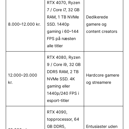
RTX 4070, Ryzen
7 / Core i7, 32 GB
RAM, 1 TB NVMe
Dedikerede
8.000–12.000 kr.
SSD. 1440p
gamere og
gaming i 60–144
content creators
FPS på næsten
alle titler
RTX 4080, Ryzen
9 / Core i9, 32 GB
DDR5 RAM, 2 TB
12.000–20.000
Hardcore gamere
NVMe SSD. 4K
kr.
og streamere
gaming eller
1440p/240 FPS i
esport-titler
RTX 4090,
topprocessor, 64
GB DDR5,
Entusiaster uden