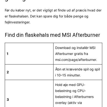
Før du køber nyt, er det vigtigt at finde ud af præcis hvad der
er flaskehalsen. Det kan spare dig for både penge og
fejlinvesteringer.
Find din flaskehals med MSI Afterburner
Download og installér MSI
1
Afterburner gratis fra
msi.com/page/afterburner.
Åbn et krævende spil og spil
2
i 10–15 minutter.
Hold øje med GPU-
belastning og CPU-
belastning i Afterburners
3
overlay (aktiv via