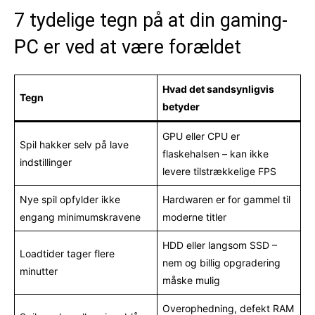
7 tydelige tegn på at din gaming-
PC er ved at være forældet
Hvad det sandsynligvis
Tegn
betyder
GPU eller CPU er
Spil hakker selv på lave
flaskehalsen – kan ikke
indstillinger
levere tilstrækkelige FPS
Nye spil opfylder ikke
Hardwaren er for gammel til
engang minimumskravene
moderne titler
HDD eller langsom SSD –
Loadtider tager flere
nem og billig opgradering
minutter
måske mulig
Overophedning, defekt RAM