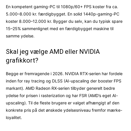
En kompetent gaming-PC til 1080p/60+ FPS koster fra ca.
5.000–8.000 kr. færdigbygget. En solid 1440p-gaming-PC
koster 8.000–12.000 kr. Bygger du selv, kan du typisk spare
15–25% sammenlignet med en færdigbygget maskine til
samme ydelse.
Skal jeg vælge AMD eller NVIDIA
grafikkort?
Begge er fremragende i 2026. NVIDIA RTX-serien har fordele
inden for ray tracing og DLSS (AI-upscaling der booster FPS
markant). AMD Radeon RX-serien tilbyder generelt bedre
ydelse for prisen i rasterization og har FSR (AMD’s eget AI-
upscaling). Til de fleste brugere er valget afhængigt af den
konkrete pris på det ønskede ydelsesniveau fremfor mærke-
loyalitet.