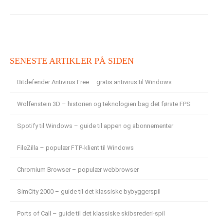
SENESTE ARTIKLER PÅ SIDEN
Bitdefender Antivirus Free – gratis antivirus til Windows
Wolfenstein 3D – historien og teknologien bag det første FPS
Spotify til Windows – guide til appen og abonnementer
FileZilla – populær FTP-klient til Windows
Chromium Browser – populær webbrowser
SimCity 2000 – guide til det klassiske bybyggerspil
Ports of Call – guide til det klassiske skibsrederi-spil