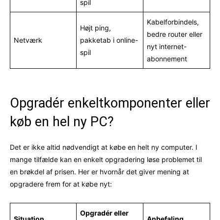
spil
Kabelforbindels,
Højt ping,
bedre router eller
Netværk
pakketab i online-
nyt internet-
spil
abonnement
Opgradér enkeltkomponenter eller
køb en hel ny PC?
Det er ikke altid nødvendigt at købe en helt ny computer. I
mange tilfælde kan en enkelt opgradering løse problemet til
en brøkdel af prisen. Her er hvornår det giver mening at
opgradere frem for at købe nyt:
Opgradér eller
Situation
Anbefaling