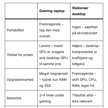
Stationær
Gaming-laptop
desktop
Fremragende –
Ingen – sædfast
Portabilitet
tag den med
på skrivebordet
overalt
Lavere – mobil-
Højere – desktop-
GPU er svagere
komponenter er
Ydelse for prisen
end desktop-GPU
kraftigere og
til samme pris
billigere
Meget begrænset
Fremragende –
Opgraderbarhed
– typisk kun RAM
skift GPU, CPU,
og SSD
RAM, lager frit
2–4 timer under
Tilsluttet altid –
Batteritid
gaming
ikke relevant