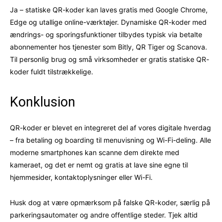
Ja – statiske QR-koder kan laves gratis med Google Chrome,
Edge og utallige online-værktøjer. Dynamiske QR-koder med
ændrings- og sporingsfunktioner tilbydes typisk via betalte
abonnementer hos tjenester som Bitly, QR Tiger og Scanova.
Til personlig brug og små virksomheder er gratis statiske QR-
koder fuldt tilstrækkelige.
Konklusion
QR-koder er blevet en integreret del af vores digitale hverdag
– fra betaling og boarding til menuvisning og Wi-Fi-deling. Alle
moderne smartphones kan scanne dem direkte med
kameraet, og det er nemt og gratis at lave sine egne til
hjemmesider, kontaktoplysninger eller Wi-Fi.
Husk dog at være opmærksom på falske QR-koder, særlig på
parkeringsautomater og andre offentlige steder. Tjek altid