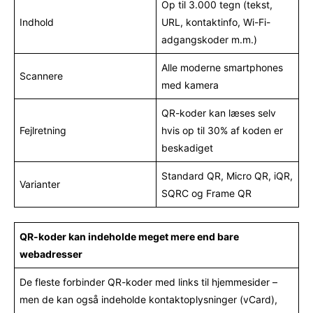
Op til 3.000 tegn (tekst,
Indhold
URL, kontaktinfo, Wi-Fi-
adgangskoder m.m.)
Alle moderne smartphones
Scannere
med kamera
QR-koder kan læses selv
Fejlretning
hvis op til 30% af koden er
beskadiget
Standard QR, Micro QR, iQR,
Varianter
SQRC og Frame QR
QR-koder kan indeholde meget mere end bare
webadresser
De fleste forbinder QR-koder med links til hjemmesider –
men de kan også indeholde kontaktoplysninger (vCard),