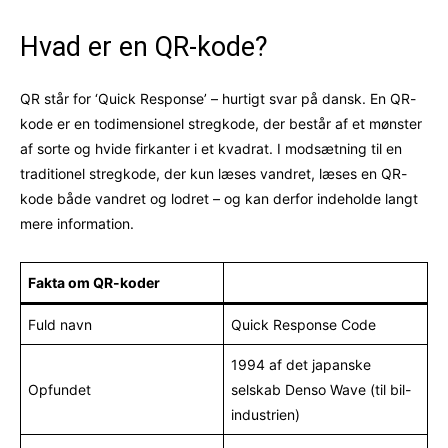
Hvad er en QR-kode?
QR står for ‘Quick Response’ – hurtigt svar på dansk. En QR-
kode er en todimensionel stregkode, der består af et mønster
af sorte og hvide firkanter i et kvadrat. I modsætning til en
traditionel stregkode, der kun læses vandret, læses en QR-
kode både vandret og lodret – og kan derfor indeholde langt
mere information.
Fakta om QR-koder
Fuld navn
Quick Response Code
1994 af det japanske
Opfundet
selskab Denso Wave (til bil-
industrien)