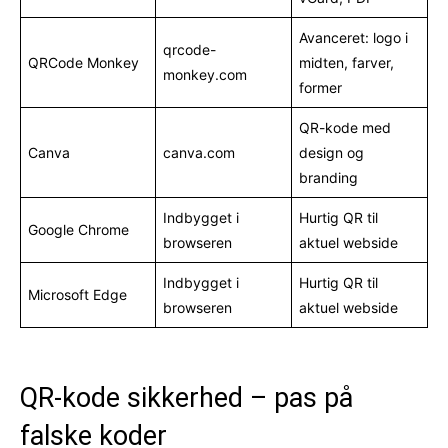
Avanceret: logo i
qrcode-
QRCode Monkey
midten, farver,
monkey.com
former
QR-kode med
Canva
canva.com
design og
branding
Indbygget i
Hurtig QR til
Google Chrome
browseren
aktuel webside
Indbygget i
Hurtig QR til
Microsoft Edge
browseren
aktuel webside
QR-kode sikkerhed – pas på
falske koder