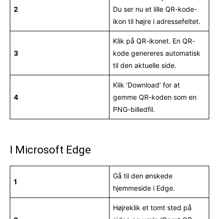
2
Du ser nu et lille QR-kode-
ikon til højre i adressefeltet.
Klik på QR-ikonet. En QR-
3
kode genereres automatisk
til den aktuelle side.
Klik ‘Download’ for at
4
gemme QR-koden som en
PNG-billedfil.
I Microsoft Edge
Gå til den ønskede
1
hjemmeside i Edge.
Højreklik et tomt sted på