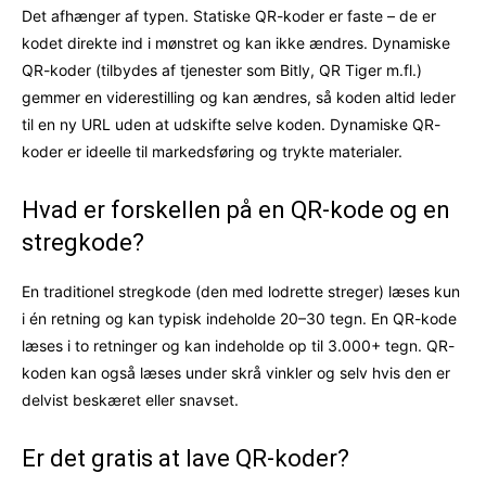
Det afhænger af typen. Statiske QR-koder er faste – de er
kodet direkte ind i mønstret og kan ikke ændres. Dynamiske
QR-koder (tilbydes af tjenester som Bitly, QR Tiger m.fl.)
gemmer en viderestilling og kan ændres, så koden altid leder
til en ny URL uden at udskifte selve koden. Dynamiske QR-
koder er ideelle til markedsføring og trykte materialer.
Hvad er forskellen på en QR-kode og en
stregkode?
En traditionel stregkode (den med lodrette streger) læses kun
i én retning og kan typisk indeholde 20–30 tegn. En QR-kode
læses i to retninger og kan indeholde op til 3.000+ tegn. QR-
koden kan også læses under skrå vinkler og selv hvis den er
delvist beskæret eller snavset.
Er det gratis at lave QR-koder?