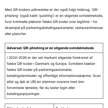
Med QR-koders udbredelse er der også fulgt misbrug. ‘QR-
phishing’ (også kaldt ‘quishing’) er en stigende svindelmetode,
hvor kriminelle plakerer falske QR-koder over legitime – for
eksempel på parkeringsbetalingsautomater, restaurantmenuer
eller plancher.
Advarsel: QR-phishing er en stigende svindelmetode
I 2024–2026 er der set markant stigende forekomst af
falske QR-koder i Danmark og Europa. Svindlere klæber
falske QR-koder på parkeringsautomater,
betalingsterminaler og offentlige informationsskærme. Scan
altid og tjek at URL’en stemmer overens med den
forventede tjeneste, før du taster login eller
betalingsoplysninger.