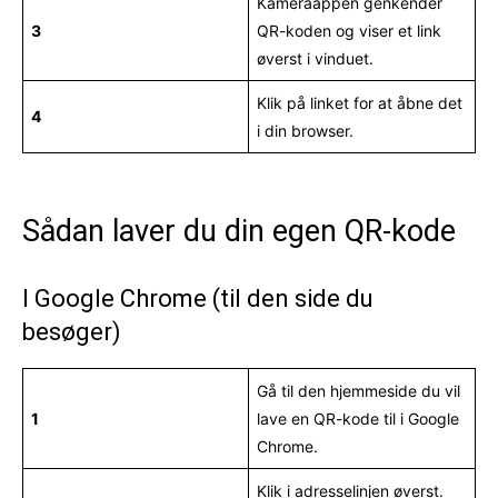
Kameraappen genkender
3
QR-koden og viser et link
øverst i vinduet.
Klik på linket for at åbne det
4
i din browser.
Sådan laver du din egen QR-kode
I Google Chrome (til den side du
besøger)
Gå til den hjemmeside du vil
1
lave en QR-kode til i Google
Chrome.
Klik i adresselinjen øverst.