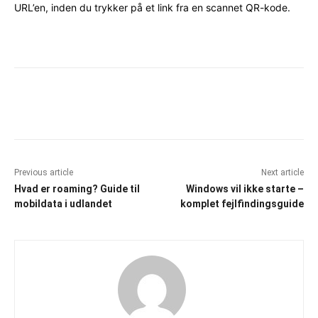
URL’en, inden du trykker på et link fra en scannet QR-kode.
Facebook
X
Pinterest
WhatsAp
Previous article
Next article
Hvad er roaming? Guide til
Windows vil ikke starte –
mobildata i udlandet
komplet fejlfindingsguide