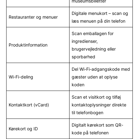
museumsbilletter
Digitale menukort – scan og
Restauranter og menuer
læs menuen på din telefon
Scan emballagen for
ingredienser,
Produktinformation
brugervejledning eller
sporbarhed
Del Wi-Fi-adgangskode med
Wi-Fi-deling
gæster uden at oplyse
koden
Scan et visitkort og tilføj
Kontaktkort (vCard)
kontaktoplysninger direkte
til telefonbogen
Digitalt kørekort som QR-
Kørekort og ID
kode på telefonen