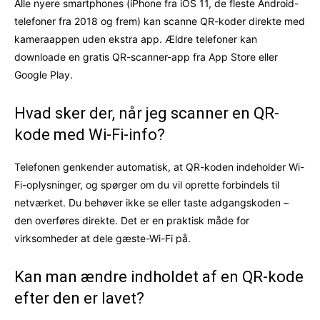
Alle nyere smartphones (iPhone fra iOS 11, de fleste Android-
telefoner fra 2018 og frem) kan scanne QR-koder direkte med
kameraappen uden ekstra app. Ældre telefoner kan
downloade en gratis QR-scanner-app fra App Store eller
Google Play.
Hvad sker der, når jeg scanner en QR-
kode med Wi-Fi-info?
Telefonen genkender automatisk, at QR-koden indeholder Wi-
Fi-oplysninger, og spørger om du vil oprette forbindels til
netværket. Du behøver ikke se eller taste adgangskoden –
den overføres direkte. Det er en praktisk måde for
virksomheder at dele gæste-Wi-Fi på.
Kan man ændre indholdet af en QR-kode
efter den er lavet?