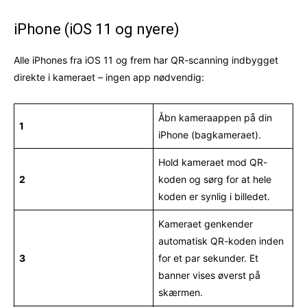
iPhone (iOS 11 og nyere)
Alle iPhones fra iOS 11 og frem har QR-scanning indbygget
direkte i kameraet – ingen app nødvendig:
Åbn kameraappen på din
1
iPhone (bagkameraet).
Hold kameraet mod QR-
2
koden og sørg for at hele
koden er synlig i billedet.
Kameraet genkender
automatisk QR-koden inden
3
for et par sekunder. Et
banner vises øverst på
skærmen.