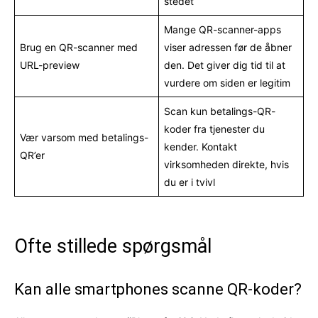
stedet
Mange QR-scanner-apps
Brug en QR-scanner med
viser adressen før de åbner
URL-preview
den. Det giver dig tid til at
vurdere om siden er legitim
Scan kun betalings-QR-
koder fra tjenester du
Vær varsom med betalings-
kender. Kontakt
QR’er
virksomheden direkte, hvis
du er i tvivl
Ofte stillede spørgsmål
Kan alle smartphones scanne QR-koder?