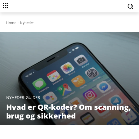
Home
Nyheder
NYHEDER
GUIDER
Hvad er QR-koder? Om scanning,
brug og sikkerhed
Facebook
X
Pinterest
WhatsAp