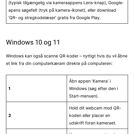
(typisk tilgængelig via kameraappens Lens-knap), Google-
apens søgefelt (tryk på kamera-ikonet), eller download
‘QR- og stregkodelæser’ gratis fra Google Play.
Windows 10 og 11
Windows kan også scanne QR-koder – nyttigt hvis du vil åbne
et link fra din computerkæram direkte på computeren:
Åbn appen ‘Kamera’ i
1
Windows (søg efter den i
Start-menuen).
Hold dit webcam mod QR-
2
koden eller placer en
udskrift foran kameraet.