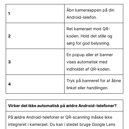
Åbn kameraappen på din
1
Android-telefon.
Ret kameraet mod QR-
2
koden. Hold det stille og
sørg for god belysning.
En popup eller et banner
3
vises automatisk med
indholdet af QR-koden.
Tryk på banneret for at åbne
4
linket eller handlingen.
Virker det ikke automatisk på ældre Android-telefoner?
På ældre Android-telefoner er QR-scanning måske ikke
integreret i kameraet. Du kan i stedet bruge Google Lens