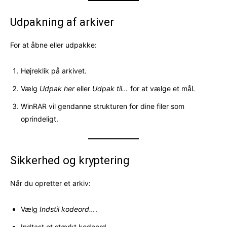
Udpakning af arkiver
For at åbne eller udpakke:
Højreklik på arkivet.
Vælg
Udpak her
eller
Udpak til…
for at vælge et mål.
WinRAR vil gendanne strukturen for dine filer som
oprindeligt.
Sikkerhed og kryptering
Når du opretter et arkiv:
Vælg
Indstil kodeord…
.
Indtast et stærkt kodeord.