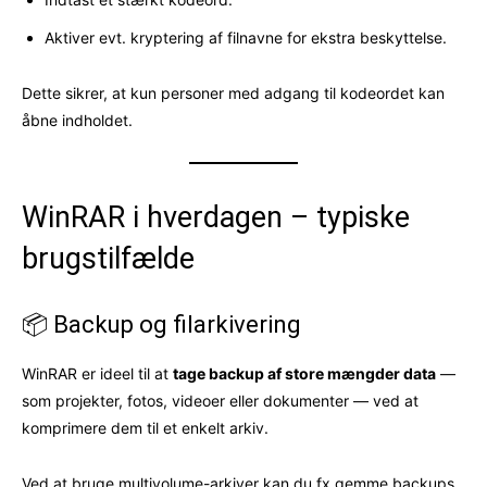
Aktiver evt. kryptering af filnavne for ekstra beskyttelse.
Dette sikrer, at kun personer med adgang til kodeordet kan
åbne indholdet.
WinRAR i hverdagen – typiske
brugstilfælde
📦 Backup og filarkivering
WinRAR er ideel til at
tage backup af store mængder data
—
som projekter, fotos, videoer eller dokumenter — ved at
komprimere dem til et enkelt arkiv.
Ved at bruge multivolume-arkiver kan du fx gemme backups