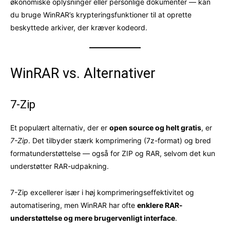
økonomiske oplysninger eller personlige dokumenter — kan
du bruge WinRAR’s krypteringsfunktioner til at oprette
beskyttede arkiver, der kræver kodeord.
WinRAR vs. Alternativer
7-Zip
Et populært alternativ, der er
open source og helt gratis
, er
7-Zip
. Det tilbyder stærk komprimering (7z-format) og bred
formatunderstøttelse — også for ZIP og RAR, selvom det kun
understøtter RAR-udpakning.
7-Zip excellerer især i høj komprimeringseffektivitet og
automatisering, men WinRAR har ofte
enklere RAR-
understøttelse og mere brugervenligt interface
.