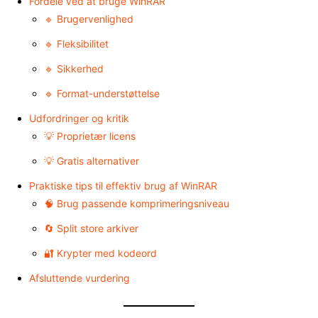
Fordele ved at bruge WinRAR
🔹 Brugervenlighed
🔹 Fleksibilitet
🔹 Sikkerhed
🔹 Format-understøttelse
Udfordringer og kritik
💡 Proprietær licens
💡 Gratis alternativer
Praktiske tips til effektiv brug af WinRAR
🧠 Brug passende komprimeringsniveau
🔄 Split store arkiver
🔐 Krypter med kodeord
Afsluttende vurdering