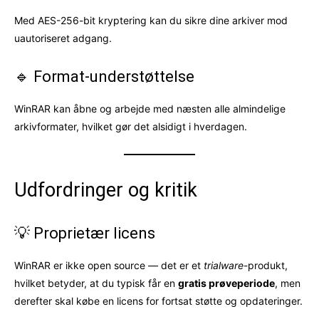
Med AES-256-bit kryptering kan du sikre dine arkiver mod
uautoriseret adgang.
🔹 Format-understøttelse
WinRAR kan åbne og arbejde med næsten alle almindelige
arkivformater, hvilket gør det alsidigt i hverdagen.
Udfordringer og kritik
💡 Proprietær licens
WinRAR er ikke open source — det er et
trialware
-produkt,
hvilket betyder, at du typisk får en
gratis prøveperiode
, men
derefter skal købe en licens for fortsat støtte og opdateringer.