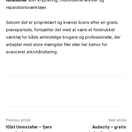
reparationsværktøjer.
Selvom det er proprietært og kræver licens efter en gratis
prøveperiode, fortsætter det med at være et foretrukket
værktøj for både almindelige brugere og professionelle, der
arbejder med store mængder filer eller har behov for
avanceret arkivhåndtering.
Facebook
X
Pinterest
WhatsAp
Previous article
Next article
IObit Uninstaller – fjern
Audacity – gratis