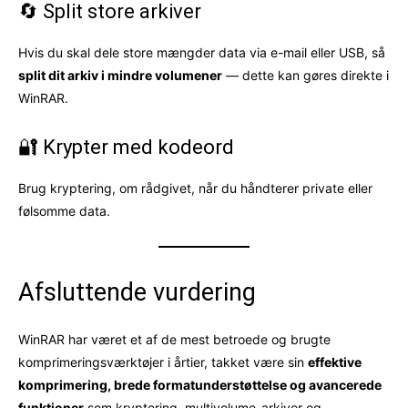
🔄 Split store arkiver
Hvis du skal dele store mængder data via e-mail eller USB, så
split dit arkiv i mindre volumener
— dette kan gøres direkte i
WinRAR.
🔐 Krypter med kodeord
Brug kryptering, om rådgivet, når du håndterer private eller
følsomme data.
Afsluttende vurdering
WinRAR har været et af de mest betroede og brugte
komprimeringsværktøjer i årtier, takket være sin
effektive
komprimering, brede formatunderstøttelse og avancerede
funktioner
som kryptering, multivolume-arkiver og