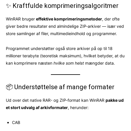
✨ Kraftfulde komprimeringsalgoritmer
WinRAR bruger
effektive komprimeringsmetoder
, der ofte
giver bedre resultater end almindelige ZIP-arkiver — især ved
store samlinger af filer, multimedieindhold og programmer.
Programmet understøtter også store arkiver på op til 18
millioner terabyte (teoretisk maksimum), hvilket betyder, at du
kan komprimere næsten
hvilke som helst
mængder data.
📦 Understøttelse af mange formater
Ud over det native RAR- og ZIP-format kan WinRAR
pakke ud
et stort udvalg af arkivformater
, herunder:
CAB