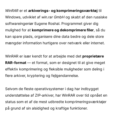
WinRAR
er et
arkiverings- og komprimeringsværktøj
til
Windows, udviklet af
win.rar GmbH
og skabt af den russiske
softwareingeniør Eugene Roshal. Programmet giver dig
mulighed for at
komprimere og dekomprimere filer
, så du
kan spare plads, organisere dine data bedre og dele store
mængder information hurtigere over netværk eller internet.
WinRAR er især kendt for at arbejde med det
proprietære
RAR-format
— et format, som er designet til at give meget
effektiv komprimering og fleksible muligheder som deling i
flere arkiver, kryptering og fejlgendannelse.
Selvom de fleste operativsystemer i dag har indbygget
understøttelse af ZIP-arkiver, har WinRAR over tid opnået en
status som et af de mest udbredte komprimeringsværktøjer
på grund af sin alsidighed og kraftige funktioner.