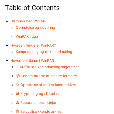
Table of Contents
Historien bag WinRAR
Oprindelse og udvikling
WinRAR i dag
Hvordan fungerer WinRAR?
Komprimering og dekomprimering
Hovedfunktioner i WinRAR
✨ Kraftfulde komprimeringsalgoritmer
📦 Understøttelse af mange formater
📁 Oprettelse af multivolume-arkiver
🔐 Kryptering og sikkerhed
⚠️ Reparationsværktøjer
🤖 Selvudtrækkende arkiver