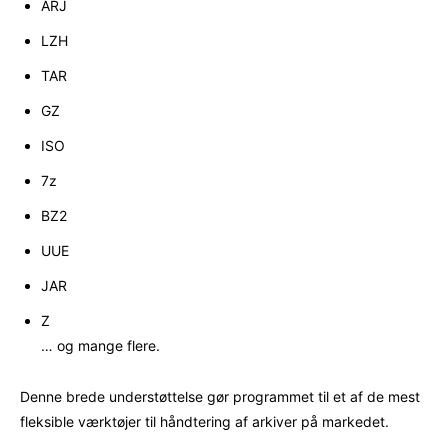
ARJ
LZH
TAR
GZ
ISO
7z
BZ2
UUE
JAR
Z
… og mange flere.
Denne brede understøttelse gør programmet til et af de mest
fleksible værktøjer til håndtering af arkiver på markedet.