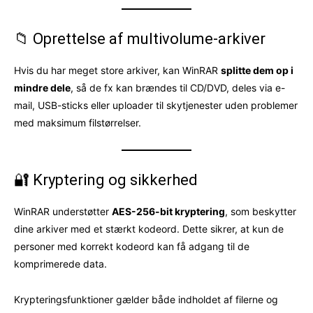
📁 Oprettelse af multivolume-arkiver
Hvis du har meget store arkiver, kan WinRAR
splitte dem op i
mindre dele
, så de fx kan brændes til CD/DVD, deles via e-
mail, USB-sticks eller uploader til skytjenester uden problemer
med maksimum filstørrelser.
🔐 Kryptering og sikkerhed
WinRAR understøtter
AES-256-bit kryptering
, som beskytter
dine arkiver med et stærkt kodeord. Dette sikrer, at kun de
personer med korrekt kodeord kan få adgang til de
komprimerede data.
Krypteringsfunktioner gælder både indholdet af filerne og