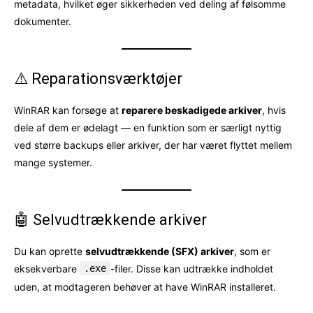
metadata, hvilket øger sikkerheden ved deling af følsomme
dokumenter.
⚠️ Reparationsværktøjer
WinRAR kan forsøge at
reparere beskadigede arkiver
, hvis
dele af dem er ødelagt — en funktion som er særligt nyttig
ved større backups eller arkiver, der har været flyttet mellem
mange systemer.
🤖 Selvudtrækkende arkiver
Du kan oprette
selvudtrækkende (SFX) arkiver
, som er
eksekverbare
.exe
-filer. Disse kan udtrække indholdet
uden, at modtageren behøver at have WinRAR installeret.