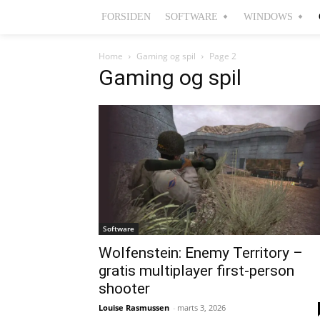
FORSIDEN
SOFTWARE
WINDOWS
Home
Gaming og spil
Page 2
Gaming og spil
Software
Wolfenstein: Enemy Territory –
gratis multiplayer first-person
shooter
Louise Rasmussen
-
marts 3, 2026