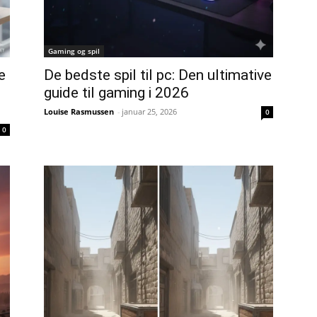
Gaming og spil
e
De bedste spil til pc: Den ultimative
guide til gaming i 2026
Louise Rasmussen
-
januar 25, 2026
0
0