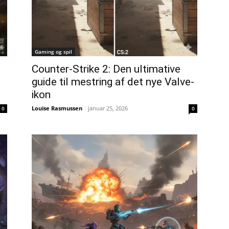
Gaming og spil
Counter-Strike 2: Den ultimative
guide til mestring af det nye Valve-
ikon
Louise Rasmussen
-
januar 25, 2026
0
0