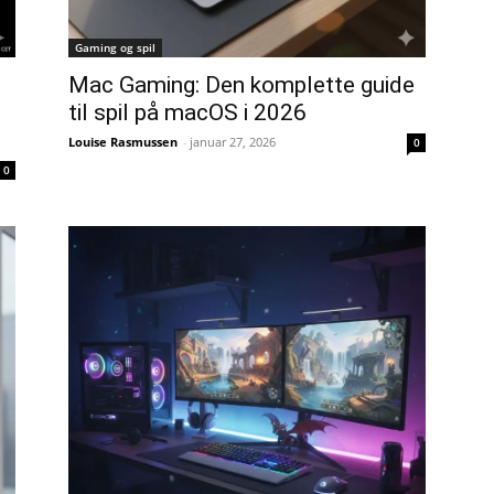
Gaming og spil
Mac Gaming: Den komplette guide
til spil på macOS i 2026
Louise Rasmussen
-
januar 27, 2026
0
0