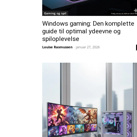
Gaming og spil
Windows gaming: Den komplette
guide til optimal ydeevne og
spiloplevelse
Louise Rasmussen
-
januar 27, 2026