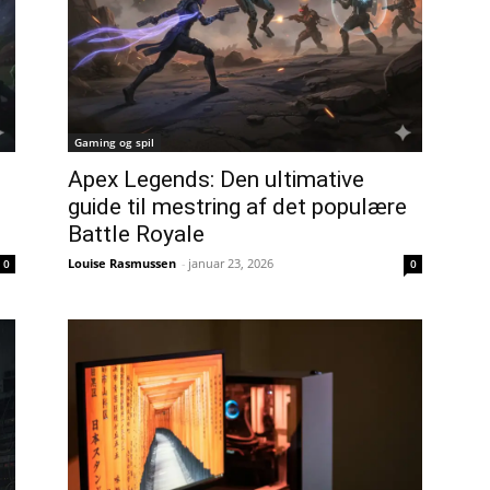
Gaming og spil
Apex Legends: Den ultimative
guide til mestring af det populære
Battle Royale
Louise Rasmussen
-
januar 23, 2026
0
0