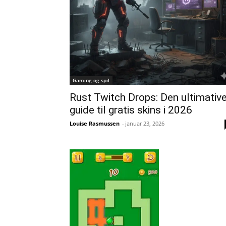
Gaming og spil
Rust Twitch Drops: Den ultimativ
guide til gratis skins i 2026
Louise Rasmussen
-
januar 23, 2026