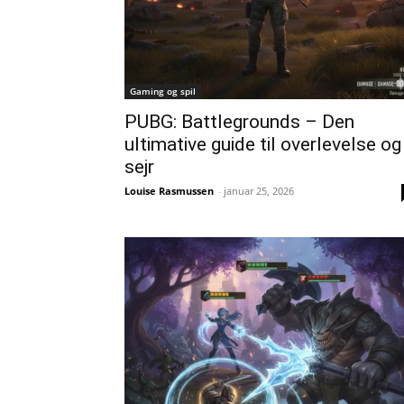
Gaming og spil
PUBG: Battlegrounds – Den
ultimative guide til overlevelse og
sejr
Louise Rasmussen
-
januar 25, 2026